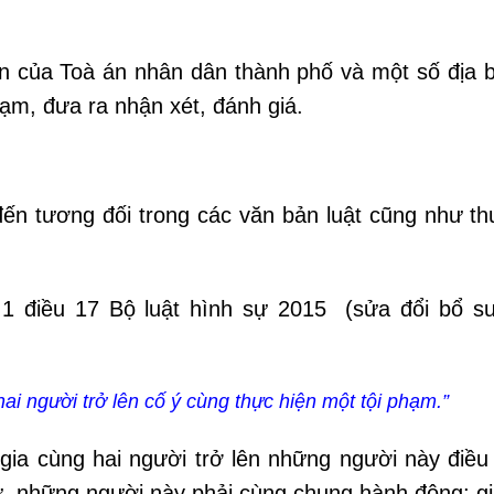
n của Toà án nhân dân thành phố và một số địa 
ạm, đưa ra nhận xét, đánh giá.
ến tương đối trong các văn bản luật cũng như th
 1 điều 17 Bộ luật hình sự 2015 (sửa đổi bổ s
ai người trở lên cố ý cùng thực hiện một tội phạm.”
ia cùng hai người trở lên những người này điều
sự, những người này phải cùng chung hành động; g