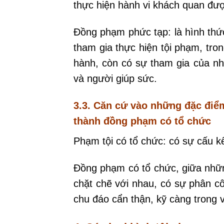
thực hiện hành vi khách quan đượ
Đồng phạm phức tạp: là hình thứ
tham gia thực hiện tội phạm, tro
hành, còn có sự tham gia của n
và người giúp sức.
3.3. Căn cứ vào những đặc đi
thành
đồng phạm có tổ chức
Phạm tội có tổ chức: có sự cấu k
Đồng phạm có tổ chức, giữa nhữn
chặt chẽ với nhau, có sự phân cô
chu đáo cẩn thận, kỹ càng trong v