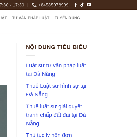
7:30 - 17:30
+84585978999
UẬT
TƯ VẤN PHÁP LUẬT
TUYỂN DỤNG
NỘI DUNG TIÊU BIỂU
Luật sư tư vấn pháp luật
tại Đà Nẵng
Thuê Luật sư hình sự tại
Đà Nẵng
Thuê luật sư giải quyết
tranh chấp đất đai tại Đà
Nẵng
Thủ tục ly hôn đơn