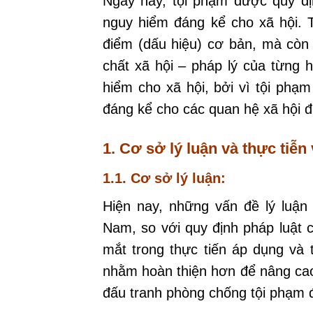
Ngày nay, tội phạm được quy địn
nguy hiểm đáng kể cho xã hội. 
điểm (dấu hiệu) cơ bản, mà còn 
chất xã hội – pháp lý của từng 
hiểm cho xã hội, bởi vì tội phạ
đáng kể cho các quan hệ xã hội 
1. Cơ sở lý luận và thực tiễ
1.1. Cơ sở lý luận:
Hiện nay, những vấn đề lý luận 
Nam, so với quy định pháp luật 
mắt trong thực tiến áp dụng và 
nhằm hoàn thiện hơn để nâng cao
đấu tranh phòng chống tội phạm 