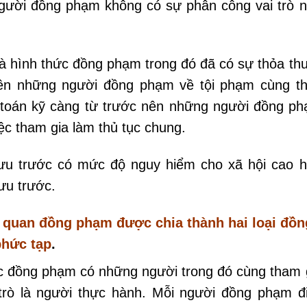
người đồng phạm không có sự phân công vai trò 
 hình thức đồng phạm trong đó đã có sự thỏa th
bên những người đồng phạm về tội phạm cùng t
 toán kỹ càng từ trước nên những người đồng p
ệc tham gia làm thủ tục chung.
ưu trước có mức độ nguy hiểm cho xã hội cao 
ưu trước.
h quan đồng phạm được chia thành hai loại đồn
hức tạp
.
c đồng phạm có những người trong đó cùng tham 
 trò là người thực hành. Mỗi người đồng phạm đ