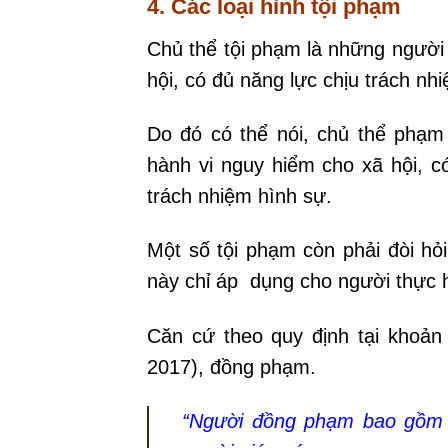
4. Các loại hình tội phạm
Chủ thể tội phạm là những người c
hội, có đủ năng lực chịu trách nh
Do đó có thể nói, chủ thể phạm 
hành vi nguy hiểm cho xã hội, c
trách nhiệm hình sự.
Một số tội phạm còn phải đòi hỏi
này chỉ áp dụng cho người thực 
Căn cứ theo quy định tại khoản
2017), đồng phạm.
“Người đồng phạm bao gồm n