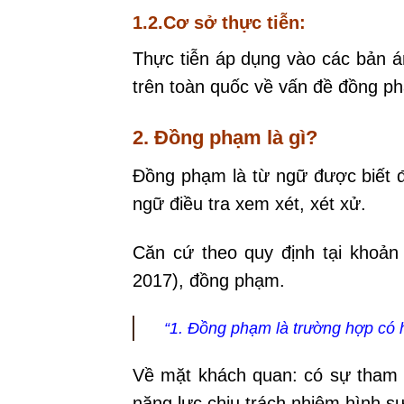
1.2.Cơ sở thực tiễn:
Thực tiễn áp dụng vào các bản á
trên toàn quốc về vấn đề đồng ph
2. Đồng phạm là gì?
Đồng phạm là từ ngữ được biết đ
ngữ điều tra xem xét, xét xử.
Căn cứ theo quy định tại khoản
2017), đồng phạm.
“1. Đồng phạm là trường hợp có h
Về mặt khách quan: có sự tham g
năng lực chịu trách nhiệm hình 