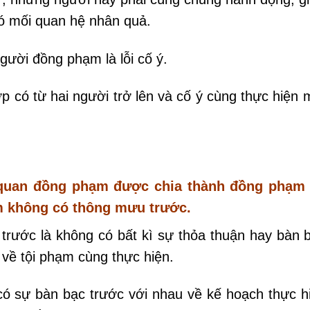
có mối quan hệ nhân quả.
gười đồng phạm là lỗi cố ý.
p có từ hai người trở lên và cố ý cùng thực hiện 
 quan đồng phạm được chia thành đồng phạm
 không có thông mưu trước.
rước là không có bất kì sự thỏa thuận hay bàn 
về tội phạm cùng thực hiện.
 sự bàn bạc trước với nhau về kế hoạch thực h