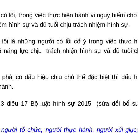
ó lỗi, trong việc thực hiện hành vi nguy hiểm cho
iệm hình sự và đủ tuổi chịu trách nhiệm hình sự.
tội là những người có lỗi cố ý trong việc thực h
ó năng lực chịu trách nhiện hình sự và đủ tuổi c
 phải có dấu hiệu chịu chủ thể đặc biệt thì dấu h
hành.
 3 điều 17 Bộ luật hình sự 2015 (sửa đổi bổ s
gười tổ chức, người thực hành, người xúi giục