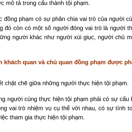
c mô tả trong cấu thành tội phạm.
c đồng phạm có sự phân chia vai trò của người c
ng đó còn có một số người đóng vai trò là người t
hững người khác như người xúi giục, người chủ 
ểm khách quan và chủ quan đồng phạm được ph
ết chặt chẽ giữa những người thực hiện tội phạm.
g người cùng thực hiện tội phạm phải có sự cấu 
ng vai trò nhiệm vụ cụ thể với nhau, có sự tính t
iệc tham gia thực hiện tội phạm.