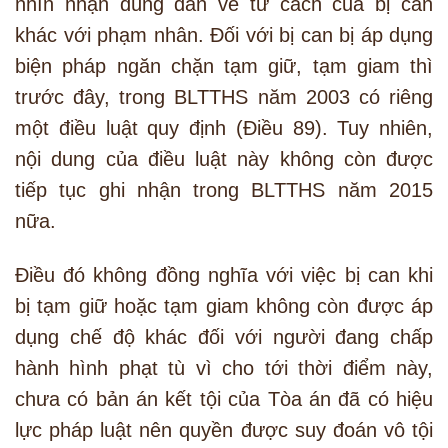
nhìn nhận đúng đắn về tư cách của bị can
khác với phạm nhân. Đối với bị can bị áp dụng
biện pháp ngăn chặn tạm giữ, tạm giam thì
trước đây, trong BLTTHS năm 2003 có riêng
một điều luật quy định (Điều 89). Tuy nhiên,
nội dung của điều luật này không còn được
tiếp tục ghi nhận trong BLTTHS năm 2015
nữa.
Điều đó không đồng nghĩa với việc bị can khi
bị tạm giữ hoặc tạm giam không còn được áp
dụng chế độ khác đối với người đang chấp
hành hình phạt tù vì cho tới thời điểm này,
chưa có bản án kết tội của Tòa án đã có hiệu
lực pháp luật nên quyền được suy đoán vô tội