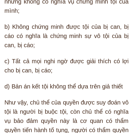
nhưng không có nghĩa vụ chứng minh tội của
mình;
b) Không chứng minh được tội của bị can, bị
cáo có nghĩa là chứng minh sự vô tội của bị
can, bị cáo;
c) Tất cả mọi nghi ngờ được giải thích có lợi
cho bị can, bị cáo;
d) Bản án kết tội không thể dựa trên giả thiết
Như vậy, chủ thể của quyền được suy đoán vô
tội là người bị buộc tội, còn chủ thể có nghĩa
vụ bảo đảm quyền này là cơ quan có thẩm
quyền tiến hành tố tụng, người có thẩm quyền