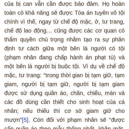
của bị can vẫn cần được bảo đảm. Họ hoàn
toàn có khả năng sẽ được Tòa án tuyên vô tội
chính vì thế, ngay từ chế độ mặc, ở, tư trang,
chế độ lao động… cũng được các cơ quan có
thẩm quyền chú trọng nhằm tạo ra sự phân
định tư cách giữa một bên là người có tội
(phạm nhân đang chấp hành án phạt tù) và
một bên là người bị buộc tội. Ví dụ về chế độ
mặc, tư trang: “trong thời gian bị tạm giữ, tạm
giam, người bị tạm giữ, người bị tạm giam
được sử dụng quần áo, chăn, chiếu, màn và
các đồ dùng cần thiết cho sinh hoạt của cá
nhân; nếu thiếu thì cơ sở giam giữ cho
mượn”
[5]
. Còn đối với phạm nhân sẽ “được
cấp quần áo theo mẫu thống nhất, khăn mặt,