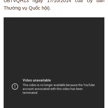
UBTVQH13 ngày 17/10/2014 của Ủy ban
Thường vụ Quốc hội).