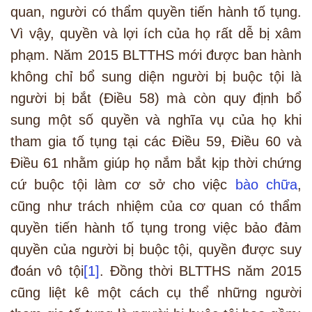
quan, người có thẩm quyền tiến hành tố tụng.
Vì vậy, quyền và lợi ích của họ rất dễ bị xâm
phạm. Năm 2015 BLTTHS mới được ban hành
không chỉ bổ sung diện người bị buộc tội là
người bị bắt (Điều 58) mà còn quy định bổ
sung một số quyền và nghĩa vụ của họ khi
tham gia tố tụng tại các Điều 59, Điều 60 và
Điều 61 nhằm giúp họ nắm bắt kịp thời chứng
cứ buộc tội làm cơ sở cho việc
bào chữa
,
cũng như trách nhiệm của cơ quan có thẩm
quyền tiến hành tố tụng trong việc bảo đảm
quyền của người bị buộc tội, quyền được suy
đoán vô tội
[1]
. Đồng thời BLTTHS năm 2015
cũng liệt kê một cách cụ thể những người