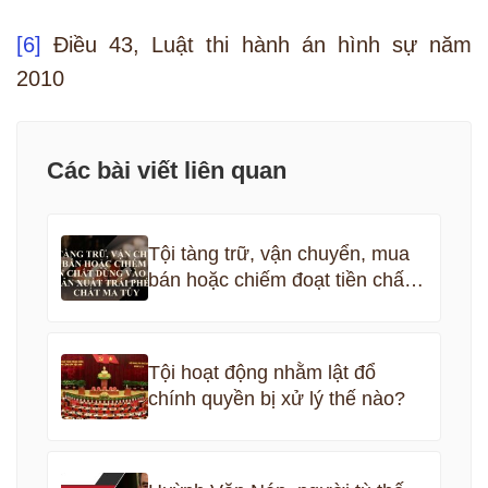
[6]
Điều 43, Luật thi hành án hình sự năm
2010
Các bài viết liên quan
Tội tàng trữ, vận chuyển, mua
bán hoặc chiếm đoạt tiền chất
dùng vào việc sản xuất trái
phép chất ma túy
Tội hoạt động nhằm lật đổ
chính quyền bị xử lý thế nào?