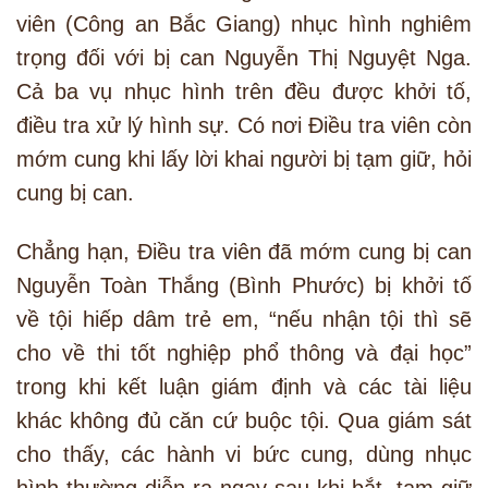
viên (Công an Bắc Giang) nhục hình nghiêm
trọng đối với bị can Nguyễn Thị Nguyệt Nga.
Cả ba vụ nhục hình trên đều được khởi tố,
điều tra xử lý hình sự. Có nơi Điều tra viên còn
mớm cung khi lấy lời khai người bị tạm giữ, hỏi
cung bị can.
Chẳng hạn, Điều tra viên đã mớm cung bị can
Nguyễn Toàn Thắng (Bình Phước) bị khởi tố
về tội hiếp dâm trẻ em, “nếu nhận tội thì sẽ
cho về thi tốt nghiệp phổ thông và đại học”
trong khi kết luận giám định và các tài liệu
khác không đủ căn cứ buộc tội. Qua giám sát
cho thấy, các hành vi bức cung, dùng nhục