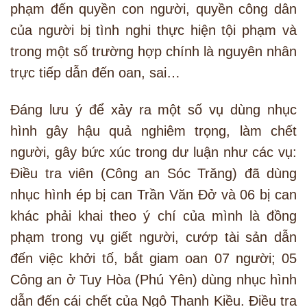
phạm đến quyền con người, quyền công dân
của người bị tình nghi thực hiện tội phạm và
trong một số trường hợp chính là nguyên nhân
trực tiếp dẫn đến oan, sai…
Đáng lưu ý để xảy ra một số vụ dùng nhục
hình gây hậu quả nghiêm trọng, làm chết
người, gây bức xúc trong dư luận như các vụ:
Điều tra viên (Công an Sóc Trăng) đã dùng
nhục hình ép bị can Trần Văn Đở và 06 bị can
khác phải khai theo ý chí của mình là đồng
phạm trong vụ giết người, cướp tài sản dẫn
đến việc khởi tố, bắt giam oan 07 người; 05
Công an ở Tuy Hòa (Phú Yên) dùng nhục hình
dẫn đến cái chết của Ngô Thanh Kiều. Điều tra