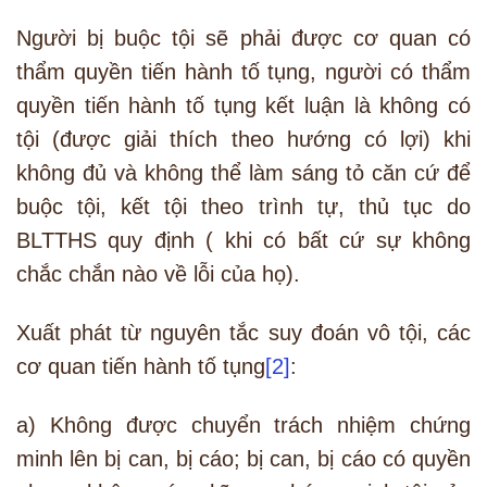
Người bị buộc tội sẽ phải được cơ quan có
thẩm quyền tiến hành tố tụng, người có thẩm
quyền tiến hành tố tụng kết luận là không có
tội (được giải thích theo hướng có lợi) khi
không đủ và không thể làm sáng tỏ căn cứ để
buộc tội, kết tội theo trình tự, thủ tục do
BLTTHS quy định ( khi có bất cứ sự không
chắc chắn nào về lỗi của họ).
Xuất phát từ nguyên tắc suy đoán vô tội, các
cơ quan tiến hành tố tụng
[2]
:
a) Không được chuyển trách nhiệm chứng
minh lên bị can, bị cáo; bị can, bị cáo có quyền