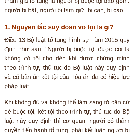
tham gia tố tụng là người bị buộc tội bao gồm:
người bị bắt, người bị tạm giữ, bị can, bị cáo.
1. Nguyên tắc suy đoán vô tội là gì?
Điều 13 Bộ luật tố tụng hình sự năm 2015 quy
định như sau: “Người bị buộc tội được coi là
không có tội cho đến khi được chứng minh
theo trình tự, thủ tục do Bộ luật này quy định
và có bản án kết tội của Tòa án đã có hiệu lực
pháp luật.
Khi không đủ và không thể làm sáng tỏ căn cứ
để buộc tội, kết tội theo trình tự, thủ tục do Bộ
luật này quy định thì cơ quan, người có thẩm
quyền tiến hành tố tụng phải kết luận người bị