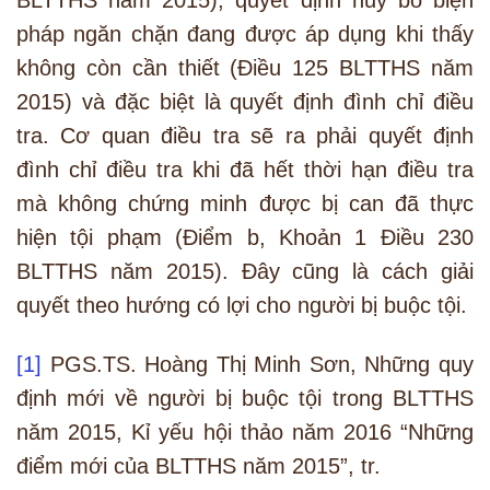
BLTTHS năm 2015); quyết định hủy bỏ biện
pháp ngăn chặn đang được áp dụng khi thấy
không còn cần thiết (Điều 125 BLTTHS năm
2015) và đặc biệt là quyết định đình chỉ điều
tra. Cơ quan điều tra sẽ ra phải quyết định
đình chỉ điều tra khi đã hết thời hạn điều tra
mà không chứng minh được bị can đã thực
hiện tội phạm (Điểm b, Khoản 1 Điều 230
BLTTHS năm 2015). Đây cũng là cách giải
quyết theo hướng có lợi cho người bị buộc tội.
[1]
PGS.TS. Hoàng Thị Minh Sơn, Những quy
định mới về người bị buộc tội trong BLTTHS
năm 2015, Kỉ yếu hội thảo năm 2016 “Những
điểm mới của BLTTHS năm 2015”, tr.