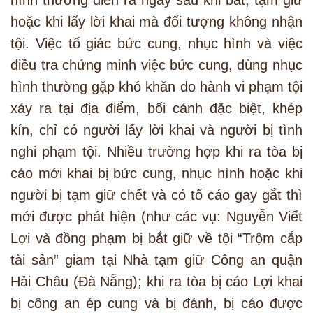
hình thường diễn ra ngay sau khi bắt, tạm giữ
hoặc khi lấy lời khai mà đối tượng không nhận
tội. Việc tố giác bức cung, nhục hình và việc
điều tra chứng minh việc bức cung, dùng nhục
hình thường gặp khó khăn do hành vi phạm tội
xảy ra tại địa điểm, bối cảnh đặc biệt, khép
kín, chỉ có người lấy lời khai và người bị tình
nghi phạm tội. Nhiều trường hợp khi ra tòa bị
cáo mới khai bị bức cung, nhục hình hoặc khi
người bị tạm giữ chết và có tố cáo gay gắt thì
mới được phát hiện (như các vụ: Nguyễn Viết
Lợi và đồng phạm bị bắt giữ về tội “Trộm cắp
tài sản” giam tại Nhà tạm giữ Công an quận
Hải Châu (Đà Nẵng); khi ra tòa bị cáo Lợi khai
bị công an ép cung và bị đánh, bị cáo được