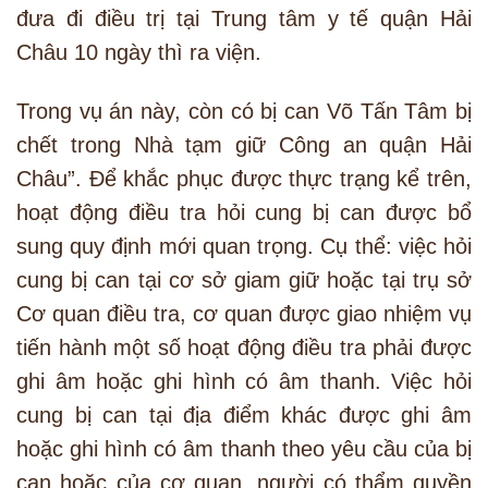
đưa đi điều trị tại Trung tâm y tế quận Hải
Châu 10 ngày thì ra viện.
Trong vụ án này, còn có bị can Võ Tấn Tâm bị
chết trong Nhà tạm giữ Công an quận Hải
Châu”. Để khắc phục được thực trạng kể trên,
hoạt động điều tra hỏi cung bị can được bổ
sung quy định mới quan trọng. Cụ thể: việc hỏi
cung bị can tại cơ sở giam giữ hoặc tại trụ sở
Cơ quan điều tra, cơ quan được giao nhiệm vụ
tiến hành một số hoạt động điều tra phải được
ghi âm hoặc ghi hình có âm thanh. Việc hỏi
cung bị can tại địa điểm khác được ghi âm
hoặc ghi hình có âm thanh theo yêu cầu của bị
can hoặc của cơ quan, người có thẩm quyền