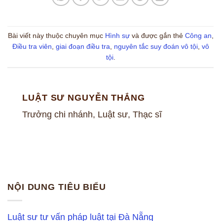
Bài viết này thuộc chuyên mục
Hình sự
và được gắn thẻ
Công an
,
Điều tra viên
,
giai đoạn điều tra
,
nguyên tắc suy đoán vô tội
,
vô
tội
.
LUẬT SƯ NGUYỄN THẮNG
Trưởng chi nhánh, Luật sư, Thạc sĩ
NỘI DUNG TIÊU BIỂU
Luật sư tư vấn pháp luật tại Đà Nẵng