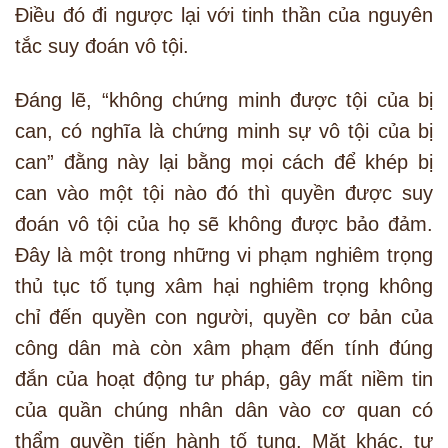
Điều đó đi ngược lại với tinh thần của nguyên
tắc suy đoán vô tội.
Đáng lẽ, “không chứng minh được tội của bị
can, có nghĩa là chứng minh sự vô tội của bị
can” đằng này lại bằng mọi cách để khép bị
can vào một tội nào đó thì quyền được suy
đoán vô tội của họ sẽ không được bảo đảm.
Đây là một trong những vi phạm nghiêm trọng
thủ tục tố tụng xâm hại nghiêm trọng không
chỉ đến quyền con người, quyền cơ bản của
công dân mà còn xâm phạm đến tính đúng
đắn của hoạt động tư pháp, gây mất niềm tin
của quần chúng nhân dân vào cơ quan có
thẩm quyền tiến hành tố tụng. Mặt khác, tư