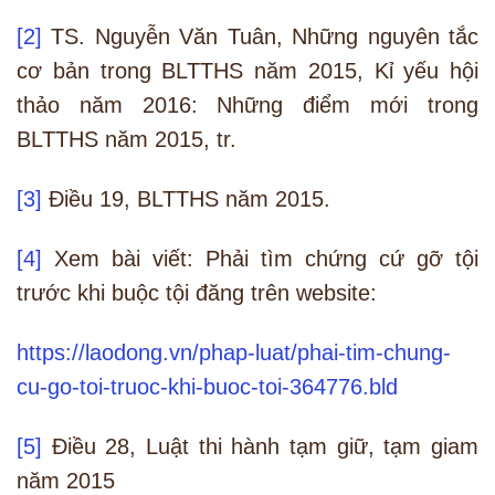
[2]
TS. Nguyễn Văn Tuân, Những nguyên tắc
cơ bản trong BLTTHS năm 2015, Kỉ yếu hội
thảo năm 2016: Những điểm mới trong
BLTTHS năm 2015, tr.
[3]
Điều 19, BLTTHS năm 2015.
[4]
Xem bài viết: Phải tìm chứng cứ gỡ tội
trước khi buộc tội đăng trên website:
https://laodong.vn/phap-luat/phai-tim-chung-
cu-go-toi-truoc-khi-buoc-toi-364776.bld
[5]
Điều 28, Luật thi hành tạm giữ, tạm giam
năm 2015