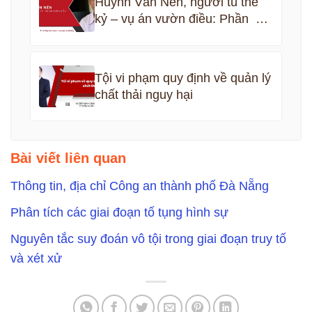
Huỳnh Văn Nén, người tù thế
kỷ – vụ án vườn điều: Phần 5
kết thúc
Tội vi phạm quy định về quản lý
chất thải nguy hại
Bài viết liên quan
Thông tin, địa chỉ Công an thành phố Đà Nẵng
Phân tích các giai đoạn tố tụng hình sự
Nguyên tắc suy đoán vô tội trong giai đoạn truy tố
và xét xử