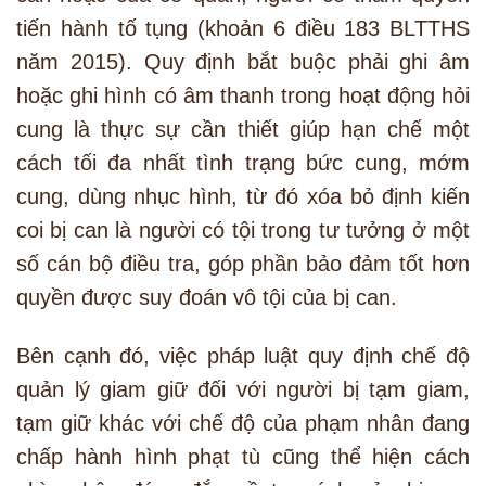
tiến hành tố tụng (khoản 6 điều 183 BLTTHS
năm 2015). Quy định bắt buộc phải ghi âm
hoặc ghi hình có âm thanh trong hoạt động hỏi
cung là thực sự cần thiết giúp hạn chế một
cách tối đa nhất tình trạng bức cung, mớm
cung, dùng nhục hình, từ đó xóa bỏ định kiến
coi bị can là người có tội trong tư tưởng ở một
số cán bộ điều tra, góp phần bảo đảm tốt hơn
quyền được suy đoán vô tội của bị can.
Bên cạnh đó, việc pháp luật quy định chế độ
quản lý giam giữ đối với người bị tạm giam,
tạm giữ khác với chế độ của phạm nhân đang
chấp hành hình phạt tù cũng thể hiện cách