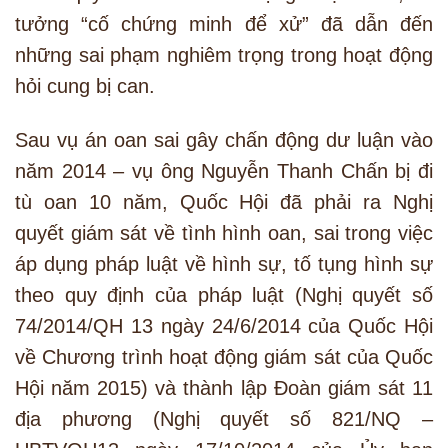
tưởng “cố chứng minh để xử” đã dẫn đến
những sai phạm nghiêm trọng trong hoạt động
hỏi cung bị can.
Sau vụ án oan sai gây chấn động dư luận vào
năm 2014 – vụ ông Nguyễn Thanh Chấn bị đi
tù oan 10 năm, Quốc Hội đã phải ra Nghị
quyết giám sát về tình hình oan, sai trong việc
áp dụng pháp luật về hình sự, tố tụng hình sự
theo quy định của pháp luật (Nghị quyết số
74/2014/QH 13 ngày 24/6/2014 của Quốc Hội
về Chương trình hoạt động giám sát của Quốc
Hội năm 2015) và thành lập Đoàn giám sát 11
địa phương (Nghị quyết số 821/NQ –