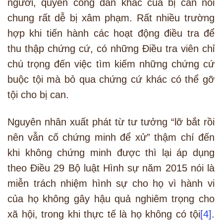
người, quyền công dân khác của bị can nói
chung rất dễ bị xâm phạm. Rất nhiều trường
hợp khi tiến hành các hoạt động điều tra để
thu thập chứng cứ, có những Điều tra viên chỉ
chú trọng đến việc tìm kiếm những chứng cứ
buộc tội mà bỏ qua chứng cứ khác có thể gỡ
tội cho bị can.
Nguyên nhân xuất phát từ tư tưởng “lỡ bắt rồi
nên vẫn cố chứng minh để xử” thậm chí đến
khi không chứng minh được thì lại áp dụng
theo Điều 29 Bộ luật Hình sự năm 2015 nói là
miễn trách nhiệm hình sự cho họ vì hành vi
của họ không gây hậu quả nghiêm trọng cho
xã hội, trong khi thực tế là họ không có tội
[4]
.