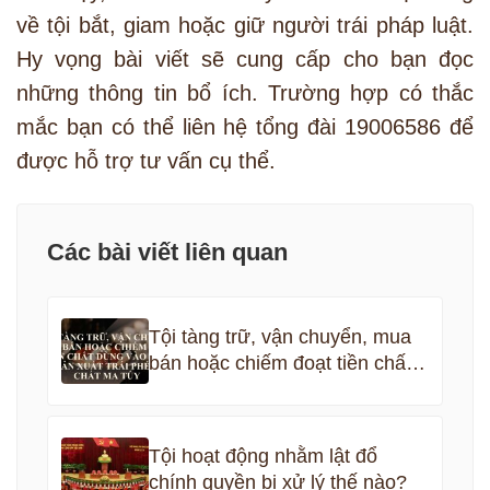
về tội bắt, giam hoặc giữ người trái pháp luật.
Hy vọng bài viết sẽ cung cấp cho bạn đọc
những thông tin bổ ích. Trường hợp có thắc
mắc bạn có thể liên hệ tổng đài 19006586 để
được hỗ trợ tư vấn cụ thể.
Các bài viết liên quan
Tội tàng trữ, vận chuyển, mua
bán hoặc chiếm đoạt tiền chất
dùng vào việc sản xuất trái
phép chất ma túy
Tội hoạt động nhằm lật đổ
chính quyền bị xử lý thế nào?