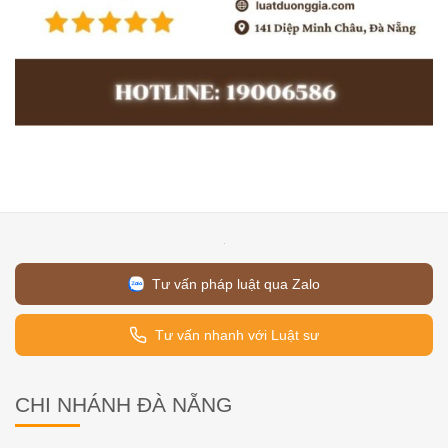
Tư vấn pháp luật qua Zalo
Tư vấn nhanh với Luật sư