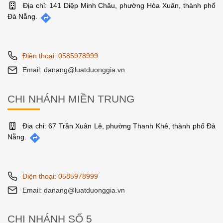
CHI NHÁNH ĐÀ NẴNG
Địa chỉ: 141 Diệp Minh Châu, phường Hòa Xuân, thành phố
Đà Nẵng.
Điện thoại: 0585978999
Email: danang@luatduonggia.vn
CHI NHÁNH MIỀN TRUNG
Địa chỉ: 67 Trần Xuân Lê, phường Thanh Khê, thành phố Đà
Nẵng.