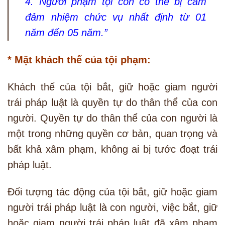
4. Người phạm tội còn có thể bị cấm
đảm nhiệm chức vụ nhất định từ 01
năm đến 05 năm.”
* Mặt khách thể của tội phạm:
Khách thể của tội bắt, giữ hoặc giam người
trái pháp luật là quyền tự do thân thể của con
người. Quyền tự do thân thể của con người là
một trong những quyền cơ bản, quan trọng và
bất khả xâm phạm, không ai bị tước đoạt trái
pháp luật.
Đối tượng tác động của tội bắt, giữ hoặc giam
người trái pháp luật là con người, việc bắt, giữ
hoặc giam người trái pháp luật đã xâm phạm