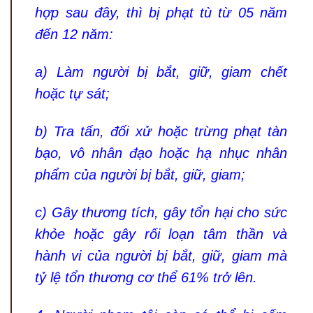
hợp sau đây, thì bị phạt tù từ 05 năm
đến 12 năm:
a) Làm người bị bắt, giữ, giam chết
hoặc tự sát;
b) Tra tấn, đối xử hoặc trừng phạt tàn
bạo, vô nhân đạo hoặc hạ nhục nhân
phẩm của người bị bắt, giữ, giam;
c) Gây thương tích, gây tổn hại cho sức
khỏe hoặc gây rối loạn tâm thần và
hành vi của người bị bắt, giữ, giam mà
tỷ lệ tổn thương cơ thể 61% trở lên.