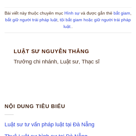
Bài viết này thuộc chuyên mục
Hình sự
và được gắn thẻ
bắt giam
,
bắt giữ người trái pháp luật
,
tội bắt giam hoặc giữ người trái pháp
luật.
.
LUẬT SƯ NGUYỄN THẮNG
Trưởng chi nhánh, Luật sư, Thạc sĩ
NỘI DUNG TIÊU BIỂU
Luật sư tư vấn pháp luật tại Đà Nẵng