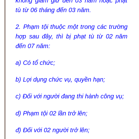
không giam giữ đến 03 năm hoặc phạt
tù từ 06 tháng đến 03 năm.
2. Phạm tội thuộc một trong các trường
hợp sau đây, thì bị phạt tù từ 02 năm
đến 07 năm:
a) Có tổ chức;
b) Lợi dụng chức vụ, quyền hạn;
c) Đối với người đang thi hành công vụ;
d) Phạm tội 02 lần trở lên;
đ) Đối với 02 người trở lên;