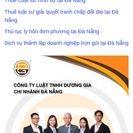
Thuê Luật sư hình sự tại Đà Nẵng
Thuê luật sư giải quyết tranh chấp đất đai tại Đà
Nẵng
Thủ tục ly hôn đơn phương tại Đà Nẵng
Dịch vụ thành lập doanh nghiệp trọn gói tại Đà Nẵng