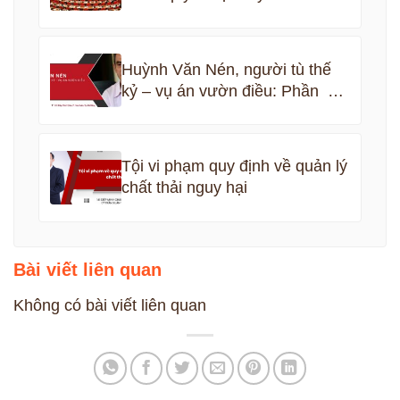
Huỳnh Văn Nén, người tù thế
kỷ – vụ án vườn điều: Phần 5
kết thúc
Tội vi phạm quy định về quản lý
chất thải nguy hại
Bài viết liên quan
Không có bài viết liên quan