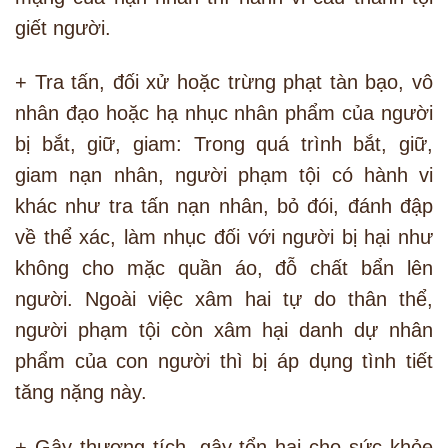
giết người.
+ Tra tấn, đối xử hoặc trừng phạt tàn bạo, vô
nhân đạo hoặc hạ nhục nhân phẩm của người
bị bắt, giữ, giam: Trong quá trình bắt, giữ,
giam nạn nhân, người phạm tội có hành vi
khác như tra tấn nạn nhân, bỏ đói, đánh đập
về thể xác, làm nhục đối với người bị hại như
không cho mặc quần áo, đỗ chất bẩn lên
người. Ngoài việc xâm hai tự do thân thể,
người phạm tội còn xâm hại danh dự nhân
phẩm của con người thì bị áp dụng tình tiết
tăng nặng này.
+ Gây thương tích, gây tổn hại cho sức khỏe