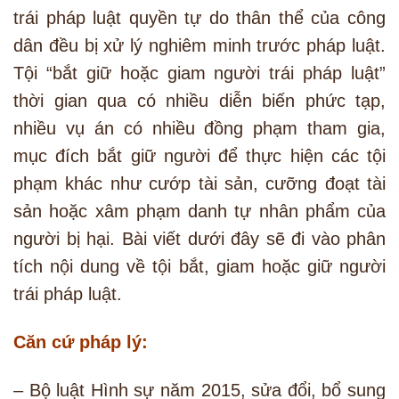
trái pháp luật quyền tự do thân thể của công
dân đều bị xử lý nghiêm minh trước pháp luật.
Tội “bắt giữ hoặc giam người trái pháp luật”
thời gian qua có nhiều diễn biến phức tạp,
nhiều vụ án có nhiều đồng phạm tham gia,
mục đích bắt giữ người để thực hiện các tội
phạm khác như cướp tài sản, cưỡng đoạt tài
sản hoặc xâm phạm danh tự nhân phẩm của
người bị hại. Bài viết dưới đây sẽ đi vào phân
tích nội dung về tội bắt, giam hoặc giữ người
trái pháp luật.
Căn cứ pháp lý:
– Bộ luật Hình sự năm 2015, sửa đổi, bổ sung