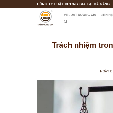
Skip
CÔNG TY LUẬT DƯƠNG GIA TẠI ĐÀ NẴNG
to
VỀ LUẬT DƯƠNG GIA
LIÊN HỆ
content
Trách nhiệm tron
NGÀY 