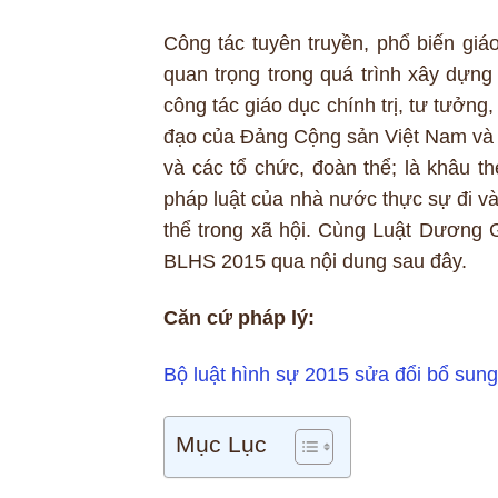
Công tác tuyên truyền, phổ biến giáo
quan trọng trong quá trình xây dựng
công tác giáo dục chính trị, tư tưởng,
đạo của Đảng Cộng sản Việt Nam và s
và các tổ chức, đoàn thể; là khâu t
pháp luật của nhà nước thực sự đi và
thể trong xã hội. Cùng Luật Dương G
BLHS 2015 qua nội dung sau đây.
Căn cứ pháp lý:
Bộ luật hình sự 2015 sửa đổi bổ sung
Mục Lục