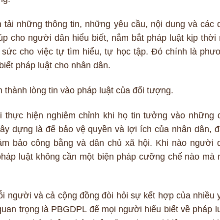
tải những thông tin, những yêu cầu, nội dung và các 
úp cho người dân hiểu biết, nắm bắt pháp luật kịp thời
 sức cho việc tự tìm hiểu, tự học tập. Đó chính là phư
 biết pháp luật cho nhân dân.
hành lòng tin vào pháp luật của đối tượng.
i thực hiện nghiêm chỉnh khi họ tin tưởng vào những 
xây dựng là để bảo vệ quyền và lợi ích của nhân dân, 
đảm bảo công bằng và dân chủ xã hội. Khi nào người 
pháp luật không cần một biện pháp cưỡng chế nào mà 
ỗi người và cả cộng đồng đòi hỏi sự kết hợp của nhiều 
 quan trọng là PBGDPL để mọi người hiểu biết về pháp lu