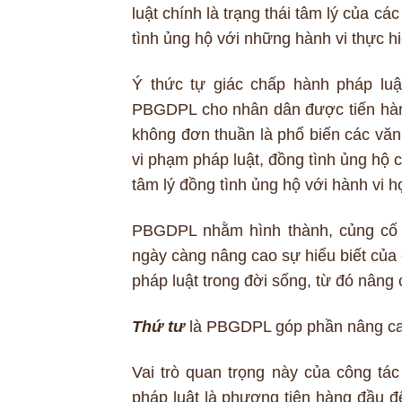
luật chính là trạng thái tâm lý của cá
tình ủng hộ với những hành vi thực hi
Ý thức tự giác chấp hành pháp luậ
PBGDPL cho nhân dân được tiến hành
không đơn thuần là phổ biến các văn
vi phạm pháp luật, đồng tình ủng hộ c
tâm lý đồng tình ủng hộ với hành vi h
PBGDPL nhằm hình thành, củng cố t
ngày càng nâng cao sự hiểu biết của 
pháp luật trong đời sống, từ đó nâng
Thứ tư
là PBGDPL góp phần nâng cao 
Vai trò quan trọng này của công tác
pháp luật là phương tiện hàng đầu đ