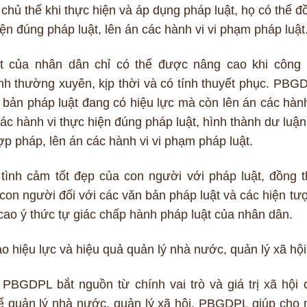
c chủ thể khi thực hiện và áp dụng pháp luật, họ có thể đ
ện đúng pháp luật, lên án các hành vi vi phạm pháp luật
t của nhân dân chỉ có thể được nâng cao khi công 
 thường xuyên, kịp thời và có tính thuyết phục. PBG
 bản pháp luật đang có hiệu lực mà còn lên án các hành
ác hành vi thực hiện đúng pháp luật, hình thành dư luận
ợp pháp, lên án các hành vi vi phạm pháp luật.
ình cảm tốt đẹp của con người với pháp luật, đồng t
con người đối với các văn bản pháp luật và các hiện tư
 cao ý thức tự giác chấp hành pháp luật của nhân dân.
hiệu lực và hiệu quả quản lý nhà nước, quản lý xã hội
 PBGDPL bắt nguồn từ chính vai trò và giá trị xã hội 
ể quản lý nhà nước, quản lý xã hội. PBGDPL giúp cho 