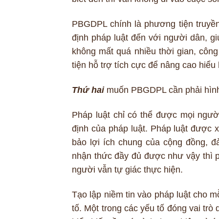
PBGDPL chính là phương tiện truyền 
định pháp luật đến với người dân, gi
không mất quá nhiều thời gian, công
tiện hỗ trợ tích cực để nâng cao hiểu
Thứ hai
muốn PBGDPL cần phải hình t
Pháp luật chỉ có thể được mọi ngườ
định của pháp luật. Pháp luật được 
bảo lợi ích chung của cộng đồng, 
nhận thức đầy đủ được như vậy thì 
người vẫn tự giác thực hiện.
Tạo lập niềm tin vào pháp luật cho m
tố. Một trong các yếu tố đóng vai trò