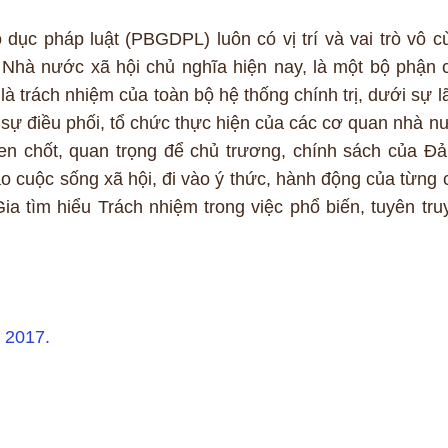
 dục pháp luật (PBGDPL) luôn có vị trí và vai trò vô c
 Nhà nước xã hội chủ nghĩa hiện nay, là một bộ phận 
 là trách nhiệm của toàn bộ hệ thống chính trị, dưới sự l
ự điều phối, tổ chức thực hiện của các cơ quan nhà n
hen chốt, quan trọng để chủ trương, chính sách của Đả
o cuộc sống xã hội, đi vào ý thức, hành động của từng 
ia tìm hiểu Trách nhiệm trong việc phổ biến, tuyên tru
 2017.