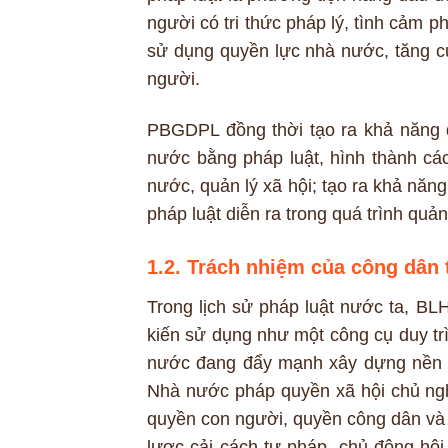
người có tri thức pháp lý, tình cảm p
sử dụng quyền lực nhà nước, tăng c
người.
PBGDPL đồng thời tạo ra khả năng đ
nước bằng pháp luật, hình thành các
nước, quản lý xã hội; tạo ra khả năng
pháp luật diễn ra trong quá trình quản 
1.2. Trách nhiệm của công dân 
Trong lịch sử pháp luật nước ta, BLH
kiến sử dụng như một công cụ duy trì 
nước đang đẩy mạnh xây dựng nền ki
Nhà nước pháp quyền xã hội chủ ngh
quyền con người, quyền công dân và 
lược cải cách tư pháp, chủ động hội 