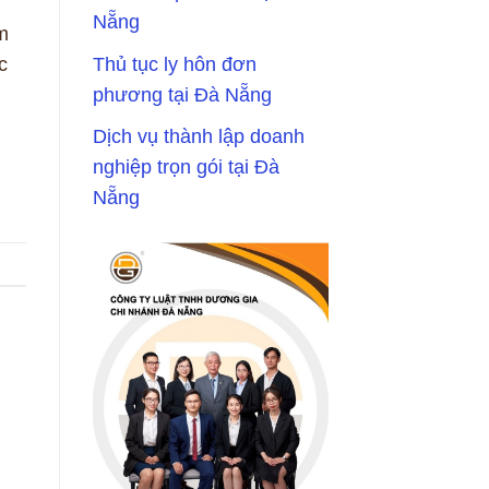
Nẵng
m
Thủ tục ly hôn đơn
c
phương tại Đà Nẵng
Dịch vụ thành lập doanh
nghiệp trọn gói tại Đà
Nẵng