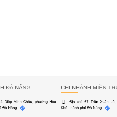
NH ĐÀ NẴNG
CHI NHÁNH MIỀN T
141 Diệp Minh Châu, phường Hòa
Địa chỉ: 67 Trần Xuân Lê
hố Đà Nẵng.
Khê, thành phố Đà Nẵng.