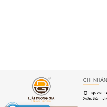
CHI NHÁ
Địa chỉ: 
Xuân, thành p