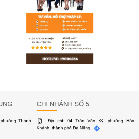
RUNG
CHI NHÁNH SỐ 5
, phường Thanh
Địa chỉ: 04 Trần Văn Kỷ, phường Hòa
Khánh, thành phố Đà Nẵng.