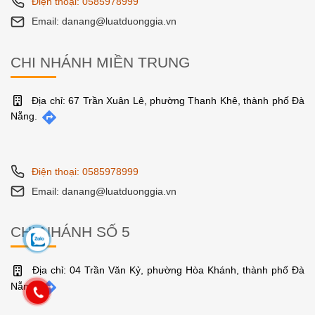
Điện thoại: 0585978999
Email: danang@luatduonggia.vn
CHI NHÁNH MIỀN TRUNG
Địa chỉ: 67 Trần Xuân Lê, phường Thanh Khê, thành phố Đà
Nẵng.
Điện thoại: 0585978999
Email: danang@luatduonggia.vn
CHI NHÁNH SỐ 5
Địa chỉ: 04 Trần Văn Kỷ, phường Hòa Khánh, thành phố Đà
Nẵng.