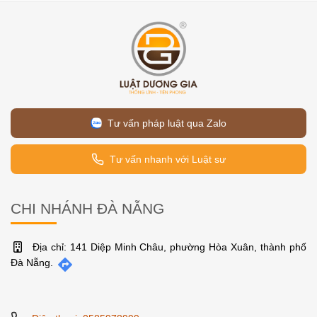
Tư vấn pháp luật qua Zalo
Tư vấn nhanh với Luật sư
CHI NHÁNH ĐÀ NẴNG
Địa chỉ: 141 Diệp Minh Châu, phường Hòa Xuân, thành phố
Đà Nẵng.