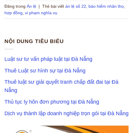
Đăng trong
Án lệ
|
Thẻ bài viết
án lệ số 22
,
bảo hiểm nhân thọ
,
hợp đồng
,
vi phạm nghĩa vụ
NỘI DUNG TIÊU BIỂU
Luật sư tư vấn pháp luật tại Đà Nẵng
Thuê Luật sư hình sự tại Đà Nẵng
Thuê luật sư giải quyết tranh chấp đất đai tại Đà
Nẵng
Thủ tục ly hôn đơn phương tại Đà Nẵng
Dịch vụ thành lập doanh nghiệp trọn gói tại Đà Nẵng