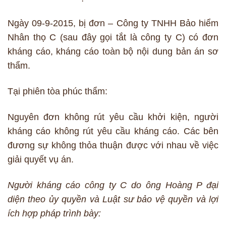
Ngày 09-9-2015, bị đơn – Công ty TNHH Bảo hiểm
Nhân thọ C (sau đây gọi tắt là công ty C) có đơn
kháng cáo, kháng cáo toàn bộ nội dung bản án sơ
thẩm.
Tại phiên tòa phúc thẩm:
Nguyên đơn không rút yêu cầu khởi kiện, người
kháng cáo không rút yêu cầu kháng cáo. Các bên
đương sự không thỏa thuận được với nhau về việc
giải quyết vụ án.
Người kháng cáo công ty C do ông Hoàng P đại
diện theo ủy quyền và Luật sư bảo vệ quyền và lợi
ích hợp pháp trình bày: