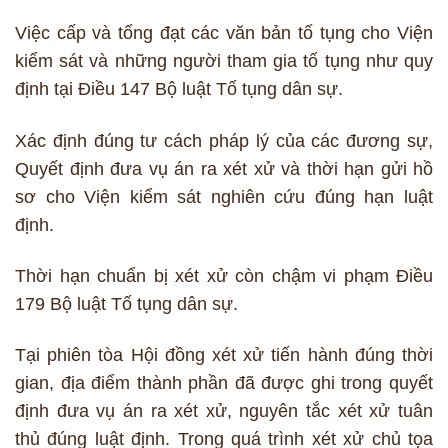
Việc cấp và tống đạt các văn bản tố tụng cho Viện
kiểm sát và những người tham gia tố tụng như quy
định tại Điều 147 Bộ luật Tố tụng dân sự.
Xác định đúng tư cách pháp lý của các đương sự,
Quyết định đưa vụ án ra xét xử và thời hạn gửi hồ
sơ cho Viện kiểm sát nghiên cứu đúng hạn luật
định.
Thời hạn chuẩn bị xét xử còn chậm vi phạm Điều
179 Bộ luật Tố tụng dân sự.
Tại phiên tòa Hội đồng xét xử tiến hành đúng thời
gian, địa điểm thành phần đã được ghi trong quyết
định đưa vụ án ra xét xử, nguyên tắc xét xử tuân
thủ đúng luật định. Trong quá trình xét xử chủ tọa