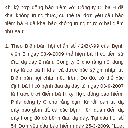
Khi ký hợp đồng bảo hiểm với Công ty C, bà H đã
khai không trung thực, cụ thể tại đơn yêu cầu bảo
hiểm bà H đã khai báo không trung thực ở hai điểm
như sau:
Theo Biên bản hội chẩn số 42/BV-99 của Bệnh
viện B ngày 03-9-2009 thể hiện bà H có tiền sử
đau dạ dày 2 năm. Công ty C cho rằng nội dung
này là do bà H khai và được bác sỹ ghi nhận tại
Biên bản hội chẩn nêu trên. Do đó, có thể xác
định bà H có bệnh đau dạ dày từ ngày 03-9-2007
là trước thời điểm bà H ký Hợp đồng bảo hiểm.
Phía công ty C cho rằng cụm từ rối loạn tại dạ
dày bao gồm tất cả các bệnh liên quan đến dạ
dày trong đó có bệnh đau dạ dày. Tại câu hỏi số
54 Đơn yêu cầu bảo hiểm ngày 25-3-2009: “Loét