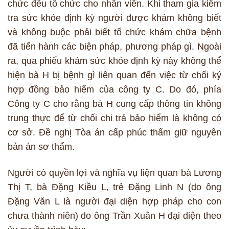
chức đều tổ chức cho nhân viên. Khi tham gia kiểm
tra sức khỏe định kỳ người được khám không biết
và không buộc phải biết tổ chức khám chữa bệnh
đã tiến hành các biện pháp, phương pháp gì. Ngoài
ra, qua phiếu khám sức khỏe định kỳ này không thể
hiện bà H bị bệnh gì liên quan đến việc từ chối ký
hợp đồng bảo hiểm của công ty C. Do đó, phía
Công ty C cho rằng bà H cung cấp thông tin không
trung thực để từ chối chi trả bảo hiểm là không có
cơ sở. Đề nghị Tòa án cấp phúc thẩm giữ nguyên
bản án sơ thẩm.
Người có quyền lợi và nghĩa vụ liện quan bà Lương
Thị T, bà Đặng Kiều L, trẻ Đặng Linh N (do ông
Đặng Văn L là người đại diện hợp pháp cho con
chưa thành niên) do ông Trần Xuân H đại diện theo