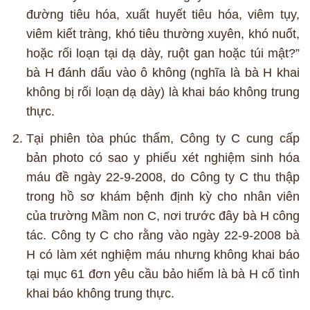
đường tiêu hóa, xuất huyết tiêu hóa, viêm tụy,
viêm kiết tràng, khó tiêu thường xuyên, khó nuốt,
hoặc rối loạn tại dạ dày, ruột gan hoặc túi mật?”
bà H đánh dấu vào ô không (nghĩa là bà H khai
không bị rối loạn dạ dày) là khai báo không trung
thực.
Tại phiên tòa phúc thẩm, Công ty C cung cấp
bản photo có sao y phiếu xét nghiệm sinh hóa
máu đề ngày 22-9-2008, do Công ty C thu thập
trong hồ sơ khám bệnh định kỳ cho nhân viên
của trường Mầm non C, nơi trước đây bà H công
tác. Công ty C cho rằng vào ngày 22-9-2008 bà
H có làm xét nghiệm máu nhưng không khai báo
tại mục 61 đơn yêu cầu bảo hiểm là bà H cố tình
khai báo không trung thực.