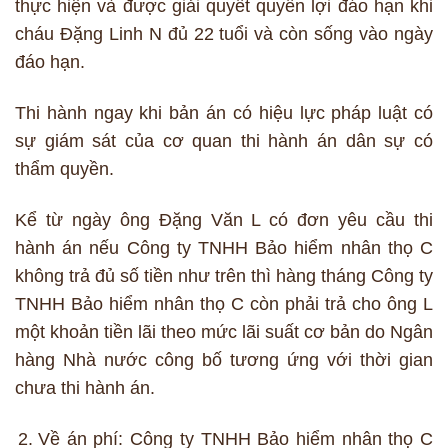
thực hiện và được giải quyết quyền lợi đáo hạn khi
cháu Đặng Linh N đủ 22 tuổi và còn sống vào ngày
đáo hạn.
Thi hành ngay khi bản án có hiệu lực pháp luật có
sự giám sát của cơ quan thi hành án dân sự có
thẩm quyền.
Kể từ ngày ông Đặng Văn L có đơn yêu cầu thi
hành án nếu Công ty TNHH Bảo hiểm nhân thọ C
không trả đủ số tiền như trên thì hàng tháng Công ty
TNHH Bảo hiểm nhân thọ C còn phải trả cho ông L
một khoản tiền lãi theo mức lãi suất cơ bản do Ngân
hàng Nhà nước công bố tương ứng với thời gian
chưa thi hành án.
Về án phí: Công ty TNHH Bảo hiểm nhân thọ C