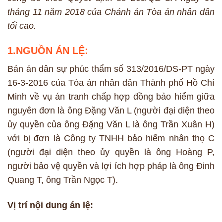
tháng 11 năm 2018 của Chánh án Tòa án nhân dân
tối cao.
1.NGUỒN ÁN LỆ:
Bản án dân sự phúc thẩm số 313/2016/DS-PT ngày
16-3-2016 của Tòa án nhân dân Thành phố Hồ Chí
Minh về vụ án tranh chấp hợp đồng bảo hiểm giữa
nguyên đơn là ông Đặng Văn L (người đại diện theo
ủy quyền của ông Đặng Văn L là ông Trần Xuân H)
với bị đơn là Công ty TNHH bảo hiểm nhân thọ C
(người đại diện theo ủy quyền là ông Hoàng P,
người bảo vệ quyền và lợi ích hợp pháp là ông Đinh
Quang T, ông Trần Ngọc T).
Vị trí nội dung án lệ: