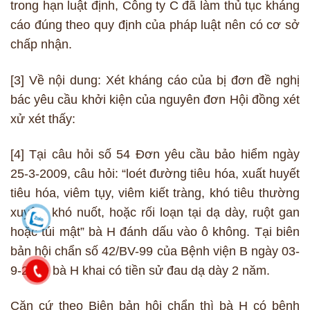
trong hạn luật định, Công ty C đã làm thủ tục kháng
cáo đúng theo quy định của pháp luật nên có cơ sở
chấp nhận.
[3] Về nội dung: Xét kháng cáo của bị đơn đề nghị
bác yêu cầu khởi kiện của nguyên đơn Hội đồng xét
xử xét thấy:
[4] Tại câu hỏi số 54 Đơn yêu cầu bảo hiểm ngày
25-3-2009, câu hỏi: “loét đường tiêu hóa, xuất huyết
tiêu hóa, viêm tụy, viêm kiết tràng, khó tiêu thường
xuyên, khó nuốt, hoặc rối loạn tại dạ dày, ruột gan
hoặc túi mật” bà H đánh dấu vào ô không. Tại biên
bản hội chẩn số 42/BV-99 của Bệnh viện B ngày 03-
9-2009 bà H khai có tiền sử đau dạ dày 2 năm.
Căn cứ theo Biên bản hội chẩn thì bà H có bệnh