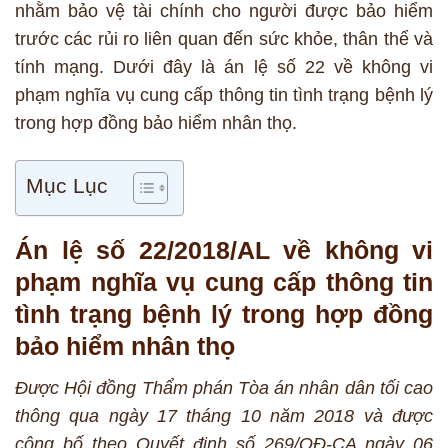
nhằm bảo vệ tài chính cho người được bảo hiểm
trước các rủi ro liên quan đến sức khỏe, thân thể và
tính mạng. Dưới đây là án lệ số 22 về không vi
phạm nghĩa vụ cung cấp thông tin tình trạng bệnh lý
trong hợp đồng bảo hiểm nhân thọ.
Mục Lục
Án lệ số 22/2018/AL về không vi
phạm nghĩa vụ cung cấp thông tin
tình trạng bệnh lý trong hợp đồng
bảo hiểm nhân thọ
Được Hội đồng Thẩm phán Tòa án nhân dân tối cao
thông qu
a
ngày 17 tháng 10 năm 2018 và được
công bố theo Quyết định số 269/QĐ-CA ngày 06