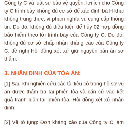
Công ty C và luật sư bảo vệ quyền, lợi ích cho Công
ty C trình bày không đủ cơ sở để xác định bà H khai
không trung thực, vi phạm nghĩa vụ cung cấp thông
tin. Do đó, không đủ điều kiện để hủy 02 hợp đồng
bảo hiểm theo lời trình bày của Công ty C. Do đó,
không đủ cơ sở chấp nhận kháng cáo của Công ty
C, đề nghị Hội đồng xét xử giữ nguyên bản án sơ
thẩm.
3. NHẬN ĐỊNH CỦA TÒA ÁN:
[1] Sau khi nghiên cứu các tài liệu có trong hồ sơ vụ
án được thẩm tra tại phiên tòa và căn cứ vào kết
quả tranh luận tại phiên tòa, Hội đồng xét xử nhận
định:
[2] Về tố tụng: Đơn kháng cáo của Công ty C làm