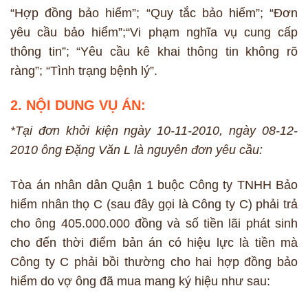
“Hợp đồng bảo hiểm”; “Quy tắc bảo hiểm”; “Đơn
yêu cầu bảo hiểm”;“Vi phạm nghĩa vụ cung cấp
thông tin”; “Yêu cầu kê khai thông tin không rõ
ràng”; “Tình trạng bệnh lý”.
2. NỘI DUNG VỤ ÁN:
*Tại đơn khởi kiện ngày 10-11-2010, ngày 08-12-
2010 ông Đặng Văn L là nguyên đơn yêu cầu:
Tòa án nhân dân Quận 1 buộc Công ty TNHH Bảo
hiểm nhân thọ C (sau đây gọi là Công ty C) phải trả
cho ông 405.000.000 đồng và số tiền lãi phát sinh
cho đến thời điểm bản án có hiệu lực là tiền mà
Công ty C phải bồi thường cho hai hợp đồng bảo
hiểm do vợ ông đã mua mang ký hiệu như sau: