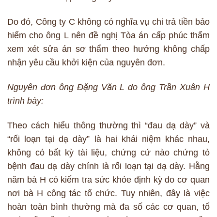
Do đó, Công ty C không có nghĩa vụ chi trả tiền bảo
hiểm cho ông L nên đề nghị Tòa án cấp phúc thẩm
xem xét sửa án sơ thẩm theo hướng không chấp
nhận yêu cầu khởi kiện của nguyên đơn.
Nguyên đơn ông Đặng Văn L do ông Trần Xuân H
trình bày:
Theo cách hiểu thông thường thì “đau dạ dày” và
“rối loạn tại dạ dày” là hai khái niệm khác nhau,
không có bất kỳ tài liệu, chứng cứ nào chứng tỏ
bệnh đau dạ dày chính là rối loạn tại dạ dày. Hằng
năm bà H có kiểm tra sức khỏe định kỳ do cơ quan
nơi bà H công tác tổ chức. Tuy nhiên, đây là việc
hoàn toàn bình thường mà đa số các cơ quan, tổ