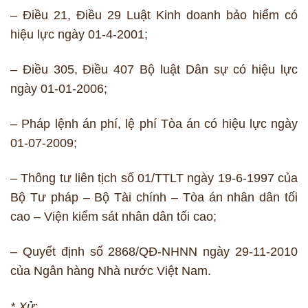
– Điều 21, Điều 29 Luật Kinh doanh bảo hiểm có
hiệu lực ngày 01-4-2001;
– Điều 305, Điều 407 Bộ luật Dân sự có hiệu lực
ngày 01-01-2006;
– Pháp lệnh án phí, lệ phí Tòa án có hiệu lực ngày
01-07-2009;
– Thông tư liên tịch số 01/TTLT ngày 19-6-1997 của
Bộ Tư pháp – Bộ Tài chính – Tòa án nhân dân tối
cao – Viện kiểm sát nhân dân tối cao;
– Quyết định số 2868/QĐ-NHNN ngày 29-11-2010
của Ngân hàng Nhà nước Việt Nam.
* Xử: