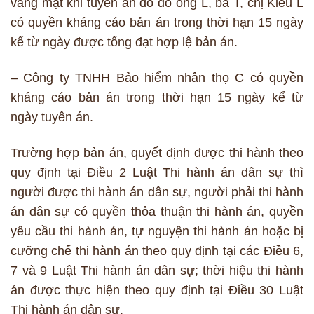
vắng mặt khi tuyên án do đó ông L, bà T, chị Kiều L
có quyền kháng cáo bản án trong thời hạn 15 ngày
kể từ ngày được tống đạt hợp lệ bản án.
– Công ty TNHH Bảo hiểm nhân thọ C có quyền
kháng cáo bản án trong thời hạn 15 ngày kể từ
ngày tuyên án.
Trường hợp bản án, quyết định được thi hành theo
quy định tại Điều 2 Luật Thi hành án dân sự thì
người được thi hành án dân sự, người phải thi hành
án dân sự có quyền thỏa thuận thi hành án, quyền
yêu cầu thi hành án, tự nguyện thi hành án hoặc bị
cưỡng chế thi hành án theo quy định tại các Điều 6,
7 và 9 Luật Thi hành án dân sự; thời hiệu thi hành
án được thực hiện theo quy định tại Điều 30 Luật
Thi hành án dân sự.