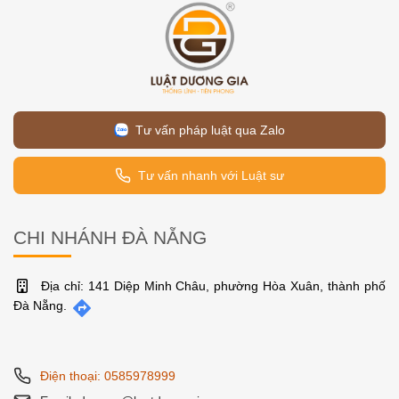
Tư vấn pháp luật qua Zalo
Tư vấn nhanh với Luật sư
CHI NHÁNH ĐÀ NẴNG
Địa chỉ: 141 Diệp Minh Châu, phường Hòa Xuân, thành phố
Đà Nẵng.
Điện thoại: 0585978999