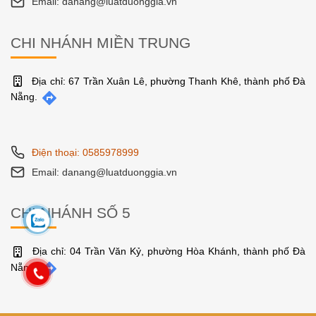
Email: danang@luatduonggia.vn
CHI NHÁNH MIỀN TRUNG
Địa chỉ: 67 Trần Xuân Lê, phường Thanh Khê, thành phố Đà
Nẵng.
Điện thoại: 0585978999
Email: danang@luatduonggia.vn
CHI NHÁNH SỐ 5
Địa chỉ: 04 Trần Văn Kỷ, phường Hòa Khánh, thành phố Đà
Nẵng.