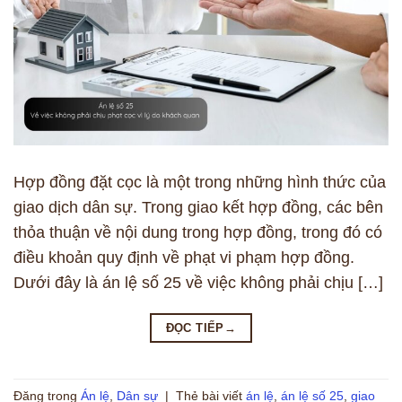
Hợp đồng đặt cọc là một trong những hình thức của
giao dịch dân sự. Trong giao kết hợp đồng, các bên
thỏa thuận về nội dung trong hợp đồng, trong đó có
điều khoản quy định về phạt vi phạm hợp đồng.
Dưới đây là án lệ số 25 về việc không phải chịu […]
ĐỌC TIẾP
→
Đăng trong
Án lệ
,
Dân sự
|
Thẻ bài viết
án lệ
,
án lệ số 25
,
giao