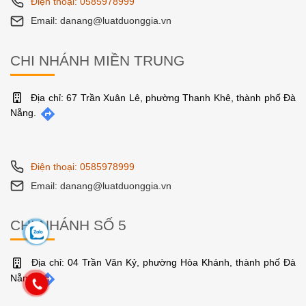
Điện thoại: 0585978999
Email: danang@luatduonggia.vn
CHI NHÁNH MIỀN TRUNG
Địa chỉ: 67 Trần Xuân Lê, phường Thanh Khê, thành phố Đà
Nẵng.
Điện thoại: 0585978999
Email: danang@luatduonggia.vn
CHI NHÁNH SỐ 5
Địa chỉ: 04 Trần Văn Kỷ, phường Hòa Khánh, thành phố Đà
Nẵng.