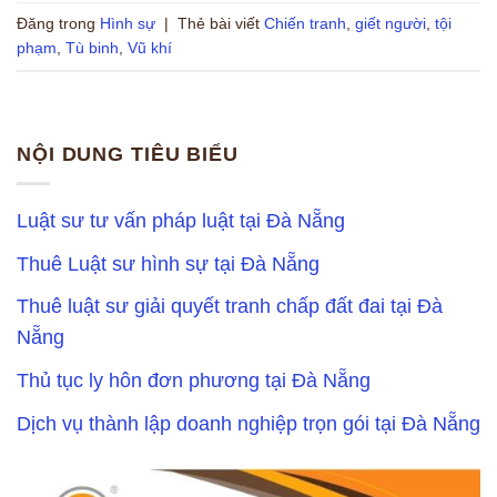
Đăng trong
Hình sự
|
Thẻ bài viết
Chiến tranh
,
giết người
,
tội
phạm
,
Tù binh
,
Vũ khí
NỘI DUNG TIÊU BIỂU
Luật sư tư vấn pháp luật tại Đà Nẵng
Thuê Luật sư hình sự tại Đà Nẵng
Thuê luật sư giải quyết tranh chấp đất đai tại Đà
Nẵng
Thủ tục ly hôn đơn phương tại Đà Nẵng
Dịch vụ thành lập doanh nghiệp trọn gói tại Đà Nẵng