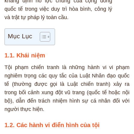
khẳng định nỗ lực chung của cộng đồng
quốc tế trong việc duy trì hòa bình, công lý
và trật tự pháp lý toàn cầu.
Mục Lục
1.1. Khái niệm
Tội phạm chiến tranh là những hành vi vi phạm
nghiêm trọng các quy tắc của Luật Nhân đạo quốc
tế (thường được gọi là Luật chiến tranh) xảy ra
trong bối cảnh xung đột vũ trang (quốc tế hoặc nội
bộ), dẫn đến trách nhiệm hình sự cá nhân đối với
người thực hiện.
1.2. Các hành vi điển hình của tội