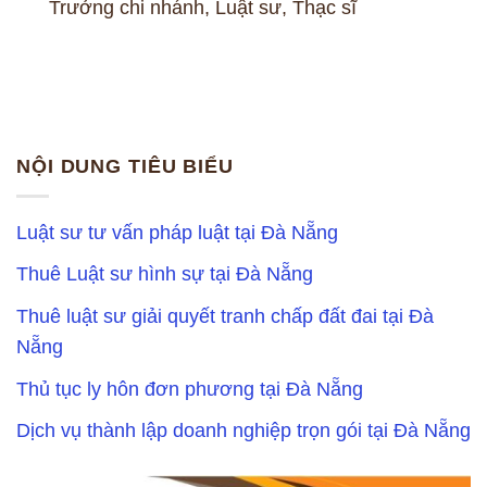
Trưởng chi nhánh, Luật sư, Thạc sĩ
NỘI DUNG TIÊU BIỂU
Luật sư tư vấn pháp luật tại Đà Nẵng
Thuê Luật sư hình sự tại Đà Nẵng
Thuê luật sư giải quyết tranh chấp đất đai tại Đà
Nẵng
Thủ tục ly hôn đơn phương tại Đà Nẵng
Dịch vụ thành lập doanh nghiệp trọn gói tại Đà Nẵng