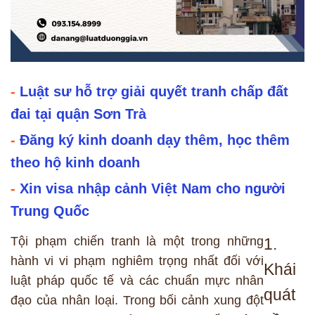
-
Luật sư hỗ trợ giải quyết tranh chấp đất
đai tại quận Sơn Trà
-
Đăng ký kinh doanh dạy thêm, học thêm
theo hộ kinh doanh
-
Xin visa nhập cảnh Việt Nam cho người
Trung Quốc
Tội phạm chiến tranh là một trong những
1.
hành vi vi phạm nghiêm trọng nhất đối với
Khái
luật pháp quốc tế và các chuẩn mực nhân
quát
đạo của nhân loại. Trong bối cảnh xung đột