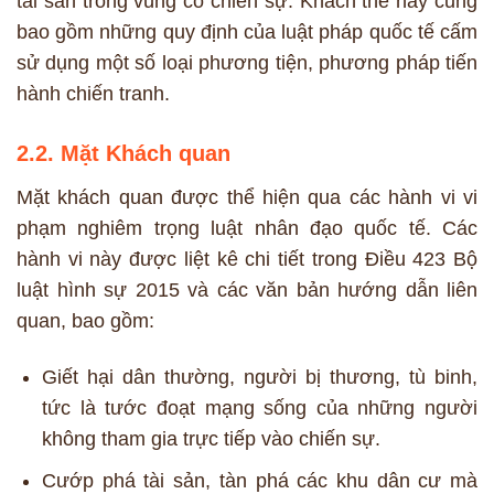
tài sản trong vùng có chiến sự. Khách thể này cũng
bao gồm những quy định của luật pháp quốc tế cấm
sử dụng một số loại phương tiện, phương pháp tiến
hành chiến tranh.
2.2. Mặt Khách quan
Mặt khách quan được thể hiện qua các hành vi vi
phạm nghiêm trọng luật nhân đạo quốc tế. Các
hành vi này được liệt kê chi tiết trong Điều 423 Bộ
luật hình sự 2015 và các văn bản hướng dẫn liên
quan, bao gồm:
Giết hại dân thường, người bị thương, tù binh,
tức là tước đoạt mạng sống của những người
không tham gia trực tiếp vào chiến sự.
Cướp phá tài sản, tàn phá các khu dân cư mà