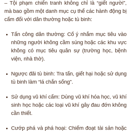
– Tội phạm chiến tranh không chỉ là “giết người”,
mà bao gồm một danh mục cụ thể các hành động bị
cấm đối với dân thường hoặc tù binh:
Tấn công dân thường: Cố ý nhắm mục tiêu vào
những người không cầm súng hoặc các khu vực
không có mục tiêu quân sự (trường học, bệnh
viện, nhà thờ).
Ngược đãi tù binh: Tra tấn, giết hại hoặc sử dụng
tù binh làm “lá chắn sống”.
Sử dụng vũ khí cấm: Dùng vũ khí hóa học, vũ khí
sinh học hoặc các loại vũ khí gây đau đớn không
cần thiết.
Cướp phá và phá hoại: Chiếm đoạt tài sản hoặc