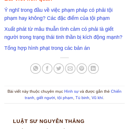
Ý nghĩ trong đầu về việc phạm pháp có phải tội
phạm hay không? Các đặc điểm của tội phạm
Xuất phát từ mâu thuẫn tình cảm có phải là giết
người trong trạng thái tinh thần bị kích động mạnh?
Tổng hợp hình phạt trong các bản án
Bài viết này thuộc chuyên mục
Hình sự
và được gắn thẻ
Chiến
tranh
,
giết người
,
tội phạm
,
Tù binh
,
Vũ khí
.
LUẬT SƯ NGUYỄN THẮNG