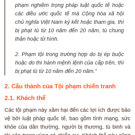
phạm nghiêm trọng pháp luật quốc tế hoặc
các điều ước quốc tế mà Cộng hòa xã hội
chủ nghĩa Việt Nam ký kết hoặc tham gia, thì
bị phạt tù từ 10 năm đến 20 năm, tù chung
thân hoặc tử hình.
2. Phạm tội trong trường hợp do bị ép buộc
hoặc do thi hành mệnh lệnh của cấp trên, thì
bị phạt tù từ 10 năm đến 20 năm.”
2. Cấu thành của Tội phạm chiến tranh
2.1. Khách thể
Các tội phạm này xâm hại đến các lợi ích được bảo
vệ bởi luật pháp quốc tế, bao gồm tính mạng, sức
khỏe của dân thường, người bị thương, tù binh và