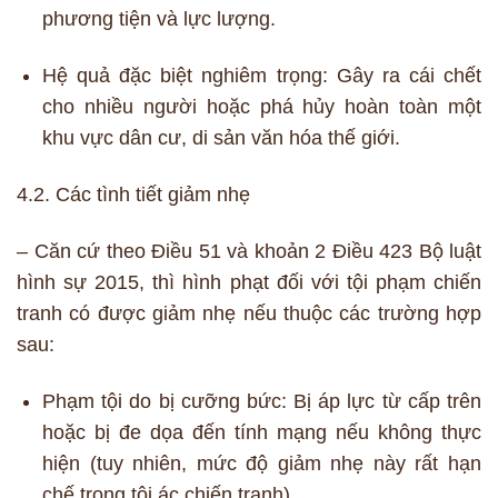
phương tiện và lực lượng.
Hệ quả đặc biệt nghiêm trọng: Gây ra cái chết
cho nhiều người hoặc phá hủy hoàn toàn một
khu vực dân cư, di sản văn hóa thế giới.
4.2. Các tình tiết giảm nhẹ
– Căn cứ theo Điều 51 và khoản 2 Điều 423 Bộ luật
hình sự 2015, thì hình phạt đối với tội phạm chiến
tranh có được giảm nhẹ nếu thuộc các trường hợp
sau:
Phạm tội do bị cưỡng bức: Bị áp lực từ cấp trên
hoặc bị đe dọa đến tính mạng nếu không thực
hiện (tuy nhiên, mức độ giảm nhẹ này rất hạn
chế trong tội ác chiến tranh).