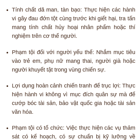
Tính chất dã man, tàn bạo: Thực hiện các hành
vi gây đau đớn tột cùng trước khi giết hại, tra tấn
mang tính chất hủy hoại nhân phẩm hoặc thí
nghiệm trên cơ thể người.
Phạm tội đối với người yếu thế: Nhắm mục tiêu
vào trẻ em, phụ nữ mang thai, người già hoặc
người khuyết tật trong vùng chiến sự.
Lợi dụng hoàn cảnh chiến tranh để trục lợi: Thực
hiện hành vi không vì mục đích quân sự mà để
cướp bóc tài sản, bảo vật quốc gia hoặc tài sản
văn hóa.
Phạm tội có tổ chức: Việc thực hiện các vụ thảm
sát có kế hoạch, có sự chuẩn bị kỹ lưỡng về