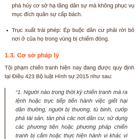
phá hủy cơ sở hạ tầng dân sự mà không phục vụ
mục đích quân sự cấp bách.
Trục xuất trái phép: Ép buộc dân cư phải rời bỏ
nơi ở của họ trong vùng bị chiếm đóng.
1.3. Cơ sở pháp lý
Tội phạm chiến tranh hiện nay đang được quy định
tại Điều 423 Bộ luật Hình sự 2015 như sau:
“1. Người nào trong thời kỳ chiến tranh mà ra
lệnh hoặc trực tiếp tiến hành việc giết hại
dân thường, người bị thương, tù binh, cướp
phá tài sản, tàn phá các nơi dân cư, sử dụng
các phương tiện hoặc phương pháp chiến
tranh bị cấm hoặc thực hiện hành vi khác vi