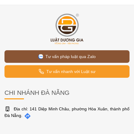
Tư vấn pháp luật qua Zalo
Tư vấn nhanh với Luật sư
CHI NHÁNH ĐÀ NẴNG
Địa chỉ: 141 Diệp Minh Châu, phường Hòa Xuân, thành phố
Đà Nẵng.