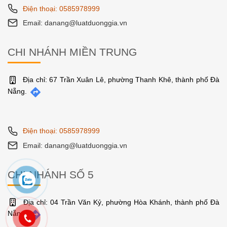
Điện thoại: 0585978999
Email: danang@luatduonggia.vn
CHI NHÁNH MIỀN TRUNG
Địa chỉ: 67 Trần Xuân Lê, phường Thanh Khê, thành phố Đà
Nẵng.
Điện thoại: 0585978999
Email: danang@luatduonggia.vn
CHI NHÁNH SỐ 5
Địa chỉ: 04 Trần Văn Kỷ, phường Hòa Khánh, thành phố Đà
Nẵng.