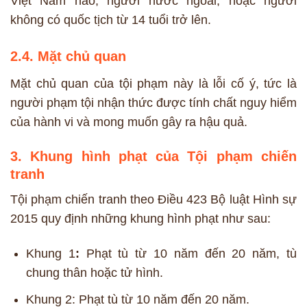
Việt Nam nào, người nước ngoài, hoặc người
không có quốc tịch từ 14 tuổi trở lên.
2.4. Mặt chủ quan
Mặt chủ quan của tội phạm này là lỗi cố ý, tức là
người phạm tội nhận thức được tính chất nguy hiểm
của hành vi và mong muốn gây ra hậu quả.
3. Khung hình phạt của Tội phạm chiến
tranh
Tội phạm chiến tranh theo Điều 423 Bộ luật Hình sự
2015 quy định những khung hình phạt như sau:
Khung 1
:
Phạt tù từ 10 năm đến 20 năm, tù
chung thân hoặc tử hình.
Khung 2: Phạt tù từ 10 năm đến 20 năm.