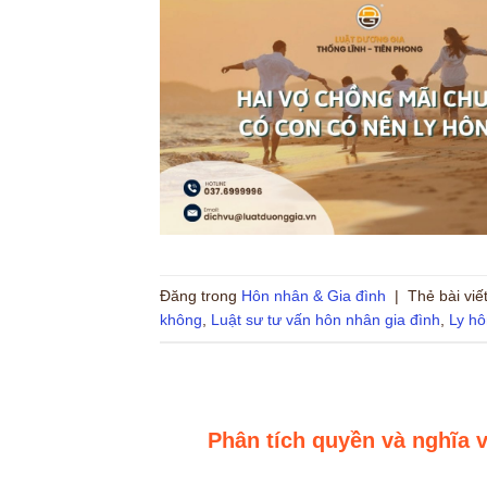
Đăng trong
Hôn nhân & Gia đình
|
Thẻ bài viế
không
,
Luật sư tư vấn hôn nhân gia đình
,
Ly hô
Phân tích quyền và nghĩa 