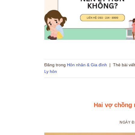
Đăng trong
Hôn nhân & Gia đình
|
Thẻ bài viế
Ly hôn
Hai vợ chồng 
NGÀY 