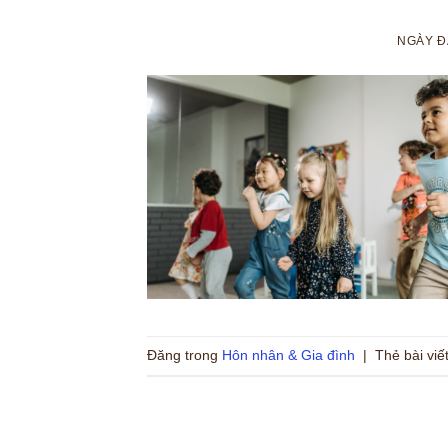
NGÀY 
Đăng trong
Hôn nhân & Gia đình
|
Thẻ bài viế