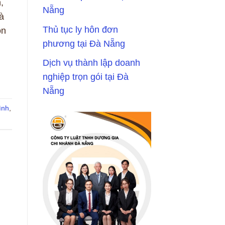
,
Nẵng
à
Thủ tục ly hôn đơn
on
phương tại Đà Nẵng
Dịch vụ thành lập doanh
nghiệp trọn gói tại Đà
Nẵng
ình
,