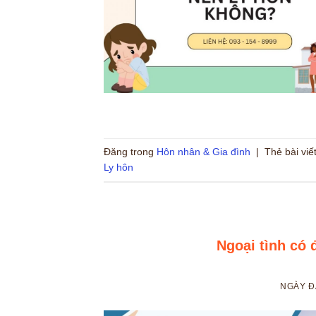
Đăng trong
Hôn nhân & Gia đình
|
Thẻ bài viế
Ly hôn
Ngoại tình có
NGÀY 