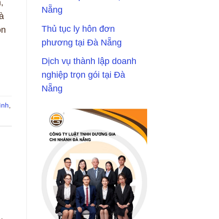
,
Nẵng
à
Thủ tục ly hôn đơn
on
phương tại Đà Nẵng
Dịch vụ thành lập doanh
nghiệp trọn gói tại Đà
Nẵng
ình
,