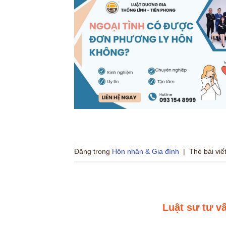
Đăng trong
Hôn nhân & Gia đình
|
Thẻ bài viế
Luật sư tư v