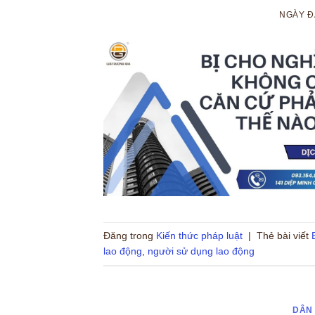
NGÀY 
Đăng trong
Kiến thức pháp luật
|
Thẻ bài viết
lao động
,
người sử dụng lao động
DÂN