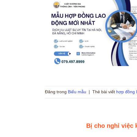
Đăng trong
Biểu mẫu
|
Thẻ bài viết
hợp đồng 
Bị cho nghỉ việc