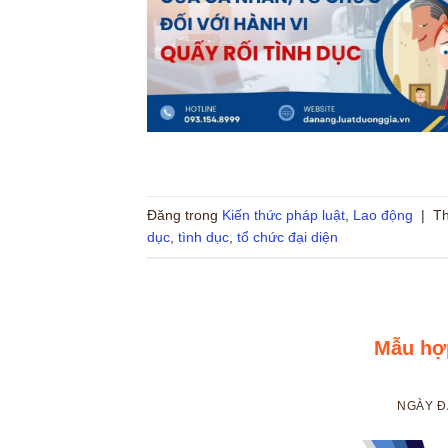
Đăng trong
Kiến thức pháp luật
,
Lao động
|
Th
dục
,
tình dục
,
tổ chức đại diện
Mẫu hợ
NGÀY 