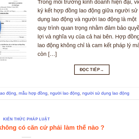
Trong môi trường kinh doanh hiện đại, vi
ký kết hợp đồng lao động giữa người sử
dụng lao động và người lao động là một
quy trình quan trọng nhằm đảm bảo quy
lợi và nghĩa vụ của cả hai bên. Hợp đồn
lao động không chỉ là cam kết pháp lý m
còn […]
ĐỌC TIẾP
→
lao động
,
mẫu hợp đồng
,
người lao động
,
người sử dụng lao động
KIẾN THỨC PHÁP LUẬT
 không có căn cứ phải làm thế nào ?