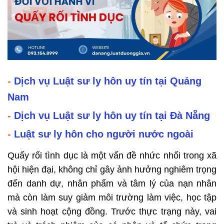
-
Dịch vụ Luật sư ly hôn uy tín tại Quảng
Nam
-
Dịch vụ Luật sư ly hôn uy tín tại Đà Nẵng
-
Luật sư ly hôn cho người nước ngoài
Quấy rối tình dục là một vấn đề nhức nhối trong xã
hội hiện đại, không chỉ gây ảnh hưởng nghiêm trọng
đến danh dự, nhân phẩm và tâm lý của nạn nhân
mà còn làm suy giảm môi trường làm việc, học tập
và sinh hoạt cộng đồng. Trước thực trạng này, vai