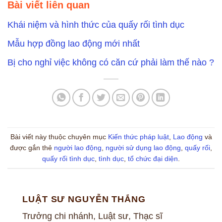
Bài viết liên quan
Khái niệm và hình thức của quấy rối tình dục
Mẫu hợp đồng lao động mới nhất
Bị cho nghỉ việc không có căn cứ phải làm thế nào ?
Bài viết này thuộc chuyên mục
Kiến thức pháp luật
,
Lao động
và
được gắn thẻ
người lao động
,
người sử dụng lao động
,
quấy rối
,
quấy rối tình dục
,
tình dục
,
tổ chức đại diện
.
LUẬT SƯ NGUYỄN THẮNG
Trưởng chi nhánh, Luật sư, Thạc sĩ