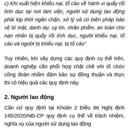
c) Khi xuất hiện khiếu nại, tố cáo về hành vi quấy rối
tình dục tại nơi làm việc, người sử dụng lao động
phải kịp thời ngăn chặn, xử lý và có biện pháp bảo
vệ bí mật, danh dự, uy tín, nhân phẩm, an toàn cho
nạn nhân bị quấy rối tình dục, người khiếu nại, tố
cáo và người bị khiếu nại, bị tố cáo”
Tuy nhiên, khi xây dựng các quy định cụ thể trên,
doanh nghiệp cần phối hợp chặt chẽ với tổ chức
công đoàn nhằm đảm bảo sự đồng thuận và thực
thi có hiệu quả các quy định này.
2. Người lao động
Căn cứ quy định tại Khoản 2 Điều 86 Nghị định
145/2020/NĐ-CP quy định cụ thể về trách nhiệm,
nghĩa vụ của người sử dụng lao động