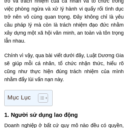
trò và trách nhiệm của cá nhân và tổ chức trong
việc phòng ngừa và xử lý hành vi quấy rối tình dục
trở nên vô cùng quan trọng. Đây không chỉ là yêu
cầu pháp lý mà còn là trách nhiệm đạo đức nhằm
xây dựng một xã hội văn minh, an toàn và tôn trọng
lẫn nhau.
Chính vì vậy, qua bài viết dưới đây,
Luật Dương Gia
sẽ giúp mỗi cá nhân, tổ chức nhận thức, hiểu rõ
cũng như thực hiện đúng trách nhiệm của mình
nhằm đẩy lùi vấn nạn này.
Mục Lục
1. Người sử dụng lao động
Doanh nghiệp ở bất cứ quy mô nào đều có quyền,