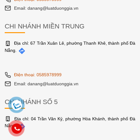
Email: danang@luatduonggia.vn
CHI NHÁNH MIỀN TRUNG
Địa chỉ: 67 Trần Xuân Lê, phường Thanh Khê, thành phố Đà
Nẵng.
Điện thoại: 0585978999
Email: danang@luatduonggia.vn
CHI NHÁNH SỐ 5
Địa chỉ: 04 Trần Văn Kỷ, phường Hòa Khánh, thành phố Đà
Nẵng.