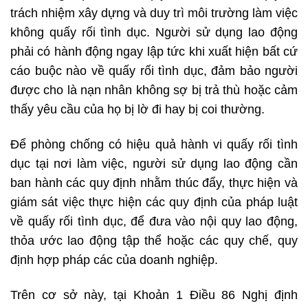
trách nhiệm xây dựng và duy trì môi trường làm việc
không quấy rối tình dục. Người sử dụng lao động
phải có hành động ngay lập tức khi xuất hiện bất cứ
cáo buộc nào về quấy rối tình dục, đảm bảo người
được cho là nạn nhân không sợ bị trả thù hoặc cảm
thấy yêu cầu của họ bị lờ đi hay bị coi thường.
Để phòng chống có hiệu quả hành vi quấy rối tình
dục tại nơi làm việc, người sử dụng lao động cần
ban hành các quy định nhằm thúc đẩy, thực hiện và
giám sát việc thực hiện các quy định của pháp luật
về quấy rối tình dục, để đưa vào nội quy lao động,
thỏa ước lao động tập thể hoặc các quy chế, quy
định hợp pháp các của doanh nghiệp.
Trên cơ sở này, tại Khoản 1 Điều 86 Nghị định