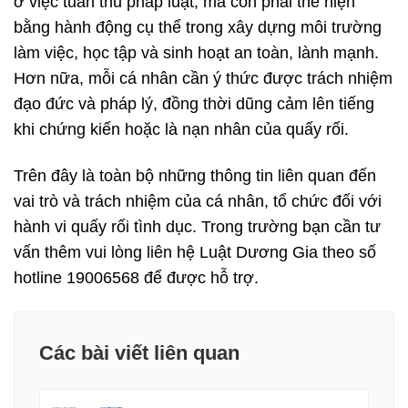
ở việc tuân thủ pháp luật, mà còn phải thể hiện
bằng hành động cụ thể trong xây dựng môi trường
làm việc, học tập và sinh hoạt an toàn, lành mạnh.
Hơn nữa, mỗi cá nhân cần ý thức được trách nhiệm
đạo đức và pháp lý, đồng thời dũng cảm lên tiếng
khi chứng kiến hoặc là nạn nhân của quấy rối.
Trên đây là toàn bộ những thông tin liên quan đến
vai trò và trách nhiệm của cá nhân, tổ chức đối với
hành vi quấy rối tình dục. Trong trường bạn cần tư
vấn thêm vui lòng liên hệ
Luật Dương Gia
theo số
hotline 19006568 để được hỗ trợ.
Các bài viết liên quan