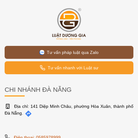
Tư vấn pháp luật qua Zalo
Tư vấn nhanh với Luật sư
CHI NHÁNH ĐÀ NẴNG
Địa chỉ: 141 Diệp Minh Châu, phường Hòa Xuân, thành phố
Đà Nẵng.
Điện thoại: 0585978999