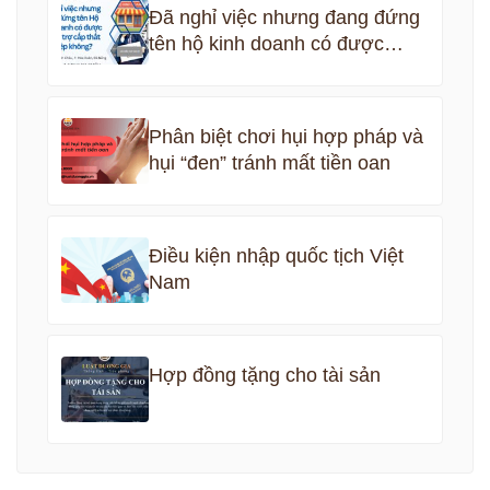
Đã nghỉ việc nhưng đang đứng
tên hộ kinh doanh có được
nhận bảo hiểm thất nghiệp
không?
Phân biệt chơi hụi hợp pháp và
hụi “đen” tránh mất tiền oan
Điều kiện nhập quốc tịch Việt
Nam
Hợp đồng tặng cho tài sản