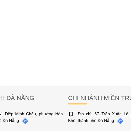
NH ĐÀ NẴNG
CHI NHÁNH MIỀN T
141 Diệp Minh Châu, phường Hòa
Địa chỉ: 67 Trần Xuân Lê
hố Đà Nẵng.
Khê, thành phố Đà Nẵng.