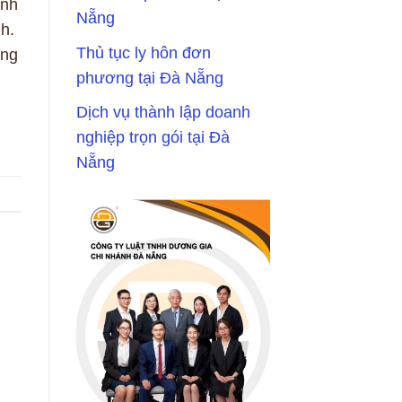
inh
Nẵng
h.
Thủ tục ly hôn đơn
ờng
phương tại Đà Nẵng
Dịch vụ thành lập doanh
nghiệp trọn gói tại Đà
Nẵng