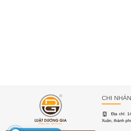
CHI NHÁ
Địa chỉ: 
Xuân, thành p