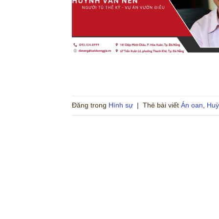
Đăng trong
Hình sự
|
Thẻ bài viết
Án oan
,
Huỳ