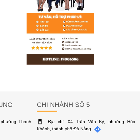
RUNG
CHI NHÁNH SỐ 5
, phường Thanh
Địa chỉ: 04 Trần Văn Kỷ, phường Hòa
Khánh, thành phố Đà Nẵng.