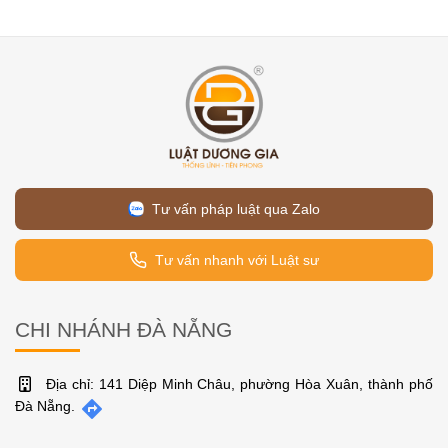
Tư vấn pháp luật qua Zalo
Tư vấn nhanh với Luật sư
CHI NHÁNH ĐÀ NẴNG
Địa chỉ: 141 Diệp Minh Châu, phường Hòa Xuân, thành phố
Đà Nẵng.