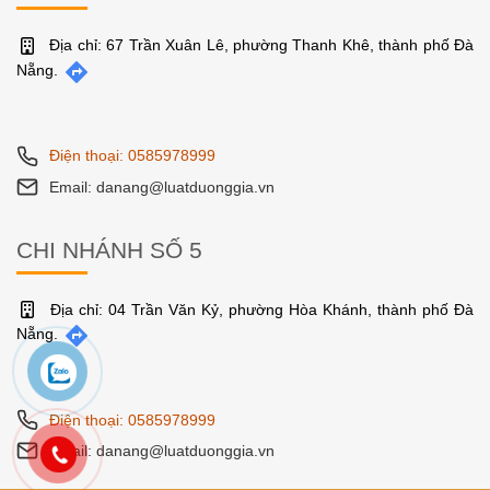
Điện thoại: 0585978999
Email: danang@luatduonggia.vn
CHI NHÁNH MIỀN TRUNG
Địa chỉ: 67 Trần Xuân Lê, phường Thanh Khê, thành phố Đà
Nẵng.
Điện thoại: 0585978999
Email: danang@luatduonggia.vn
CHI NHÁNH SỐ 5
Địa chỉ: 04 Trần Văn Kỷ, phường Hòa Khánh, thành phố Đà
Nẵng.