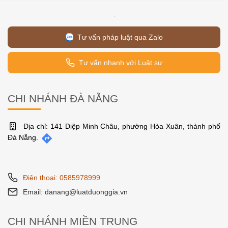
Tư vấn pháp luật qua Zalo
Tư vấn nhanh với Luật sư
CHI NHÁNH ĐÀ NẴNG
Địa chỉ: 141 Diệp Minh Châu, phường Hòa Xuân, thành phố
Đà Nẵng.