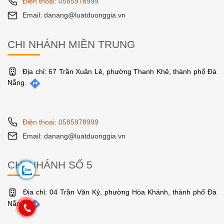
Điện thoại: 0585978999
Email: danang@luatduonggia.vn
CHI NHÁNH MIỀN TRUNG
Địa chỉ: 67 Trần Xuân Lê, phường Thanh Khê, thành phố Đà
Nẵng.
Điện thoại: 0585978999
Email: danang@luatduonggia.vn
CHI NHÁNH SỐ 5
Địa chỉ: 04 Trần Văn Kỷ, phường Hòa Khánh, thành phố Đà
Nẵng.