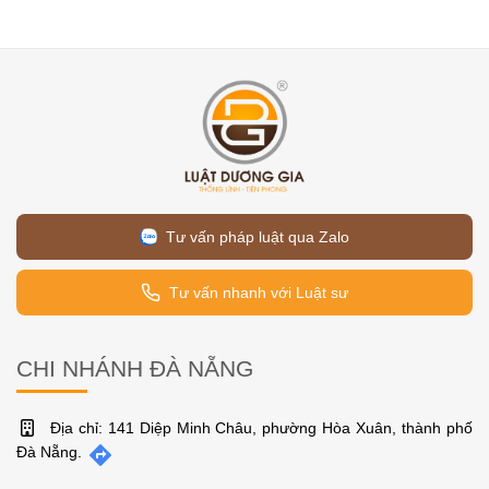
Tư vấn pháp luật qua Zalo
Tư vấn nhanh với Luật sư
CHI NHÁNH ĐÀ NẴNG
Địa chỉ: 141 Diệp Minh Châu, phường Hòa Xuân, thành phố
Đà Nẵng.