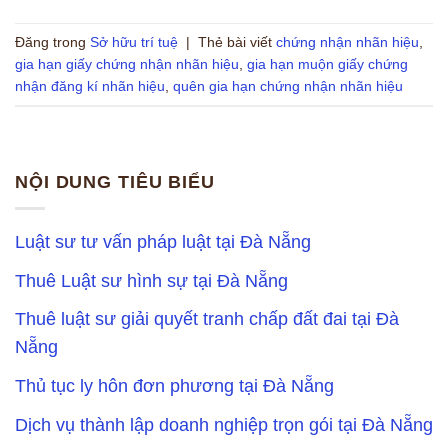
Đăng trong
Sở hữu trí tuệ
|
Thẻ bài viết
chứng nhận nhãn hiệu
,
gia hạn giấy chứng nhận nhãn hiệu
,
gia hạn muộn giấy chứng
nhận đăng kí nhãn hiệu
,
quên gia hạn chứng nhận nhãn hiệu
NỘI DUNG TIÊU BIỂU
Luật sư tư vấn pháp luật tại Đà Nẵng
Thuê Luật sư hình sự tại Đà Nẵng
Thuê luật sư giải quyết tranh chấp đất đai tại Đà
Nẵng
Thủ tục ly hôn đơn phương tại Đà Nẵng
Dịch vụ thành lập doanh nghiệp trọn gói tại Đà Nẵng