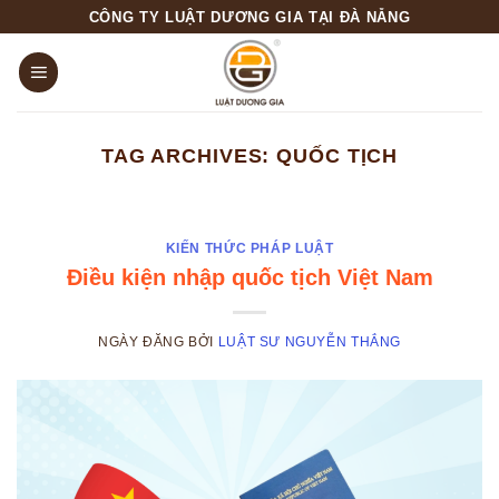
Skip
CÔNG TY LUẬT DƯƠNG GIA TẠI ĐÀ NẴNG
to
content
TAG ARCHIVES:
QUỐC TỊCH
KIẾN THỨC PHÁP LUẬT
Điều kiện nhập quốc tịch Việt Nam
NGÀY ĐĂNG
BỞI
LUẬT SƯ NGUYỄN THẮNG