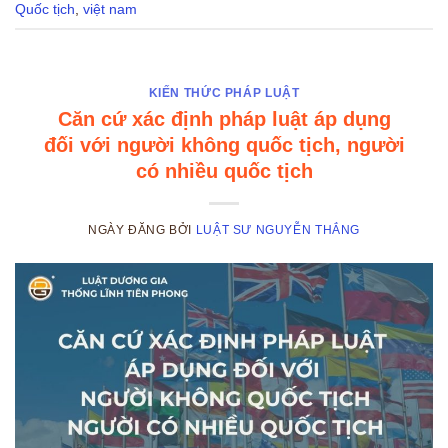
Quốc tịch
,
việt nam
KIẾN THỨC PHÁP LUẬT
Căn cứ xác định pháp luật áp dụng
đối với người không quốc tịch, người
có nhiều quốc tịch
NGÀY ĐĂNG
BỞI
LUẬT SƯ NGUYỄN THẮNG