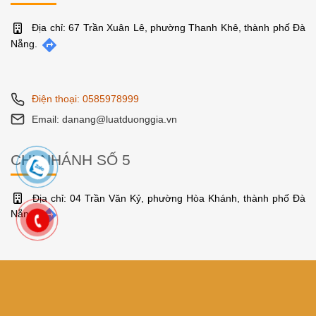
Địa chỉ: 67 Trần Xuân Lê, phường Thanh Khê, thành phố Đà
Nẵng.
Điện thoại: 0585978999
Email: danang@luatduonggia.vn
CHI NHÁNH SỐ 5
Địa chỉ: 04 Trần Văn Kỷ, phường Hòa Khánh, thành phố Đà
Nẵng.
Điện thoại: 0585978999
Email: danang@luatduonggia.vn