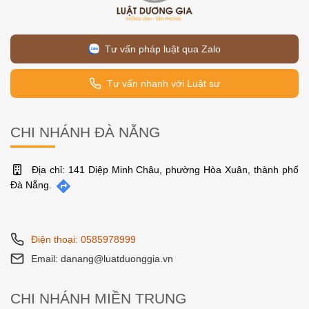
Tư vấn pháp luật qua Zalo
Tư vấn nhanh với Luật sư
CHI NHÁNH ĐÀ NẴNG
Địa chỉ: 141 Diệp Minh Châu, phường Hòa Xuân, thành phố
Đà Nẵng.
Điện thoại: 0585978999
Email: danang@luatduonggia.vn
CHI NHÁNH MIỀN TRUNG