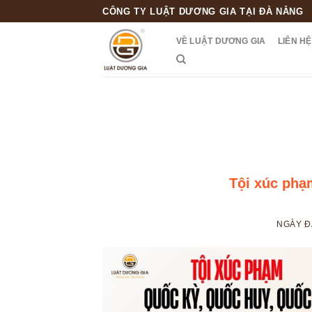
Skip
CÔNG TY LUẬT DƯƠNG GIA TẠI ĐÀ NẴNG
to
VỀ LUẬT DƯƠNG GIA
LIÊN HỆ
content
Tội xúc phạ
NGÀY 