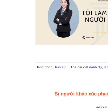
Đăng trong
Hình sự
|
Thẻ bài viết
danh dự
,
là
Bị người khác xúc pha
NGÀY 