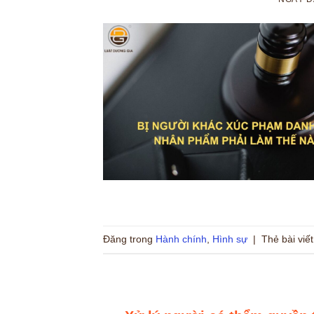
Đăng trong
Hành chính
,
Hình sự
|
Thẻ bài viế