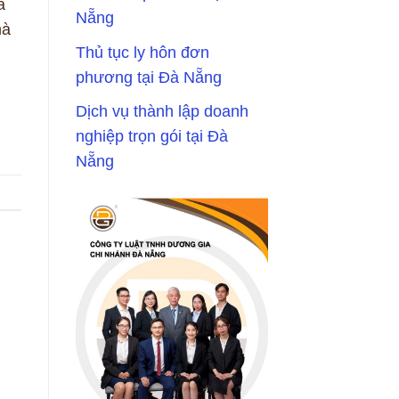
a
Nẵng
mà
Thủ tục ly hôn đơn
phương tại Đà Nẵng
Dịch vụ thành lập doanh
nghiệp trọn gói tại Đà
Nẵng