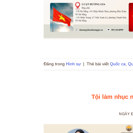
Đăng trong
Hình sự
|
Thẻ bài viết
Quốc ca
,
Qu
Tội làm nhục 
NGÀY 