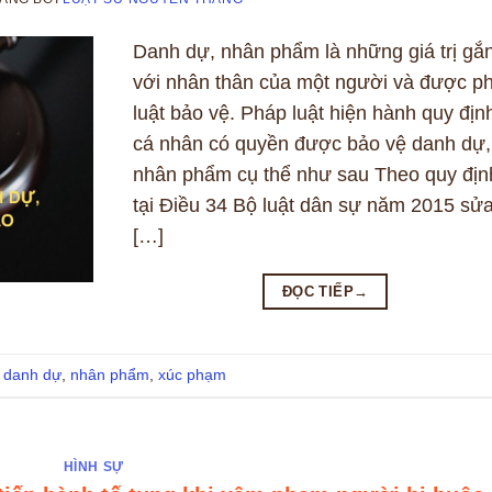
Danh dự, nhân phẩm là những giá trị gắ
với nhân thân của một người và được ph
luật bảo vệ. Pháp luật hiện hành quy địn
cá nhân có quyền được bảo vệ danh dự,
nhân phẩm cụ thể như sau Theo quy địn
tại Điều 34 Bộ luật dân sự năm 2015 sử
[…]
ĐỌC TIẾP
→
t
danh dự
,
nhân phẩm
,
xúc phạm
HÌNH SỰ