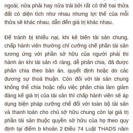
ngoài, nửa phải hay nửa trái bởi rất có thể hai thửa
đất có diện tích như nhau nhưng lợi thế của mỗi
thửa sẽ khác nhau, dẫn đến giá trị khác nhau.
Để tránh bị khiếu nại, khi kê biên tài sản chung,
chấp hành viên thường chỉ cưỡng chế phần tài sản
tương ứng với phần sở hữu của người phải thi
hành án khi tài sản rõ ràng, dễ phân chia, đã được
phân chia theo bản án, quyết định hoặc do các
đương sự thoả thuận. Còn đối với tài sản chung
không thể chia hoặc nếu việc phân chia làm giảm
đáng kể giá trị của tài sản thì chấp hành viên sẽ áp
dụng biện pháp cưỡng chế đối với toàn bộ tài sản
và thanh toán cho chủ sở hữu chung còn lại giá trị
phần tài sản thuộc quyền sở hữu của họ theo quy
định tại điểm b khoản 2 Điều 74 Luật THADS năm