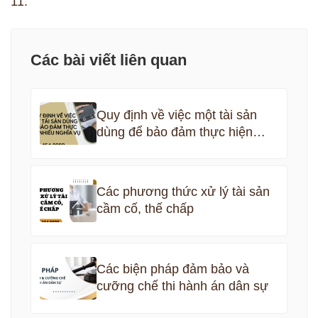
11.
Các bài viết liên quan
Quy định về việc một tài sản
dùng để bảo đảm thực hiện
nhiều nghĩa vụ
Các phương thức xử lý tài sản
cầm cố, thế chấp
Các biện pháp đảm bảo và
cưỡng chế thi hành án dân sự