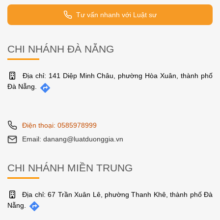
Tư vấn nhanh với Luật sư
CHI NHÁNH ĐÀ NẴNG
Địa chỉ: 141 Diệp Minh Châu, phường Hòa Xuân, thành phố
Đà Nẵng.
Điện thoại: 0585978999
Email: danang@luatduonggia.vn
CHI NHÁNH MIỀN TRUNG
Địa chỉ: 67 Trần Xuân Lê, phường Thanh Khê, thành phố Đà
Nẵng.