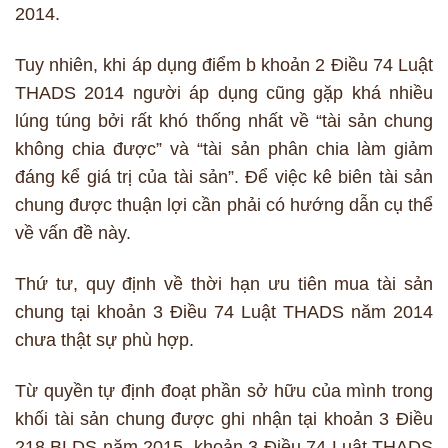
2014.
Tuy nhiên, khi áp dụng điểm b khoản 2 Điều 74 Luật
THADS 2014 người áp dụng cũng gặp khá nhiều
lúng túng bởi rất khó thống nhất về “tài sản chung
không chia được” và “tài sản phân chia làm giảm
đáng kể giá trị của tài sản”. Để việc kê biên tài sản
chung được thuận lợi cần phải có hướng dẫn cụ thể
về vấn đề này.
Thứ tư, quy định về thời hạn ưu tiên mua tài sản
chung tại khoản 3 Điều 74 Luật THADS năm 2014
chưa thật sự phù hợp.
Từ quyền tự định đoạt phần sở hữu của mình trong
khối tài sản chung được ghi nhận tại khoản 3 Điều
218 BLDS năm 2015, khoản 3 Điều 74 Luật THADS