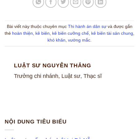
Bài viết này thuộc chuyên mục
Thi hành án dân sự
và được gắn
thẻ
hoàn thiện
,
kê biên
,
kê biên cưỡng chế
,
kê biên tài sản chung
,
khó khăn
,
vướng mắc
.
LUẬT SƯ NGUYỄN THẮNG
Trưởng chi nhánh, Luật sư, Thạc sĩ
NỘI DUNG TIÊU BIỂU