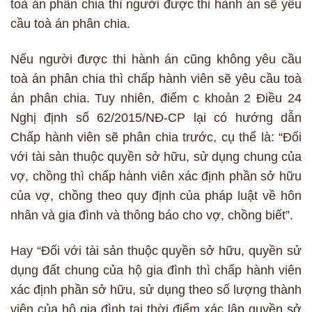
toà án phân chia thì người được thi hành án sẽ yêu
cầu toà án phân chia.
Nếu người được thi hành án cũng không yêu cầu
toà án phân chia thì chấp hành viên sẽ yêu cầu toà
án phân chia. Tuy nhiên, điểm c khoản 2 Điều 24
Nghị định số 62/2015/NĐ-CP lại có hướng dẫn
Chấp hành viên sẽ phân chia trước, cụ thể là: “Đối
với tài sản thuộc quyền sở hữu, sử dụng chung của
vợ, chồng thì chấp hành viên xác định phần sở hữu
của vợ, chồng theo quy định của pháp luật về hôn
nhân và gia đình và thông báo cho vợ, chồng biết”.
Hay “Đối với tài sản thuộc quyền sở hữu, quyền sử
dụng đất chung của hộ gia đình thì chấp hành viên
xác định phần sở hữu, sử dụng theo số lượng thành
viên của hộ gia đình tại thời điểm xác lập quyền sở