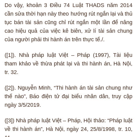
Do vậy, khoản 3 Điều 74 Luật THADS năm 2014
cần sửa thời hạn này theo hướng rút ngắn lại và thủ
tục bán tài sản cũng chỉ rút ngắn một lần để nâng
cao hiệu quả của việc kê biên, xử lí tài sản chung
của người phải thi hành án trên thực tế./.
([1]). Nhà pháp luật Việt – Pháp (1997), Tài liệu
tham khảo về thừa phát lại và thi hành án, Hà Nội,
tr. 32.
([2]). Nguyễn Minh, “Thi hành án tài sản chung như
thế nào”, Báo điện tử đại biểu nhân dân, truy cập
ngày 3/5/2019.
([3]) Nhà pháp luật Việt – Pháp, Hội thảo: “Pháp luật
về thi hành án”, Hà Nội, ngày 24, 25/8/1998, tr. 10,