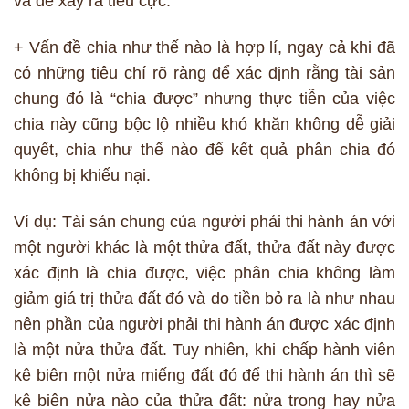
và dễ xảy ra tiêu cực.
+ Vấn đề chia như thế nào là hợp lí, ngay cả khi đã
có những tiêu chí rõ ràng để xác định rằng tài sản
chung đó là “chia được” nhưng thực tiễn của việc
chia này cũng bộc lộ nhiều khó khăn không dễ giải
quyết, chia như thế nào để kết quả phân chia đó
không bị khiếu nại.
Ví dụ: Tài sản chung của người phải thi hành án với
một người khác là một thửa đất, thửa đất này được
xác định là chia được, việc phân chia không làm
giảm giá trị thửa đất đó và do tiền bỏ ra là như nhau
nên phần của người phải thi hành án được xác định
là một nửa thửa đất. Tuy nhiên, khi chấp hành viên
kê biên một nửa miếng đất đó để thi hành án thì sẽ
kê biên nửa nào của thửa đất: nửa trong hay nửa