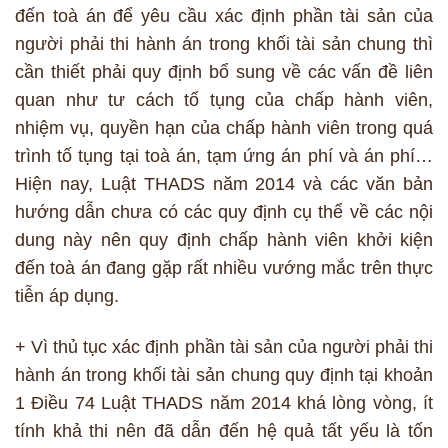
đến toà án để yêu cầu xác định phần tài sản của
người phải thi hành án trong khối tài sản chung thì
cần thiết phải quy định bổ sung về các vấn đề liên
quan như tư cách tố tụng của chấp hành viên,
nhiệm vụ, quyền hạn của chấp hành viên trong quá
trình tố tụng tại toà án, tạm ứng án phí và án phí…
Hiện nay, Luật THADS năm 2014 và các văn bản
hướng dẫn chưa có các quy định cụ thể về các nội
dung này nên quy định chấp hành viên khởi kiện
đến toà án đang gặp rất nhiều vướng mắc trên thực
tiễn áp dụng.
+ Vì thủ tục xác định phần tài sản của người phải thi
hành án trong khối tài sản chung quy định tại khoản
1 Điều 74 Luật THADS năm 2014 khá lòng vòng, ít
tính khả thi nên đã dẫn đến hệ quả tất yếu là tốn