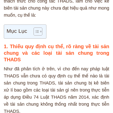
thách thức cho công tác THADS, làm cho việc kê
biên tài sản chung này chưa đạt hiệu quả như mong
muốn, cụ thể là:
Mục Lục
1. Thiếu quy định cụ thể, rõ ràng về tài sản
chung và các loại tài sản chung trong
THADS
Như đã phân tích ở trên, vì cho đến nay pháp luật
THADS vẫn chưa có quy định cụ thể thế nào là tài
sản chung trong THADS, tài sản chung bị kê biên
xử lí bao gồm các loại tài sản gì nên trong thực tiễn
áp dụng Điều 74 Luật THADS năm 2014, xác định
về tài sản chung không thống nhất trong thực tiễn
THADS.