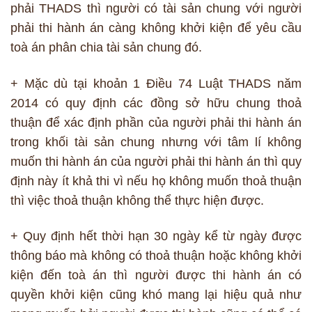
phải THADS thì người có tài sản chung với người
phải thi hành án càng không khởi kiện để yêu cầu
toà án phân chia tài sản chung đó.
+ Mặc dù tại khoản 1 Điều 74 Luật THADS năm
2014 có quy định các đồng sở hữu chung thoả
thuận để xác định phần của người phải thi hành án
trong khối tài sản chung nhưng với tâm lí không
muốn thi hành án của người phải thi hành án thì quy
định này ít khả thi vì nếu họ không muốn thoả thuận
thì việc thoả thuận không thể thực hiện được.
+ Quy định hết thời hạn 30 ngày kể từ ngày được
thông báo mà không có thoả thuận hoặc không khởi
kiện đến toà án thì người được thi hành án có
quyền khởi kiện cũng khó mang lại hiệu quả như