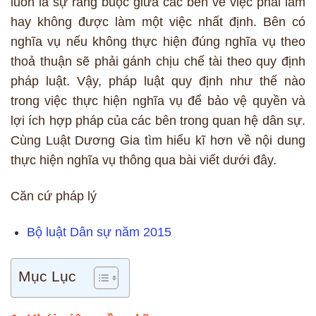
luôn là sự ràng buộc giữa các bên về việc phải làm
hay không được làm một việc nhất định. Bên có
nghĩa vụ nếu không thực hiện đúng nghĩa vụ theo
thoả thuận sẽ phải gánh chịu chế tài theo quy định
pháp luật. Vậy, pháp luật quy định như thế nào
trong việc thực hiện nghĩa vụ để bảo vệ quyền và
lợi ích hợp pháp của các bên trong quan hệ dân sự.
Cùng Luật Dương Gia tìm hiểu kĩ hơn về nội dung
thực hiện nghĩa vụ thông qua bài viết dưới đây.
Căn cứ pháp lý
Bộ luật Dân sự năm 2015
Mục Lục