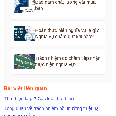
Bảo đảm chất lượng vật mua
bán
Hoãn thực hiện nghĩa vụ là gì?
Nghĩa vụ chấm dứt khi nào?
Trách nhiệm do chậm tiếp nhận
thực hiện nghĩa vụ?
Bài viết liên quan
Thời hiệu là gì? Các loại thời hiệu
Tổng quan về trách nhiệm bồi thường thiệt hại
ngoài hợp đồng