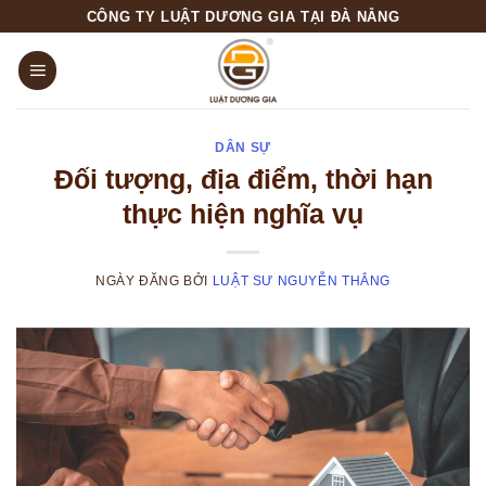
Skip
CÔNG TY LUẬT DƯƠNG GIA TẠI ĐÀ NẴNG
to
content
DÂN SỰ
Đối tượng, địa điểm, thời hạn
thực hiện nghĩa vụ
NGÀY ĐĂNG
BỞI
LUẬT SƯ NGUYỄN THẮNG