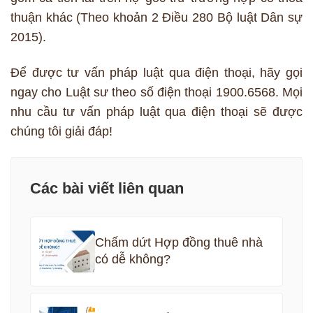
thuận khác (Theo khoản 2 Điều 280 Bộ luật Dân sự
2015).
Để được tư vấn pháp luật qua điện thoại, hãy gọi
ngay cho Luật sư theo số điện thoại 1900.6568. Mọi
nhu cầu tư vấn pháp luật qua điện thoại sẽ được
chúng tôi giải đáp!
Các bài viết liên quan
Chấm dứt Hợp đồng thuê nhà
có dễ không?