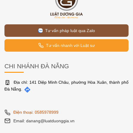
Tư vấn pháp luật qua Zalo
Tư vấn nhanh với Luật sư
CHI NHÁNH ĐÀ NẴNG
Địa chỉ: 141 Diệp Minh Châu, phường Hòa Xuân, thành phố
Đà Nẵng.
Điện thoại: 0585978999
Email: danang@luatduonggia.vn