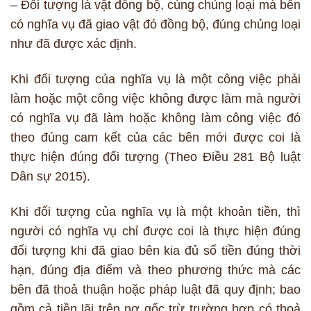
– Đối tượng là vật đồng bộ, cùng chủng loại mà bên
có nghĩa vụ đã giao vật đó đồng bộ, đúng chủng loại
như đã được xác định.
Khi đối tượng của nghĩa vụ là một công việc phải
làm hoặc một công việc không được làm mà người
có nghĩa vụ đã làm hoặc không làm công việc đó
theo đúng cam kết của các bên mới được coi là
thực hiện đúng đối tượng (Theo Điều 281 Bộ luật
Dân sự 2015).
Khi đối tượng của nghĩa vụ là một khoản tiền, thì
người có nghĩa vụ chỉ được coi là thực hiện đúng
đối tượng khi đã giao bên kia đủ số tiền đúng thời
hạn, đúng địa điểm và theo phương thức mà các
bên đã thoả thuận hoặc pháp luật đã quy định; bao
gồm cả tiền lãi trên nợ gốc trừ trường hợp có thoả