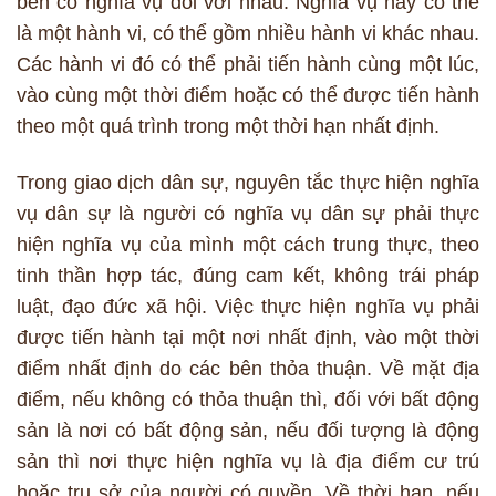
bên có nghĩa vụ đối với nhau. Nghĩa vụ này có thể
là một hành vi, có thể gồm nhiều hành vi khác nhau.
Các hành vi đó có thể phải tiến hành cùng một lúc,
vào cùng một thời điểm hoặc có thể được tiến hành
theo một quá trình trong một thời hạn nhất định.
Trong giao dịch dân sự, nguyên tắc thực hiện nghĩa
vụ dân sự là người có nghĩa vụ dân sự phải thực
hiện nghĩa vụ của mình một cách trung thực, theo
tinh thần hợp tác, đúng cam kết, không trái pháp
luật, đạo đức xã hội. Việc thực hiện nghĩa vụ phải
được tiến hành tại một nơi nhất định, vào một thời
điểm nhất định do các bên thỏa thuận. Về mặt địa
điểm, nếu không có thỏa thuận thì, đối với bất động
sản là nơi có bất động sản, nếu đối tượng là động
sản thì nơi thực hiện nghĩa vụ là địa điểm cư trú
hoặc trụ sở của người có quyền. Về thời hạn, nếu