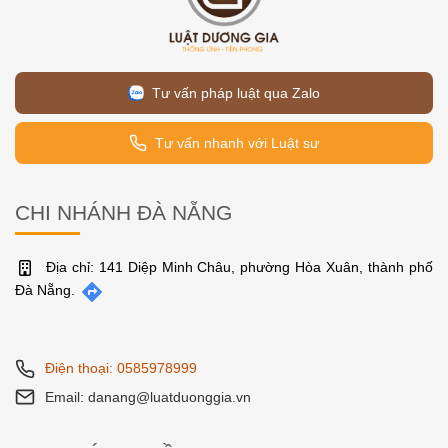
Tư vấn pháp luật qua Zalo
Tư vấn nhanh với Luật sư
CHI NHÁNH ĐÀ NẴNG
Địa chỉ: 141 Diệp Minh Châu, phường Hòa Xuân, thành phố
Đà Nẵng.
Điện thoại: 0585978999
Email: danang@luatduonggia.vn