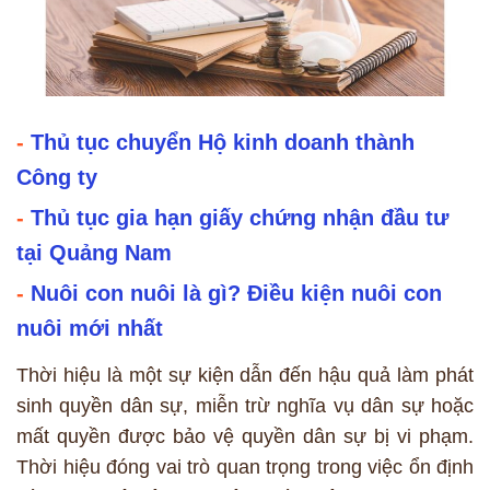
-
Thủ tục chuyển Hộ kinh doanh thành
Công ty
-
Thủ tục gia hạn giấy chứng nhận đầu tư
tại Quảng Nam
-
Nuôi con nuôi là gì? Điều kiện nuôi con
nuôi mới nhất
Thời hiệu là một sự kiện dẫn đến hậu quả làm phát
sinh quyền dân sự, miễn trừ nghĩa vụ dân sự hoặc
mất quyền được bảo vệ quyền dân sự bị vi phạm.
Thời hiệu đóng vai trò quan trọng trong việc ổn định