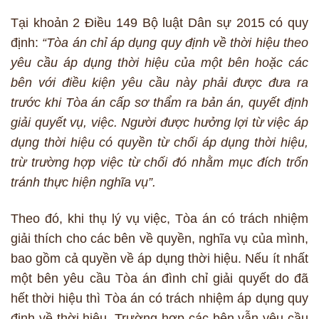
Tại khoản 2 Điều 149 Bộ luật Dân sự 2015 có quy
định:
“Tòa án chỉ áp dụng quy định về thời hiệu theo
yêu cầu áp dụng thời hiệu của một bên hoặc các
bên với điều kiện yêu cầu này phải được đưa ra
trước khi Tòa án cấp sơ thẩm ra bản án, quyết định
giải quyết vụ, việc. Người được hưởng lợi từ việc áp
dụng thời hiệu có quyền từ chối áp dụng thời hiệu,
trừ trường hợp việc từ chối đó nhằm mục đích trốn
tránh thực hiện nghĩa vụ”.
Theo đó, khi thụ lý vụ việc, Tòa án có trách nhiệm
giải thích cho các bên về quyền, nghĩa vụ của mình,
bao gồm cả quyền về áp dụng thời hiệu. Nếu ít nhất
một bên yêu cầu Tòa án đình chỉ giải quyết do đã
hết thời hiệu thì Tòa án có trách nhiệm áp dụng quy
định về thời hiệu. Trường hợp các bên vẫn yêu cầu