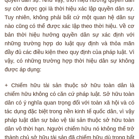
quyền dân sự. Như vậy, thời hiệu hưởng quyền dân
sự còn được gọi là thời hiệu xác lập quyền dân sự.
Tuy nhiên, không phải bất cứ một quan hệ dân sự
nào cũng có thể được xác lập theo thời hiệu. Về cơ
bản thời hiệu hưởng quyền dân sự xác định với
những trường hợp do luật quy định và thỏa mãn
đầy đủ các điều kiện theo quy định của pháp luật. Vì
vậy, có những trường hợp thời hiệu dân sự không
được áp dụng:
+ Chiếm hữu tài sản thuộc sở hữu toàn dân là
chiếm hữu không có căn cứ pháp luật. Sở hữu toàn
dân có ý nghĩa quan trọng đối với toàn xã hội và có
tác dụng đặc biệt trong nền kinh tế quốc dân, vì vậy
pháp luật dân sự bảo vệ tài sản thuộc sở hữu toàn
dân vô thời hạn. Người chiếm hữu nó không thể trở
thành chủ sở hữu tài sản đã chiếm hữu dù trong bất