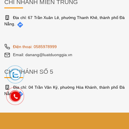
CHI NHÁNH MIỀN TRUNG
Địa chỉ: 67 Trần Xuân Lê, phường Thanh Khê, thành phố Đà
Nẵng.
Điện thoại: 0585978999
Email: danang@luatduonggia.vn
CHI NHÁNH SỐ 5
Địa chỉ: 04 Trần Văn Kỷ, phường Hòa Khánh, thành phố Đà
Nẵng.
Điện thoại: 0585978999
Email: danang@luatduonggia.vn