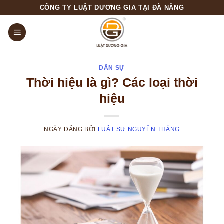
Skip
CÔNG TY LUẬT DƯƠNG GIA TẠI ĐÀ NẴNG
to
content
DÂN SỰ
Thời hiệu là gì? Các loại thời
hiệu
NGÀY ĐĂNG
BỞI
LUẬT SƯ NGUYỄN THẮNG