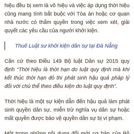
hiệu đều bị xem là vô hiệu và việc áp dụng thời hiệu
cũng mang tính bắt buộc với Tòa án hoặc cơ quan
nhà nước có thẩm quyền trong việc xem xét, giải
quyết các yêu cầu của người khởi kiện.
Thuê Luật sư khởi kiện dân sự tại Đà Nẵng
Căn cứ theo Điều 149 Bộ luật Dân sự 2015 quy
định
“Thời hiệu là thời hạn do luật quy định mà khi
kết thúc thời hạn đó thi phát sinh hậu quả pháp lý
đối với chủ thể theo điều kiện do luật quy định”.
Thời hiệu là một sự kiện dẫn đến hậu quả làm phát
sinh quyền dân sự, miễn trừ nghĩa vụ dân sự hoặc
mất quyền được bảo vệ quyền dân sự bị vi phạm.
Một trong những nội dung đổi mới cơ bản của Bộ