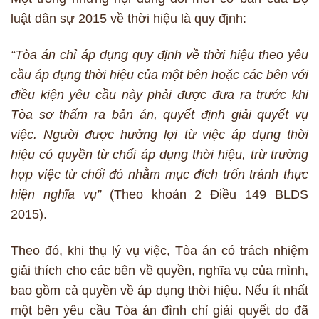
luật dân sự 2015 về thời hiệu là quy định:
“Tòa án chỉ áp dụng quy định về thời hiệu theo yêu
cầu áp dụng thời hiệu của một bên hoặc các bên với
điều kiện yêu cầu này phải được đưa ra trước khi
Tòa sơ thẩm ra bản án, quyết định giải quyết vụ
việc. Người được hưởng lợi từ việc áp dụng thời
hiệu có quyền từ chối áp dụng thời hiệu, trừ trường
hợp việc từ chối đó nhằm mục đích trốn tránh thực
hiện nghĩa vụ”
(Theo khoản 2 Điều 149 BLDS
2015).
Theo đó, khi thụ lý vụ việc, Tòa án có trách nhiệm
giải thích cho các bên về quyền, nghĩa vụ của mình,
bao gồm cả quyền về áp dụng thời hiệu. Nếu ít nhất
một bên yêu cầu Tòa án đình chỉ giải quyết do đã