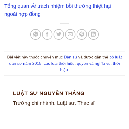
Tổng quan về trách nhiệm bồi thường thiệt hại
ngoài hợp đồng
Bài viết này thuộc chuyên mục
Dân sự
và được gắn thẻ
bộ luật
dân sự năm 2015
,
các loại thời hiệu
,
quyền và nghĩa vụ
,
thời
hiệu
.
LUẬT SƯ NGUYỄN THẮNG
Trưởng chi nhánh, Luật sư, Thạc sĩ