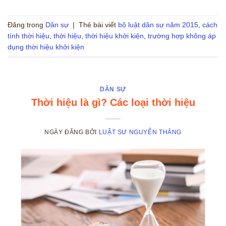
Đăng trong
Dân sự
|
Thẻ bài viết
bộ luật dân sự năm 2015
,
cách
tính thời hiệu
,
thời hiệu
,
thời hiệu khởi kiện
,
trường hợp không áp
dụng thời hiệu khởi kiện
DÂN SỰ
Thời hiệu là gì? Các loại thời hiệu
NGÀY ĐĂNG
BỞI
LUẬT SƯ NGUYỄN THẮNG