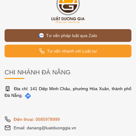
Tư vấn pháp luật qua Zalo
Tư vấn nhanh với Luật sư
CHI NHÁNH ĐÀ NẴNG
Địa chỉ: 141 Diệp Minh Châu, phường Hòa Xuân, thành phố
Đà Nẵng.
Điện thoại: 0585978999
Email: danang@luatduonggia.vn