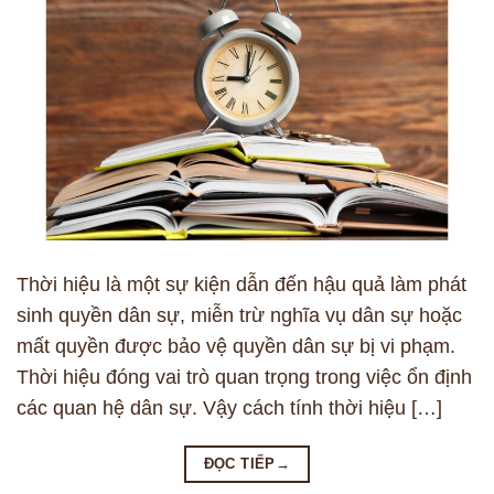
Thời hiệu là một sự kiện dẫn đến hậu quả làm phát
sinh quyền dân sự, miễn trừ nghĩa vụ dân sự hoặc
mất quyền được bảo vệ quyền dân sự bị vi phạm.
Thời hiệu đóng vai trò quan trọng trong việc ổn định
các quan hệ dân sự. Vậy cách tính thời hiệu […]
ĐỌC TIẾP
→