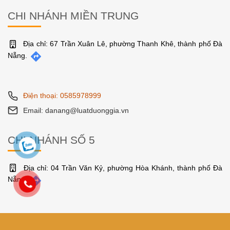
CHI NHÁNH MIỀN TRUNG
Địa chỉ: 67 Trần Xuân Lê, phường Thanh Khê, thành phố Đà
Nẵng.
Điện thoại: 0585978999
Email: danang@luatduonggia.vn
CHI NHÁNH SỐ 5
Địa chỉ: 04 Trần Văn Kỷ, phường Hòa Khánh, thành phố Đà
Nẵng.
Điện thoại: 0585978999