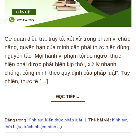
Cơ quan điều tra, truy tố, xét xử trong phạm vi chức
năng, quyền hạn của mình cần phải thực hiện đúng
nguyên tắc “Mọi hành vi phạm tội do người thực
hiện phải được phát hiện kịp thời, xử lý nhanh
chóng, công minh theo quy định của pháp luật”. Tuy
nhiên, thực tế […]
ĐỌC TIẾP
→
Đăng trong
Hình sự
,
Kiến thức pháp luật
|
Thẻ bài viết
hình sự
,
thời hiệu
,
trách nhiệm hình sự