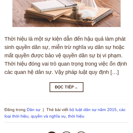
Thời hiệu là một sự kiện dẫn đến hậu quả làm phát
sinh quyền dân sự, miễn trừ nghĩa vụ dân sự hoặc
mất quyền được bảo vệ quyền dân sự bị vi phạm.
Thời hiệu đóng vai trò quan trọng trong việc ổn định
các quan hệ dân sự. Vậy pháp luật quy định […]
ĐỌC TIẾP
→
Đăng trong
Dân sự
|
Thẻ bài viết
bộ luật dân sự năm 2015
,
các
loại thời hiệu
,
quyền và nghĩa vụ
,
thời hiệu