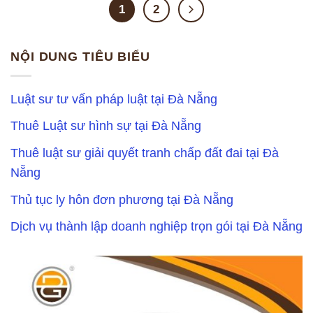
1
2
NỘI DUNG TIÊU BIỂU
Luật sư tư vấn pháp luật tại Đà Nẵng
Thuê Luật sư hình sự tại Đà Nẵng
Thuê luật sư giải quyết tranh chấp đất đai tại Đà
Nẵng
Thủ tục ly hôn đơn phương tại Đà Nẵng
Dịch vụ thành lập doanh nghiệp trọn gói tại Đà Nẵng