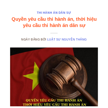
THI HÀNH ÁN DÂN SỰ
Quyền yêu cầu thi hành án, thời hiệu
yêu cầu thi hành án dân sự
NGÀY ĐĂNG
BỞI
LUẬT SƯ NGUYỄN THẮNG