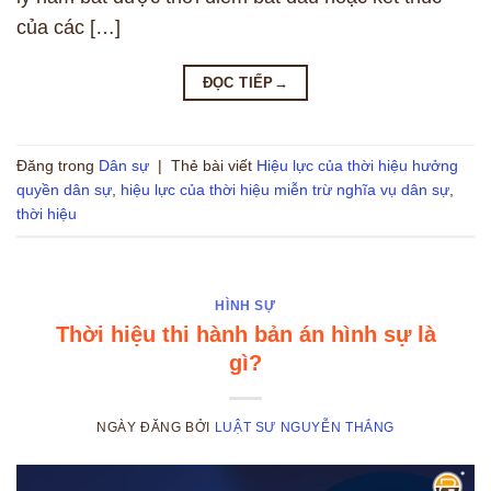
của các […]
ĐỌC TIẾP
→
Đăng trong
Dân sự
|
Thẻ bài viết
Hiệu lực của thời hiệu hưởng
quyền dân sự
,
hiệu lực của thời hiệu miễn trừ nghĩa vụ dân sự
,
thời hiệu
HÌNH SỰ
Thời hiệu thi hành bản án hình sự là
gì?
NGÀY ĐĂNG
BỞI
LUẬT SƯ NGUYỄN THẮNG