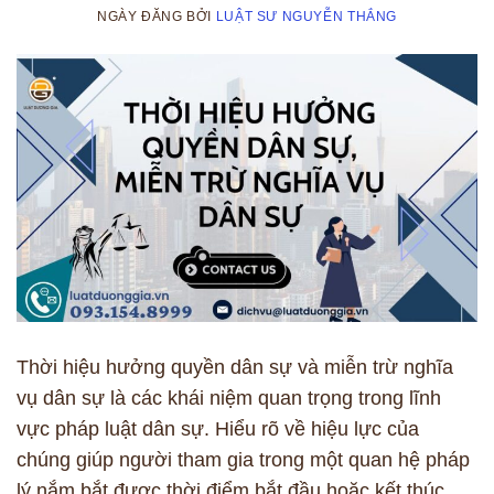
NGÀY ĐĂNG
BỞI
LUẬT SƯ NGUYỄN THẮNG
Thời hiệu hưởng quyền dân sự và miễn trừ nghĩa
vụ dân sự là các khái niệm quan trọng trong lĩnh
vực pháp luật dân sự. Hiểu rõ về hiệu lực của
chúng giúp người tham gia trong một quan hệ pháp
lý nắm bắt được thời điểm bắt đầu hoặc kết thúc