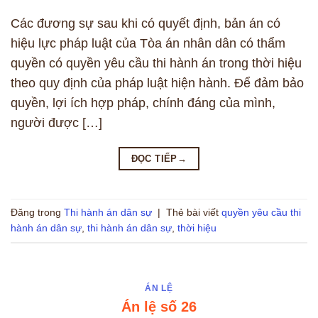
Các đương sự sau khi có quyết định, bản án có
hiệu lực pháp luật của Tòa án nhân dân có thẩm
quyền có quyền yêu cầu thi hành án trong thời hiệu
theo quy định của pháp luật hiện hành. Để đảm bảo
quyền, lợi ích hợp pháp, chính đáng của mình,
người được […]
ĐỌC TIẾP
→
Đăng trong
Thi hành án dân sự
|
Thẻ bài viết
quyền yêu cầu thi
hành án dân sự
,
thi hành án dân sự
,
thời hiệu
ÁN LỆ
Án lệ số 26