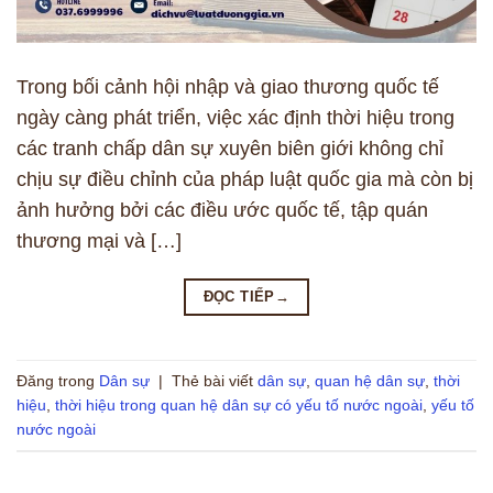
Trong bối cảnh hội nhập và giao thương quốc tế
ngày càng phát triển, việc xác định thời hiệu trong
các tranh chấp dân sự xuyên biên giới không chỉ
chịu sự điều chỉnh của pháp luật quốc gia mà còn bị
ảnh hưởng bởi các điều ước quốc tế, tập quán
thương mại và […]
ĐỌC TIẾP
→
Đăng trong
Dân sự
|
Thẻ bài viết
dân sự
,
quan hệ dân sự
,
thời
hiệu
,
thời hiệu trong quan hệ dân sự có yếu tố nước ngoài
,
yếu tố
nước ngoài