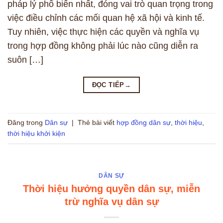
pháp lý phổ biến nhất, đóng vai trò quan trọng trong
việc điều chỉnh các mối quan hệ xã hội và kinh tế.
Tuy nhiên, việc thực hiện các quyền và nghĩa vụ
trong hợp đồng không phải lúc nào cũng diễn ra
suôn […]
ĐỌC TIẾP
→
Đăng trong
Dân sự
|
Thẻ bài viết
hợp đồng dân sự
,
thời hiệu
,
thời hiệu khởi kiện
DÂN SỰ
Thời hiệu hưởng quyền dân sự, miễn
trừ nghĩa vụ dân sự