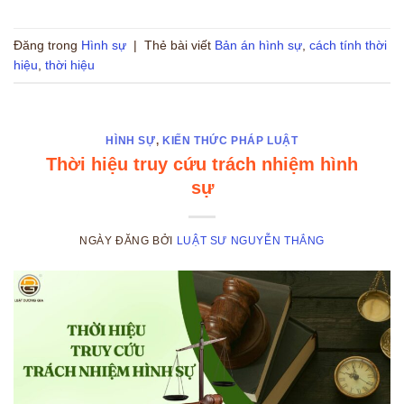
Đăng trong
Hình sự
|
Thẻ bài viết
Bản án hình sự
,
cách tính thời
hiệu
,
thời hiệu
HÌNH SỰ
,
KIẾN THỨC PHÁP LUẬT
Thời hiệu truy cứu trách nhiệm hình
sự
NGÀY ĐĂNG
BỞI
LUẬT SƯ NGUYỄN THẮNG