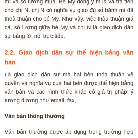
mì và số lượng mua. Bé My đồng ý mua và trả tiền
cho chị N, chị N có nghĩa vụ giao đủ số bánh mì đã
thoả thuận cho bé My. Như vậy, việc thỏa thuận giá
cả, số lượng giữa bé My và chị N là giao dịch dân
sự bằng lời nói trực tiếp.
2.2. Giao dịch dân sự thể hiện bằng văn
bản
Là giao dịch dân sự mà hai bên thỏa thuận về
quyền và nghĩa vụ của hai bên được thể hiện bằng
văn bản và các hình thức khác có giá trị pháp lý
tương đương như email, fax,…
Văn bản thông thường
Văn bản thường được áp dụng trong trường hợp