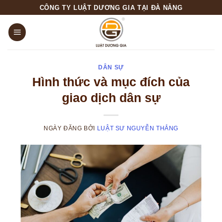
Skip
CÔNG TY LUẬT DƯƠNG GIA TẠI ĐÀ NẴNG
to
content
DÂN SỰ
Hình thức và mục đích của
giao dịch dân sự
NGÀY ĐĂNG
BỞI
LUẬT SƯ NGUYỄN THẮNG