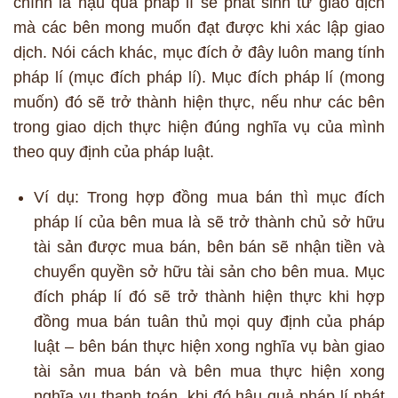
chính là hậu quả pháp lí sẽ phát sinh từ giao dịch
mà các bên mong muốn đạt được khi xác lập giao
dịch. Nói cách khác, mục đích ở đây luôn mang tính
pháp lí (mục đích pháp lí). Mục đích pháp lí (mong
muốn) đó sẽ trở thành hiện thực, nếu như các bên
trong giao dịch thực hiện đúng nghĩa vụ của mình
theo quy định của pháp luật.
Ví dụ: Trong hợp đồng mua bán thì mục đích
pháp lí của bên mua là sẽ trở thành chủ sở hữu
tài sản được mua bán, bên bán sẽ nhận tiền và
chuyển quyền sở hữu tài sản cho bên mua. Mục
đích pháp lí đó sẽ trở thành hiện thực khi hợp
đồng mua bán tuân thủ mọi quy định của pháp
luật – bên bán thực hiện xong nghĩa vụ bàn giao
tài sản mua bán và bên mua thực hiện xong
nghĩa vụ thanh toán, khi đó hậu quả pháp lí phát