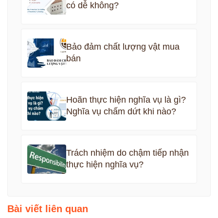
có dễ không?
Bảo đảm chất lượng vật mua
bán
Hoãn thực hiện nghĩa vụ là gì?
Nghĩa vụ chấm dứt khi nào?
Trách nhiệm do chậm tiếp nhận
thực hiện nghĩa vụ?
Bài viết liên quan