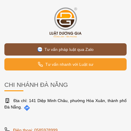
Tư vấn pháp luật qua Zalo
Tư vấn nhanh với Luật sư
CHI NHÁNH ĐÀ NẴNG
Địa chỉ: 141 Diệp Minh Châu, phường Hòa Xuân, thành phố
Đà Nẵng.
Điện thoại: 0585978999