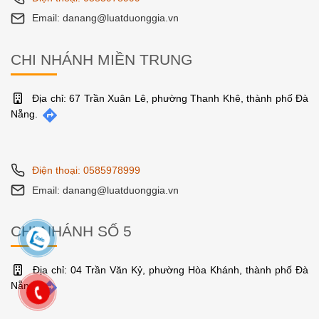
Email: danang@luatduonggia.vn
CHI NHÁNH MIỀN TRUNG
Địa chỉ: 67 Trần Xuân Lê, phường Thanh Khê, thành phố Đà
Nẵng.
Điện thoại: 0585978999
Email: danang@luatduonggia.vn
CHI NHÁNH SỐ 5
Địa chỉ: 04 Trần Văn Kỷ, phường Hòa Khánh, thành phố Đà
Nẵng.