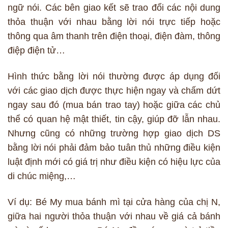
ngữ nói. Các bên giao kết sẽ trao đổi các nội dung
thỏa thuận với nhau bằng lời nói trực tiếp hoặc
thông qua âm thanh trên điện thoại, điện đàm, thông
điệp điện tử…
Hình thức bằng lời nói thường được áp dụng đối
với các giao dịch được thực hiện ngay và chấm dứt
ngay sau đó (mua bán trao tay) hoặc giữa các chủ
thể có quan hệ mật thiết, tin cậy, giúp đỡ lẫn nhau.
Nhưng cũng có những trường hợp giao dịch DS
bằng lời nói phải đảm bảo tuân thủ những điều kiện
luật định mới có giá trị như điều kiện có hiệu lực của
di chúc miệng,…
Ví dụ: Bé My mua bánh mì tại cửa hàng của chị N,
giữa hai người thỏa thuận với nhau về giá cả bánh