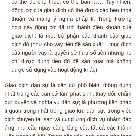
có thể để cho thuê, có thể bán lại… Tuy nhiên,
động cơ của giao dịch có thể được các bên thoả
thuận và mang ý nghĩa pháp lí. Trong trường
hợp này động cơ đã trở thành điều khoản của
giao dịch, là một bộ phận cấu thành của giao
dịch đó (như cho vay tiền để sản xuất – mục đích
của người vay là quyền sở hữu số tiền nhưng họ
chỉ được dùng tiền đó để sản xuất mà không
được sử dụng vào hoạt động khác).
Giao dịch dân sự là căn cứ phổ biến, thông dụng
nhất trong các căn cứ làm phát sinh, thay đổi, chấm
dứt quyền và nghĩa vụ dân sự; là phương tiện pháp
lí quan trọng nhất trong giao lưu dân sự, trong việc
dịch chuyển tài sản và cung ứng dịch vụ nhằm đáp
ứng nhu cầu ngày càng tăng của tất cả các thành