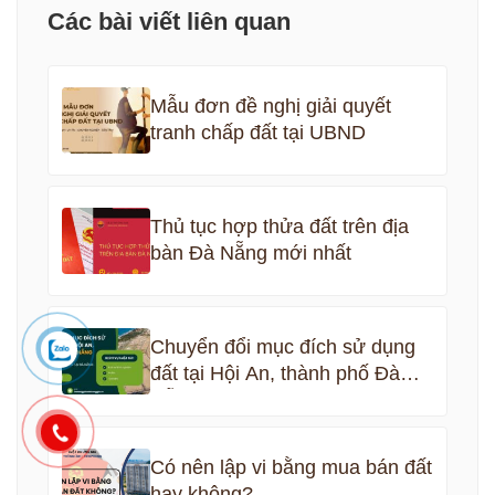
Các bài viết liên quan
Mẫu đơn đề nghị giải quyết
tranh chấp đất tại UBND
Thủ tục hợp thửa đất trên địa
bàn Đà Nẵng mới nhất
Chuyển đổi mục đích sử dụng
đất tại Hội An, thành phố Đà
Nẵng
Có nên lập vi bằng mua bán đất
hay không?