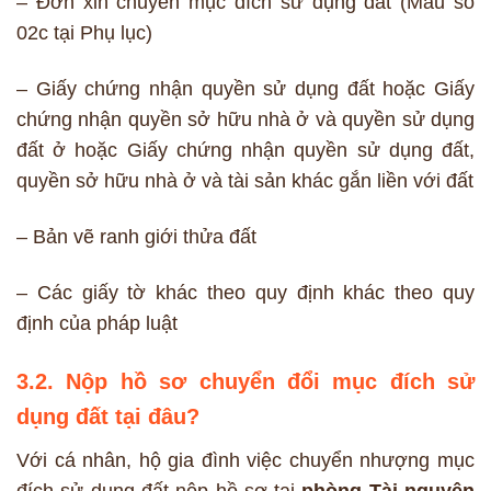
– Đơn xin chuyển mục đích sử dụng đất (Mẫu số
02c tại Phụ lục)
– Giấy chứng nhận quyền sử dụng đất hoặc Giấy
chứng nhận quyền sở hữu nhà ở và quyền sử dụng
đất ở hoặc Giấy chứng nhận quyền sử dụng đất,
quyền sở hữu nhà ở và tài sản khác gắn liền với đất
– Bản vẽ ranh giới thửa đất
– Các giấy tờ khác theo quy định khác theo quy
định của pháp luật
3.2. Nộp hồ sơ chuyển đổi mục đích sử
dụng đất tại đâu?
Với cá nhân, hộ gia đình việc chuyển nhượng mục
đích sử dụng đất nộp hồ sơ tại
phòng Tài nguyên