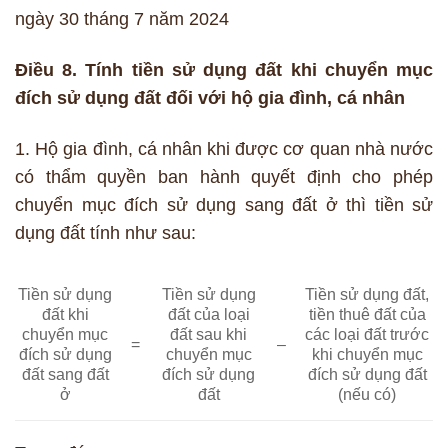
ngày 30 tháng 7 năm 2024
Điều 8. Tính tiền sử dụng đất khi chuyển mục
đích sử dụng đất đối với hộ gia đình, cá nhân
1. Hộ gia đình, cá nhân khi được cơ quan nhà nước
có thẩm quyền ban hành quyết định cho phép
chuyển mục đích sử dụng sang đất ở thì tiền sử
dụng đất tính như sau:
Tiền sử dụng
Tiền sử dụng
Tiền sử dụng đất,
đất khi
đất của loại
tiền thuê đất của
chuyển mục
đất sau khi
các loại đất trước
=
–
đích sử dụng
chuyển mục
khi chuyển mục
đất sang đất
đích sử dụng
đích sử dụng đất
ở
đất
(nếu có)