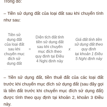
Trong đó:
– Tiền sử dụng đất của loại đất sau khi chuyển tính
như sau:
Tiền sử
Diện tích đất tính
dụng đất
Giá đất tính tiền
tiền sử dụng đất
của loại đất
sử dụng đất theo
sau khi chuyển
sau khi
=
x
quy định
mục đích theo
chuyển mục
tại
khoản 1 Điều
quy định tại
Điều
đích sử
5 Nghị định này
4 Nghị định này
dụng đất
– Tiền sử dụng đất, tiền thuê đất của các loại đất
trước khi chuyển mục đích sử dụng đất (sau đây gọi
là tiền đất trước khi chuyển mục đích sử dụng đất)
được tính theo quy định tại khoản 2, khoản 3 Điều
này.