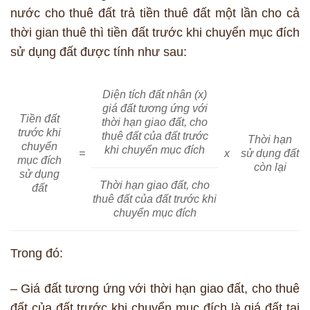
nước cho thuê đất trả tiền thuê đất một lần cho cả
thời gian thuê thì tiền đất trước khi chuyển mục đích
sử dụng đất được tính như sau:
Diện tích đất nhân (x)
giá đất tương ứng với
Tiền đất
thời hạn giao đất, cho
trước khi
thuê đất của đất trước
Thời hạn
chuyển
khi chuyển mục đích
=
x
sử dụng đất
mục đích
còn lại
sử dụng
Thời hạn giao đất, cho
đất
thuê đất của đất trước khi
chuyển mục đích
Trong đó:
– Giá đất tương ứng với thời hạn giao đất, cho thuê
đất của đất trước khi chuyển mục đích là giá đất tại