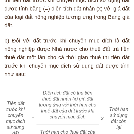
thì tiền đất trước khi chuyển mục đích sử dụng đất
được tính bằng (=) diện tích đất nhân (x) với giá đất
của loại đất nông nghiệp tương ứng trong Bảng giá
đất.
b) Đối với đất trước khi chuyển mục đích là đất
nông nghiệp được Nhà nước cho thuê đất trả tiền
thuê đất một lần cho cả thời gian thuê thì tiền đất
trước khi chuyển mục đích sử dụng đất được tính
như sau:
Diện tích đất có thu tiền
thuê đất nhân (x) giá đất
Tiền đất
tương ứng với thời hạn cho
trước khi
Thời hạn
thuê đất của đất trước khi
chuyển
sử dụng
chuyển mục đích
=
x
mục đích
đất còn
sử dụng
lại
Thời hạn cho thuê đất của
đất