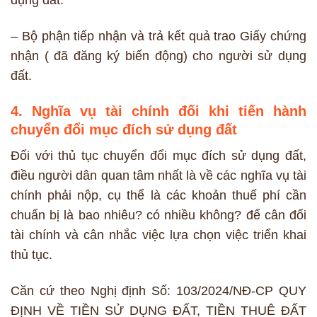
dụng đất.
– Bộ phận tiếp nhận và trả kết quả trao Giấy chứng
nhận ( đã đăng ký biến động) cho người sử dụng
đất.
4. Nghĩa vụ tài chính đối khi tiến hành
chuyển đổi mục đích sử dụng đất
Đối với thủ tục chuyển đổi mục đích sử dụng đất,
điều người dân quan tâm nhất là về các nghĩa vụ tài
chính phải nộp, cụ thể là các khoản thuế phí cần
chuẩn bị là bao nhiêu? có nhiều không? để cân đối
tài chính và cân nhắc việc lựa chọn việc triển khai
thủ tục.
Căn cứ theo Nghị định
Số:
103/2024/NĐ-CP QUY
ĐỊNH VỀ TIỀN SỬ DỤNG ĐẤT, TIỀN THUÊ ĐẤT