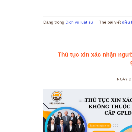
Đăng trong
Dịch vụ luật sư
|
Thẻ bài viết
điều 
Thủ tục xin xác nhận ngườ
NGÀY 