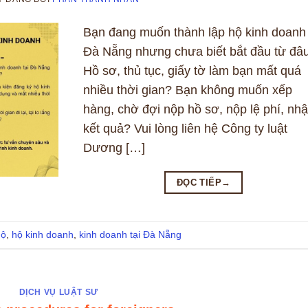
Bạn đang muốn thành lập hộ kinh doanh 
Đà Nẵng nhưng chưa biết bắt đầu từ đâ
Hồ sơ, thủ tục, giấy tờ làm bạn mất quá
nhiều thời gian? Bạn không muốn xếp
hàng, chờ đợi nộp hồ sơ, nộp lệ phí, nh
kết quả? Vui lòng liên hệ Công ty luật
Dương […]
ĐỌC TIẾP
→
hộ
,
hộ kinh doanh
,
kinh doanh tại Đà Nẵng
DỊCH VỤ LUẬT SƯ