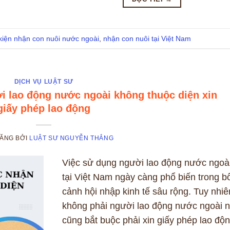
kiện nhận con nuôi nước ngoài
,
nhận con nuôi tại Việt Nam
DỊCH VỤ LUẬT SƯ
i lao động nước ngoài không thuộc diện xin
giấy phép lao động
ĐĂNG
BỞI
LUẬT SƯ NGUYỄN THẮNG
Việc sử dụng người lao động nước ngoà
tại Việt Nam ngày càng phổ biến trong bố
cảnh hội nhập kinh tế sâu rộng. Tuy nhiê
không phải người lao động nước ngoài 
cũng bắt buộc phải xin giấy phép lao độ