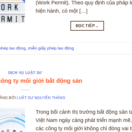
(Work Permit). Theo quy định của pháp l
hiện hành, có một […]
ĐỌC TIẾP
→
phép lao động
,
miễn giấy phép lao động
DỊCH VỤ LUẬT SƯ
công ty môi giới bất động sản
ĐĂNG
BỞI
LUẬT SƯ NGUYỄN THẮNG
Trong bối cảnh thị trường bất động sản t
Việt Nam ngày càng phát triển mạnh mẽ,
các công ty môi giới không chỉ đóng vai t