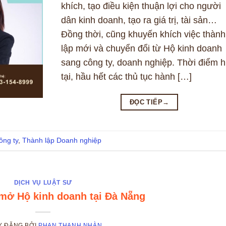
khích, tạo điều kiện thuận lợi cho người
dân kinh doanh, tạo ra giá trị, tài sản…
Đồng thời, cũng khuyến khích việc thành
lập mới và chuyển đổi từ Hộ kinh doanh
sang công ty, doanh nghiệp. Thời điểm h
tại, hầu hết các thủ tục hành […]
ĐỌC TIẾP
→
ông ty
,
Thành lập Doanh nghiệp
DỊCH VỤ LUẬT SƯ
ở Hộ kinh doanh tại Đà Nẵng
Y ĐĂNG
BỞI
PHAN THANH NHÀN