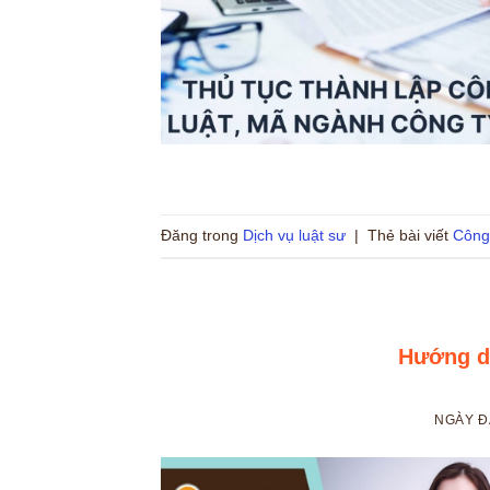
Đăng trong
Dịch vụ luật sư
|
Thẻ bài viết
Công 
Hướng d
NGÀY 