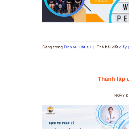
Đăng trong
Dịch vụ luật sư
|
Thẻ bài viết
giấy 
Thành lập 
NGÀY 