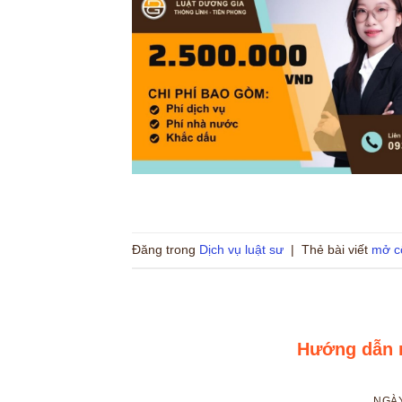
Đăng trong
Dịch vụ luật sư
|
Thẻ bài viết
mở c
Hướng dẫn m
NGÀ