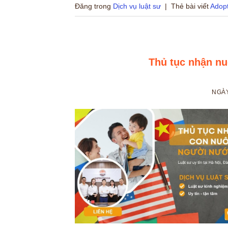
Đăng trong
Dịch vụ luật sư
|
Thẻ bài viết
Adopt
Thủ tục nhận nu
NGÀ