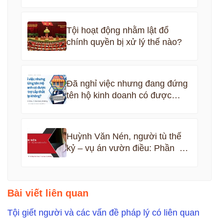
dùng vào việc sản xuất trái
phép chất ma túy
Tội hoạt động nhằm lật đổ
chính quyền bị xử lý thế nào?
Đã nghỉ việc nhưng đang đứng
tên hộ kinh doanh có được
nhận bảo hiểm thất nghiệp
không?
Huỳnh Văn Nén, người tù thế
kỷ – vụ án vườn điều: Phần 5
kết thúc
Bài viết liên quan
Tội giết người và các vấn đề pháp lý có liên quan