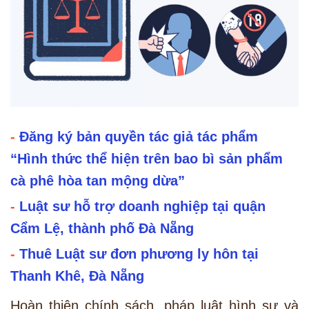
-
Đăng ký bản quyền tác giả tác phẩm
“Hình thức thể hiện trên bao bì sản phẩm
cà phê hòa tan mộng dừa”
-
Luật sư hỗ trợ doanh nghiệp tại quận
Cẩm Lệ, thành phố Đà Nẵng
-
Thuê Luật sư đơn phương ly hôn tại
Thanh Khê, Đà Nẵng
Hoàn thiện chính sách, pháp luật hình sự và