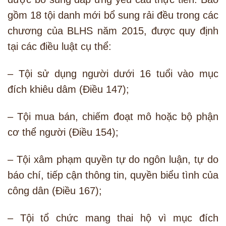
gồm 18 tội danh mới bổ sung rải đều trong các
chương của BLHS năm 2015, được quy định
tại các điều luật cụ thể:
– Tội sử dụng người dưới 16 tuổi vào mục
đích khiêu dâm (Điều 147);
– Tội mua bán, chiếm đoạt mô hoặc bộ phận
cơ thể người (Điều 154);
– Tội xâm phạm quyền tự do ngôn luận, tự do
báo chí, tiếp cận thông tin, quyền biểu tình của
công dân (Điều 167);
– Tội tổ chức mang thai hộ vì mục đích