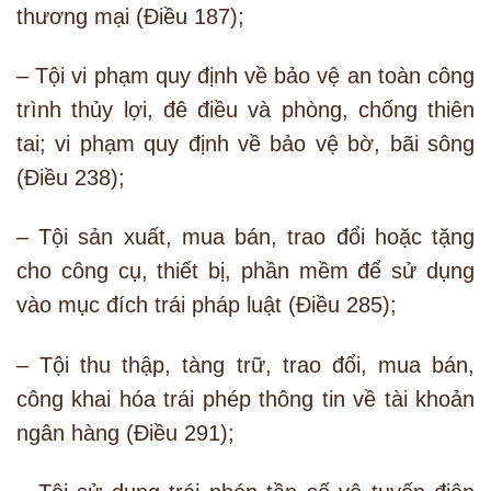
thương mại (Điều 187);
– Tội vi phạm quy định về bảo vệ an toàn công
trình thủy lợi, đê điều và phòng, chống thiên
tai; vi phạm quy định về bảo vệ bờ, bãi sông
(Điều 238);
– Tội sản xuất, mua bán, trao đổi hoặc tặng
cho công cụ, thiết bị, phần mềm để sử dụng
vào mục đích trái pháp luật (Điều 285);
– Tội thu thập, tàng trữ, trao đổi, mua bán,
công khai hóa trái phép thông tin về tài khoản
ngân hàng (Điều 291);