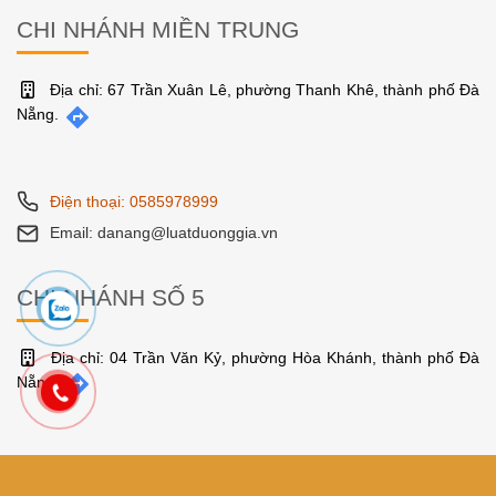
CHI NHÁNH MIỀN TRUNG
Địa chỉ: 67 Trần Xuân Lê, phường Thanh Khê, thành phố Đà
Nẵng.
Điện thoại: 0585978999
Email: danang@luatduonggia.vn
CHI NHÁNH SỐ 5
Địa chỉ: 04 Trần Văn Kỷ, phường Hòa Khánh, thành phố Đà
Nẵng.
Điện thoại: 0585978999