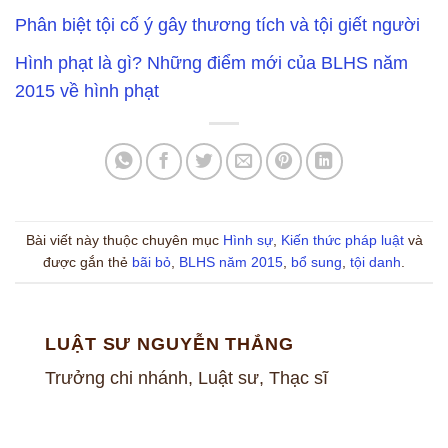
Phân biệt tội cố ý gây thương tích và tội giết người
Hình phạt là gì? Những điểm mới của BLHS năm
2015 về hình phạt
Bài viết này thuộc chuyên mục
Hình sự
,
Kiến thức pháp luật
và
được gắn thẻ
bãi bỏ
,
BLHS năm 2015
,
bổ sung
,
tội danh
.
LUẬT SƯ NGUYỄN THẮNG
Trưởng chi nhánh, Luật sư, Thạc sĩ