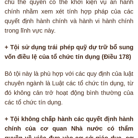
chủ thể quyền có thể khởi kiện vụ án hành
chính nhằm xem xét tính hợp pháp của các
quyết định hành chính và hành vi hành chính
trong lĩnh vực này.
+ Tội sử dụng trái phép quỹ dự trữ bổ sung
vốn điều lệ của tổ chức tín dụng (Điều 178)
Bỏ tội này là phù hợp với các quy định của luật
chuyên ngành là Luật các tổ chức tín dụng, từ
đó không cản trở hoạt động bình thường của
các tổ chức tín dụng.
+ Tội không chấp hành các quyết định hành
chính của cơ quan Nhà nước có thẩm
quyền về việc đưa vào cơ sở giáo dục, cơ