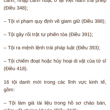
cảnh, nhập cảnh hoặc ở lại Việt Nam trái phép
(Điều 348);
– Tội vi phạm quy định về giam giữ (Điều 388);
– Tội gây rối trật tự phiên tòa (Điều 391);
– Tội ra mệnh lệnh trái pháp luật (Điều 393);
– Tội chiếm đoạt hoặc hủy hoại di vật của tử sĩ
(Điều 418).
16 tội danh mới trong các lĩnh vực kinh tế,
gồm:
– Tội làm giả tài liệu trong hồ sơ chào bán,