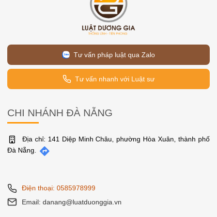
Tư vấn pháp luật qua Zalo
Tư vấn nhanh với Luật sư
CHI NHÁNH ĐÀ NẴNG
Địa chỉ: 141 Diệp Minh Châu, phường Hòa Xuân, thành phố
Đà Nẵng.
Điện thoại: 0585978999
Email: danang@luatduonggia.vn