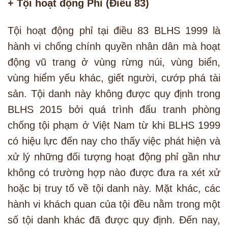
+ Tội hoạt động Phỉ (Điều 83)
Tội hoạt động phỉ tại điều 83 BLHS 1999 là
hành vi chống chính quyền nhân dân mà hoạt
động vũ trang ở vùng rừng núi, vùng biển,
vùng hiểm yếu khác, giết người, cướp phá tài
sản. Tội danh này không được quy định trong
BLHS 2015 bởi quá trình đấu tranh phòng
chống tội phạm ở Việt Nam từ khi BLHS 1999
có hiệu lực đến nay cho thấy việc phát hiện và
xử lý những đối tượng hoạt động phỉ gần như
không có trường hợp nào được đưa ra xét xử
hoặc bị truy tố về tội danh này. Mặt khác, các
hành vi khách quan của tội đều nằm trong một
số tội danh khác đã được quy định. Đến nay,