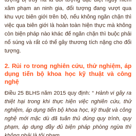
xâm phạm an ninh gia, đối tượng đang vượt qua
khu vực biên giới trên bộ, nếu không ngăn chặn thì
việc qua biên giới là hoàn toàn hiện thực mà không
còn biện pháp nào khác để ngăn chặn thì buộc phải
nổ súng và rất có thể gây thương tích nặng cho đối
tượng.
2. Rủi ro trong nghiên cứu, thử nghiệm, áp
dụng tiến bộ khoa học kỹ thuật và công
nghệ
Điều 25 BLHS năm 2015 quy định: “
Hành vi gây ra
thiệt hại trong khi thực hiện việc nghiên cứu, thử
nghiệm, áp dụng tiến bộ khoa học, kỹ thuật và công
nghệ mới mặc dù đã tuân thủ đúng quy trình, quy
phạm, áp dụng đầy đủ biện pháp phòng ngừa thì
không phải là tội phạm.