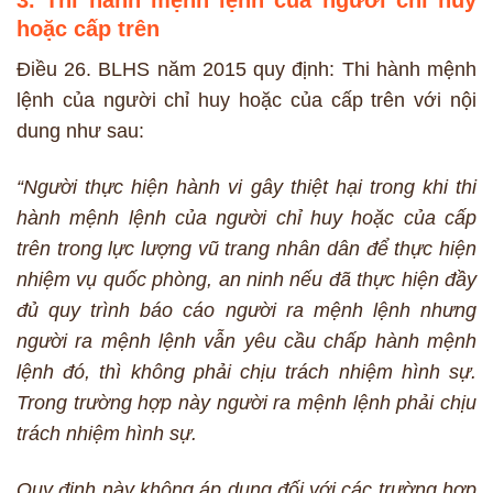
3. Thi hành mệnh lệnh của người chỉ huy
hoặc cấp trên
Điều 26. BLHS năm 2015 quy định: Thi hành mệnh
lệnh của người chỉ huy hoặc của cấp trên với nội
dung như sau:
“Người thực hiện hành vi gây thiệt hại trong khi thi
hành mệnh lệnh của người chỉ huy hoặc của cấp
trên trong lực lượng vũ trang nhân dân để thực hiện
nhiệm vụ quốc phòng, an ninh nếu đã thực hiện đầy
đủ quy trình báo cáo người ra mệnh lệnh nhưng
người ra mệnh lệnh vẫn yêu cầu chấp hành mệnh
lệnh đó, thì không phải chịu trách nhiệm hình sự.
Trong trường hợp này người ra mệnh lệnh phải chịu
trách nhiệm hình sự.
Quy định này không áp dụng đối với các trường hợp