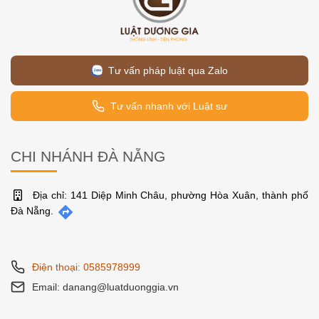
Tư vấn pháp luật qua Zalo
Tư vấn nhanh với Luật sư
CHI NHÁNH ĐÀ NẴNG
Địa chỉ: 141 Diệp Minh Châu, phường Hòa Xuân, thành phố
Đà Nẵng.
Điện thoại: 0585978999
Email: danang@luatduonggia.vn