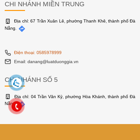
CHI NHÁNH MIỀN TRUNG
Địa chỉ: 67 Trần Xuân Lê, phường Thanh Khê, thành phố Đà
Nẵng.
Điện thoại: 0585978999
Email: danang@luatduonggia.vn
CHI NHÁNH SỐ 5
Địa chỉ: 04 Trần Văn Kỷ, phường Hòa Khánh, thành phố Đà
Nẵng.
Điện thoại: 0585978999
Email: danang@luatduonggia.vn