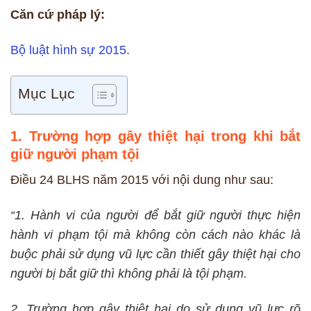
Căn cứ pháp lý:
Bộ luật hình sự 2015.
Mục Lục
1. Trường hợp gây thiệt hại trong khi bắt
giữ người phạm tội
Điều 24 BLHS năm 2015 với nội dung như sau:
“1. Hành vi của người để bắt giữ người thực hiện
hành vi phạm tội mà không còn cách nào khác là
buộc phải sử dụng vũ lực cần thiết gây thiệt hại cho
người bị bắt giữ thì không phải là tội phạm.
2. Trường hợp gây thiệt hại do sử dụng vũ lực rõ