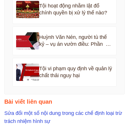
Tội hoạt động nhằm lật đổ
chính quyền bị xử lý thế nào?
Huỳnh Văn Nén, người tù thế
kỷ – vụ án vườn điều: Phần 5
kết thúc
Tội vi phạm quy định về quản lý
chất thải nguy hại
Bài viết liên quan
Sửa đổi một số nội dung trong các chế định loại trừ
trách nhiệm hình sự