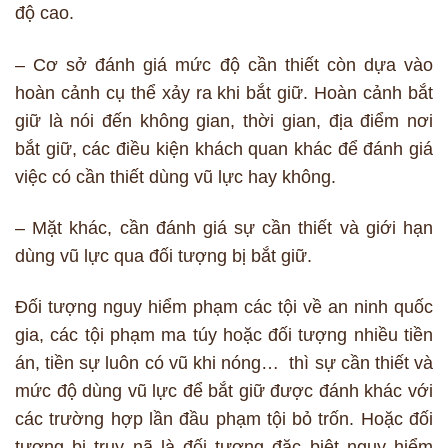
độ cao.
– Cơ sở đánh giá mức độ cần thiết còn dựa vào
hoàn cảnh cụ thể xảy ra khi bắt giữ. Hoàn cảnh bắt
giữ là nói đến không gian, thời gian, địa điểm nơi
bắt giữ, các điều kiện khách quan khác để đánh giá
việc có cần thiết dùng vũ lực hay không.
– Mặt khác, cần đánh giá sự cần thiết và giới hạn
dùng vũ lực qua đối tượng bị bắt giữ.
Đối tượng nguy hiểm phạm các tội về an ninh quốc
gia, các tội phạm ma túy hoặc đối tượng nhiều tiền
án, tiền sự luôn có vũ khi nóng… thì sự cần thiết và
mức độ dùng vũ lực để bắt giữ được đánh khác với
các trường hợp lần đầu phạm tội bỏ trốn. Hoặc đối
tượng bị truy nã là đối tượng đặc biệt nguy hiểm