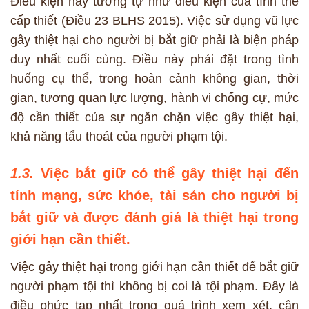
Điều kiện này tương tự như điều kiện của tình thế
cấp thiết (Điều 23 BLHS 2015). Việc sử dụng vũ lực
gây thiệt hại cho người bị bắt giữ phải là biện pháp
duy nhất cuối cùng. Điều này phải đặt trong tình
huống cụ thể, trong hoàn cảnh không gian, thời
gian, tương quan lực lượng, hành vi chống cự, mức
độ cần thiết của sự ngăn chặn việc gây thiệt hại,
khả năng tẩu thoát của người phạm tội.
1.3.
Việc bắt giữ có thể gây thiệt hại đến
tính mạng, sức khỏe, tài sản cho người bị
bắt giữ và được đánh giá là thiệt hại trong
giới hạn cần thiết.
Việc gây thiệt hại trong giới hạn cần thiết để bắt giữ
người phạm tội thì không bị coi là tội phạm. Đây là
điều phức tạp nhất trong quá trình xem xét, cân