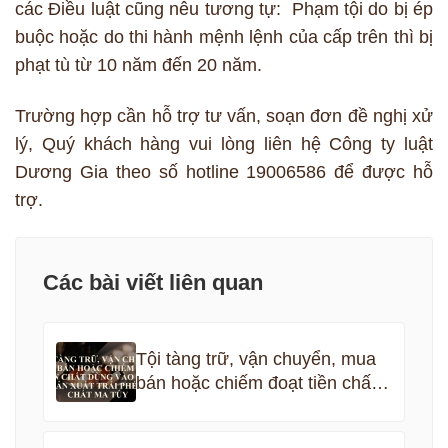
các Điều luật cũng nêu tương tự: Phạm tội do bị ép
buộc hoặc do thi hành mệnh lệnh của cấp trên thì bị
phạt tù từ 10 năm đến 20 năm.
Trường hợp cần hỗ trợ tư vấn, soạn đơn đề nghị xử
lý, Quý khách hàng vui lòng liên hệ Công ty luật
Dương Gia theo số hotline 19006586 để được hỗ
trợ.
Các bài viết liên quan
Tội tàng trữ, vận chuyển, mua
bán hoặc chiếm đoạt tiền chất
dùng vào việc sản xuất trái
phép chất ma túy