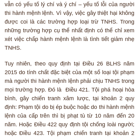
vẫn có yếu tố lý chí và ý chí – yếu tố lỗi của người
thi hành mệnh lệnh. Vì vậy, việc gây thiệt hại không
được coi là các trường hợp loại trừ TNHS. Trong
những trường hợp cụ thể nhất định có thể chỉ xem
xét việc chấp hành mệnh lệnh là tình tiết giảm nhẹ
TNHS.
Tuy nhiên, theo quy định tại Điều 26 BLHS năm
2015 do tính chất đặc biệt của một số loại tội phạm
mà người thi hành mệnh lệnh phải chịu TNHS trong
mọi trường hợp. Đó là Điều 421. Tội phá hoại hòa
bình, gây chiến tranh xâm lược, tại khoản 2 quy
định: Phạm tội do bị ép buộc hoặc do thi hành mệnh
lệnh của cấp trên thì bị phạt tù từ 10 năm đến 20
năm. Hoặc Điều 422 quy định tội chống loài người;
hoặc Điều 423. Tội phạm chiến tranh tại khoản 2