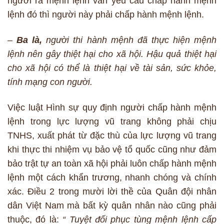
người ra mệnh lệnh vẫn yêu cầu chấp hành mệnh
lệnh đó thì người này phải chấp hành mệnh lệnh.
–
Ba là,
người thi hành mệnh đã thực hiện mệnh
lệnh nên gây thiệt hại cho xã hội. Hậu quả thiệt hại
cho xã hội có thể là thiệt hại về tài sản, sức khỏe,
tính mạng con người.
Việc luật Hình sự quy định người chấp hành mệnh
lệnh trong lực lượng vũ trang không phải chịu
TNHS, xuất phát từ đặc thù của lực lượng vũ trang
khi thực thi nhiệm vụ bảo vệ tổ quốc cũng như đảm
bảo trật tự an toàn xã hội phải luôn chấp hành mệnh
lệnh một cách khẩn trương, nhanh chóng và chính
xác. Điều 2 trong mười lời thề của Quân đội nhân
dân Việt Nam mà bất kỳ quân nhân nào cũng phải
thuộc, đó là:
“ Tuyệt đối phục tùng mệnh lệnh cấp