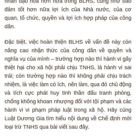
nhân đạo hóa hơn nữa trong BLHS, cũng như bảo
đảm tốt hơn nữa lợi ích của Nhà nước, của cơ
quan, tổ chức, quyền và lợi ích hợp pháp của công
dân.
Đặc biệt, việc hoàn thiện BLHS về vấn đề này còn
nâng cao nhận thức của công dân về quyền và
nghĩa vụ của mình – trường hợp nào thì hành vi gây
thiệt hại cho xã hội phải chịu TNHS, là hành vi sai
trái; còn trường hợp nào thì không phải chịu trách
nhiệm, là việc làm có ích, nên làm, qua đó chủ động
và tích cực phát huy tinh thần đấu tranh phòng,
chống không khoan nhượng đối với tội phạm và các
hành vi vi phạm pháp luật trong xã hộ. Hãy cùng
Luật Dương Gia tìm hiểu nội dung về Chế định mới
loại trừ TNHS qua bài viết sau đây.