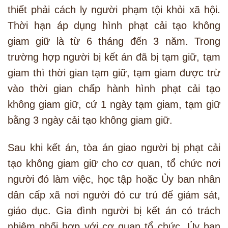
thiết phải cách ly người phạm tội khỏi xã hội.
Thời hạn áp dụng hình phạt cải tạo không
giam giữ là từ 6 tháng đến 3 năm. Trong
trường hợp người bị kết án đã bị tạm giữ, tạm
giam thì thời gian tạm giữ, tạm giam được trừ
vào thời gian chấp hành hình phạt cải tạo
không giam giữ, cứ 1 ngày tạm giam, tạm giữ
bằng 3 ngày cải tạo không giam giữ.
Sau khi kết án, tòa án giao người bị phạt cải
tạo không giam giữ cho cơ quan, tổ chức nơi
người đó làm việc, học tập hoặc Ủy ban nhân
dân cấp xã nơi người đó cư trú để giám sát,
giáo dục. Gia đình người bị kết án có trách
nhiệm phối hợp với cơ quan tổ chức, Ủy ban