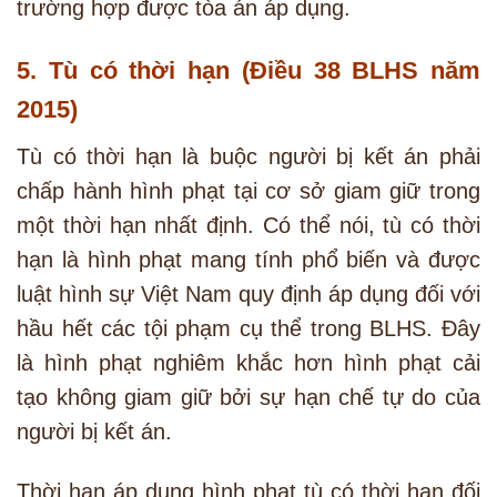
trường hợp được tòa án áp dụng.
5. Tù có thời hạn (Điều 38 BLHS năm
2015)
Tù có thời hạn là buộc người bị kết án phải
chấp hành hình phạt tại cơ sở giam giữ trong
một thời hạn nhất định. Có thể nói, tù có thời
hạn là hình phạt mang tính phổ biến và được
luật hình sự Việt Nam quy định áp dụng đối với
hầu hết các tội phạm cụ thể trong BLHS. Đây
là hình phạt nghiêm khắc hơn hình phạt cải
tạo không giam giữ bởi sự hạn chế tự do của
người bị kết án.
Thời hạn áp dụng hình phạt tù có thời hạn đối