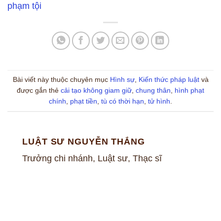
phạm tội
Bài viết này thuộc chuyên mục
Hình sự
,
Kiến thức pháp luật
và
được gắn thẻ
cải tạo không giam giữ
,
chung thân
,
hình phạt
chính
,
phạt tiền
,
tù có thời hạn
,
tử hình
.
LUẬT SƯ NGUYỄN THẮNG
Trưởng chi nhánh, Luật sư, Thạc sĩ