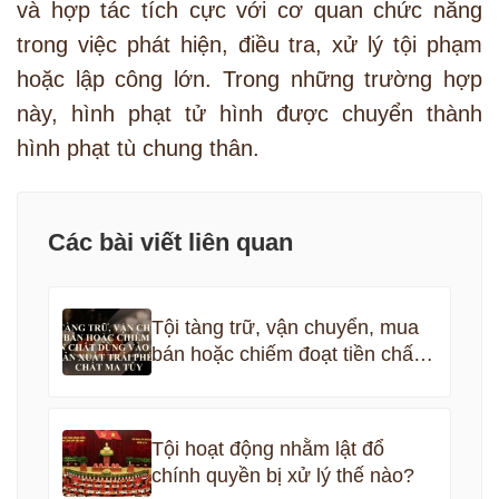
và hợp tác tích cực với cơ quan chức năng
trong việc phát hiện, điều tra, xử lý tội phạm
hoặc lập công lớn. Trong những trường hợp
này, hình phạt tử hình được chuyển thành
hình phạt tù chung thân.
Các bài viết liên quan
Tội tàng trữ, vận chuyển, mua
bán hoặc chiếm đoạt tiền chất
dùng vào việc sản xuất trái
phép chất ma túy
Tội hoạt động nhằm lật đổ
chính quyền bị xử lý thế nào?