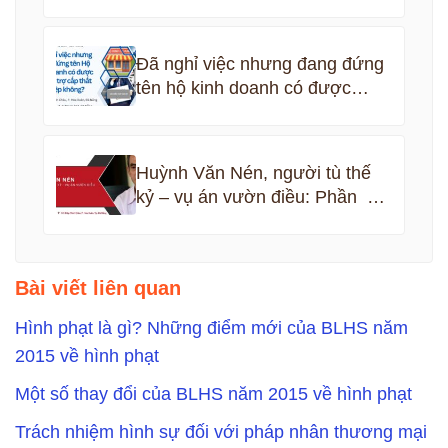
Đã nghỉ việc nhưng đang đứng
tên hộ kinh doanh có được
nhận bảo hiểm thất nghiệp
không?
Huỳnh Văn Nén, người tù thế
kỷ – vụ án vườn điều: Phần 5
kết thúc
Bài viết liên quan
Hình phạt là gì? Những điểm mới của BLHS năm
2015 về hình phạt
Một số thay đổi của BLHS năm 2015 về hình phạt
Trách nhiệm hình sự đối với pháp nhân thương mại