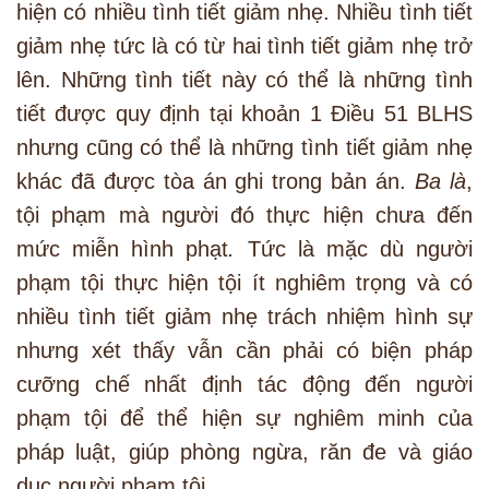
hiện có nhiều tình tiết giảm nhẹ. Nhiều tình tiết
giảm nhẹ tức là có từ hai tình tiết giảm nhẹ trở
lên. Những tình tiết này có thể là những tình
tiết được quy định tại khoản 1 Điều 51 BLHS
nhưng cũng có thể là những tình tiết giảm nhẹ
khác đã được tòa án ghi trong bản án.
Ba là
,
tội phạm mà người đó thực hiện chưa đến
mức miễn hình phạt
.
Tức là mặc dù người
phạm tội thực hiện tội ít nghiêm trọng và có
nhiều tình tiết giảm nhẹ trách nhiệm hình sự
nhưng xét thấy vẫn cần phải có biện pháp
cưỡng chế nhất định tác động đến người
phạm tội để thể hiện sự nghiêm minh của
pháp luật, giúp phòng ngừa, răn đe và giáo
dục người phạm tội.