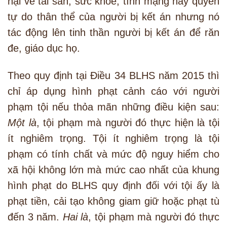
hại về tài sản, sức khỏe, tính mạng hay quyền
tự do thân thể của người bị kết án nhưng nó
tác động lên tinh thần người bị kết án để răn
đe, giáo dục họ.
Theo quy định tại Điều 34 BLHS năm 2015 thì
chỉ áp dụng hình phạt cảnh cáo với người
phạm tội nếu thỏa mãn những điều kiện sau:
Một là
, tội phạm mà người đó thực hiện là tội
ít nghiêm trọng. Tội ít nghiêm trọng là tội
phạm có tính chất và mức độ nguy hiểm cho
xã hội không lớn mà mức cao nhất của khung
hình phạt do BLHS quy định đối với tội ấy là
phạt tiền, cải tạo không giam giữ hoặc phạt tù
đến 3 năm.
Hai là
, tội phạm mà người đó thực