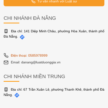
Tư vấn pháp luật qua Zalo
Tư vấn nhanh với Luật sư
CHI NHÁNH ĐÀ NẴNG
Địa chỉ: 141 Diệp Minh Châu, phường Hòa Xuân, thành phố
Đà Nẵng.
Điện thoại: 0585978999
Email: danang@luatduonggia.vn
CHI NHÁNH MIỀN TRUNG