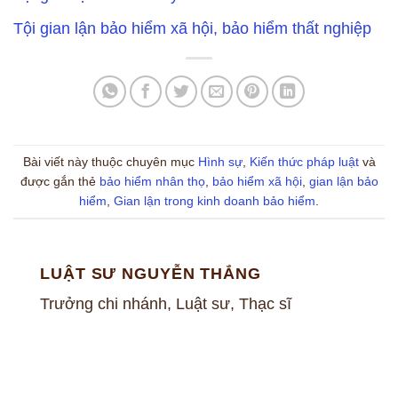
Tội gian lận bảo hiểm xã hội, bảo hiểm thất nghiệp
Bài viết này thuộc chuyên mục
Hình sự
,
Kiến thức pháp luật
và
được gắn thẻ
bảo hiểm nhân thọ
,
bảo hiểm xã hội
,
gian lận bảo
hiểm
,
Gian lận trong kinh doanh bảo hiểm
.
LUẬT SƯ NGUYỄN THẮNG
Trưởng chi nhánh, Luật sư, Thạc sĩ