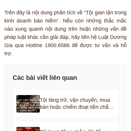
Trên đây là nội dung phân tích về “Tội gian lận trong
kinh doanh bảo hiểm”. Nếu còn những thắc mắc
nào xung quanh nội dung trên hoặc những vấn đề
pháp luật khác cần giải đáp, hãy liên hệ Luật Dương
Gia qua Hotline 1900.6586 để được tư vấn và hỗ
trợ.
Các bài viết liên quan
Tội tàng trữ, vận chuyển, mua
bán hoặc chiếm đoạt tiền chất
dùng vào việc sản xuất trái
phép chất ma túy