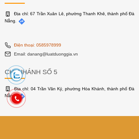
Địa chỉ: 67 Trần Xuân Lê, phường Thanh Khê, thành phố Đà
Nẵng.
Điện thoại: 0585978999
Email: danang@luatduonggia.vn
CHI NHÁNH SỐ 5
Địa chỉ: 04 Trần Văn Kỷ, phường Hòa Khánh, thành phố Đà
Nẵng.
Điện thoại: 0585978999
Email: danang@luatduonggia.vn