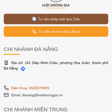
Tư vấn pháp luật qua Zalo
Tư vấn nhanh với Luật sư
CHI NHÁNH ĐÀ NẴNG
Địa chỉ: 141 Diệp Minh Châu, phường Hòa Xuân, thành phố
Đà Nẵng.
Điện thoại: 0585978999
Email: danang@luatduonggia.vn
CHI NHÁNH MIỀN TRUNG