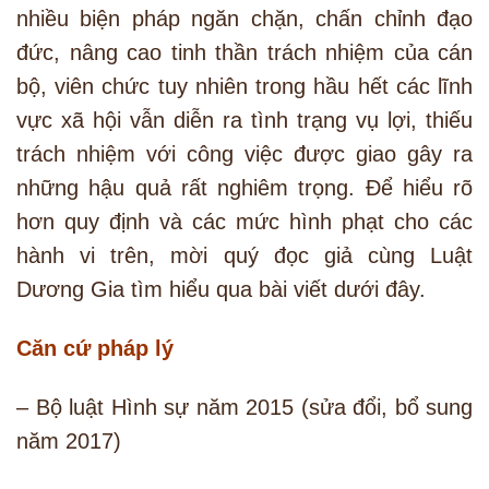
nhiều biện pháp ngăn chặn, chấn chỉnh đạo
đức, nâng cao tinh thần trách nhiệm của cán
bộ, viên chức tuy nhiên trong hầu hết các lĩnh
vực xã hội vẫn diễn ra tình trạng vụ lợi, thiếu
trách nhiệm với công việc được giao gây ra
những hậu quả rất nghiêm trọng. Để hiểu rõ
hơn quy định và các mức hình phạt cho các
hành vi trên, mời quý đọc giả cùng Luật
Dương Gia tìm hiểu qua bài viết dưới đây.
Căn cứ pháp lý
– Bộ luật Hình sự năm 2015 (sửa đổi, bổ sung
năm 2017)