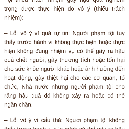
trọng được thực hiện do vô ý (thiếu trách
nhiệm):
– Lỗi vô ý vì quá tự tin: Người phạm tội tuy
thấy trước hành vi không thực hiện hoặc thực
hiện không đúng nhiệm vụ có thể gây ra hậu
quả chết người, gây thương tích hoặc tổn hại
cho sức khỏe người khác hoặc ảnh hưởng đến
hoạt động, gây thiệt hại cho các cơ quan, tổ
chức, Nhà nước nhưng người phạm tội cho
rằng hậu quả đó không xảy ra hoặc có thể
ngăn chặn.
– Lỗi vô ý vì cẩu thả: Người phạm tội không
thấy trước hành vi của mình có thể gây ra hậu