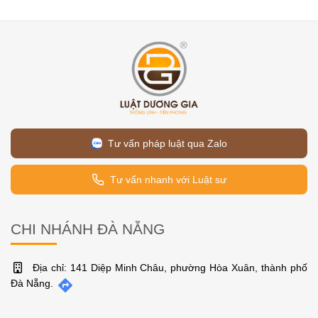
Tư vấn pháp luật qua Zalo
Tư vấn nhanh với Luật sư
CHI NHÁNH ĐÀ NẴNG
Địa chỉ: 141 Diệp Minh Châu, phường Hòa Xuân, thành phố
Đà Nẵng.