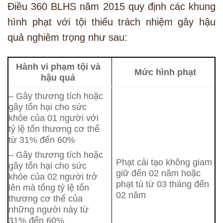
Điều 360 BLHS năm 2015 quy định các khung
hình phạt với tội thiếu trách nhiệm gây hậu
quả nghiêm trọng như sau:
Hành vi phạm tội và
Mức hình phạt
hậu quả
– Gây thương tích hoặc
gây tổn hại cho sức
khỏe của 01 người với
tỷ lệ tổn thương cơ thể
từ 31% đến 60%
– Gây thương tích hoặc
Phạt cải tạo không giam
gây tổn hại cho sức
giữ đến 02 năm hoặc
khỏe của 02 người trở
phạt tù từ 03 tháng đến
lên mà tổng tỷ lệ tổn
02 năm
thương cơ thể của
những người này từ
31% đến 60%