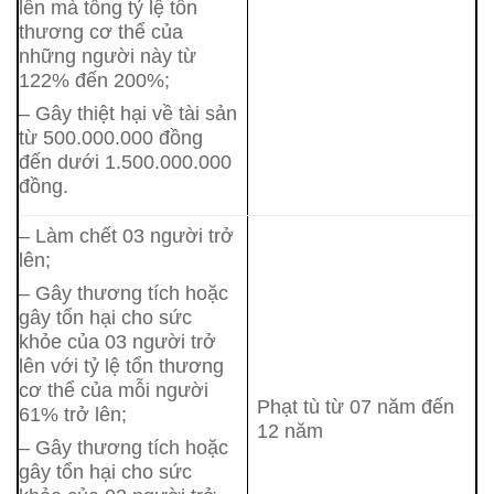
lên mà tổng tỷ lệ tổn
thương cơ thể của
những người này từ
122% đến 200%;
– Gây thiệt hại về tài sản
từ 500.000.000 đồng
đến dưới 1.500.000.000
đồng.
– Làm chết 03 người trở
lên;
– Gây thương tích hoặc
gây tổn hại cho sức
khỏe của 03 người trở
lên với tỷ lệ tổn thương
cơ thể của mỗi người
Phạt tù từ 07 năm đến
61% trở lên;
12 năm
– Gây thương tích hoặc
gây tổn hại cho sức