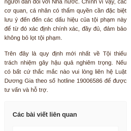
người dân đối với Nhà nước. Chính vì vậy, các
cơ quan, cá nhân có thẩm quyền cần đặc biệt
lưu ý đến đến các dấu hiệu của tội phạm này
để từ đó xác định chính xác, đầy đủ, đảm bảo
không bỏ lọt tội phạm.
Trên đây là quy định mới nhất về Tội thiếu
trách nhiệm gây hậu quả nghiêm trọng. Nếu
có bất cứ thắc mắc nào vui lòng liên hệ Luật
Dương Gia theo số hotline 19006586 để được
tư vấn và hỗ trợ.
Các bài viết liên quan