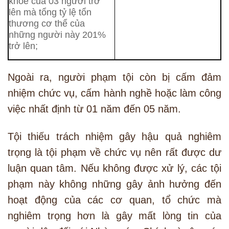
khỏe của 03 người trở
lên mà tổng tỷ lệ tổn
thương cơ thể của
những người này 201%
trở lên;
Ngoài ra, người phạm tội còn bị cấm đảm
nhiệm chức vụ, cấm hành nghề hoặc làm công
việc nhất định từ 01 năm đến 05 năm.
Tội thiếu trách nhiệm gây hậu quả nghiêm
trọng là tội phạm về chức vụ nên rất được dư
luận quan tâm. Nếu không được xử lý, các tội
phạm này không những gây ảnh hưởng đến
hoạt động của các cơ quan, tổ chức mà
nghiêm trọng hơn là gây mất lòng tin của