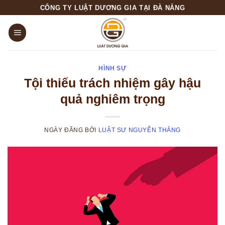
Skip
CÔNG TY LUẬT DƯƠNG GIA TẠI ĐÀ NẴNG
to
content
HÌNH SỰ
Tội thiếu trách nhiệm gây hậu
quả nghiêm trọng
NGÀY ĐĂNG
BỞI
LUẬT SƯ NGUYỄN THẮNG