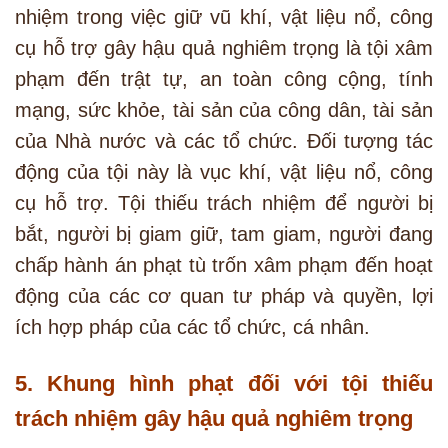
nhiệm trong việc giữ vũ khí, vật liệu nổ, công
cụ hỗ trợ gây hậu quả nghiêm trọng là tội xâm
phạm đến trật tự, an toàn công cộng, tính
mạng, sức khỏe, tài sản của công dân, tài sản
của Nhà nước và các tổ chức. Đối tượng tác
động của tội này là vục khí, vật liệu nổ, công
cụ hỗ trợ. Tội thiếu trách nhiệm để người bị
bắt, người bị giam giữ, tam giam, người đang
chấp hành án phạt tù trốn xâm phạm đến hoạt
động của các cơ quan tư pháp và quyền, lợi
ích hợp pháp của các tổ chức, cá nhân.
5. Khung hình phạt đối với tội thiếu
trách nhiệm gây hậu quả nghiêm trọng