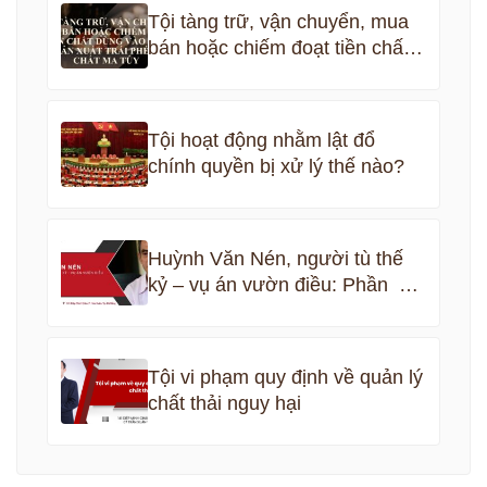
Tội tàng trữ, vận chuyển, mua
bán hoặc chiếm đoạt tiền chất
dùng vào việc sản xuất trái
phép chất ma túy
Tội hoạt động nhằm lật đổ
chính quyền bị xử lý thế nào?
Huỳnh Văn Nén, người tù thế
kỷ – vụ án vườn điều: Phần 5
kết thúc
Tội vi phạm quy định về quản lý
chất thải nguy hại