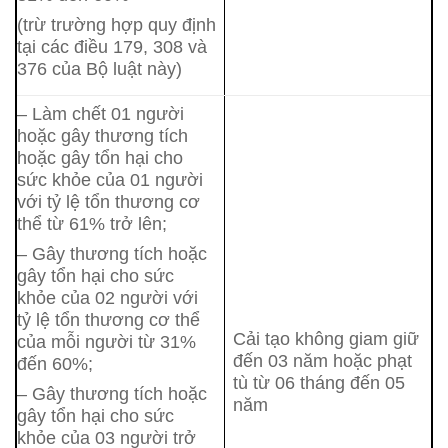
(trừ trường hợp quy định
tại các điều 179, 308 và
376 của Bộ luật này)
– Làm chết 01 người
hoặc gây thương tích
hoặc gây tổn hại cho
sức khỏe của 01 người
với tỷ lệ tổn thương cơ
thể từ 61% trở lên;
– Gây thương tích hoặc
gây tổn hại cho sức
khỏe của 02 người với
tỷ lệ tổn thương cơ thể
Cải tạo không giam giữ
của mỗi người từ 31%
đến 03 năm hoặc phạt
đến 60%;
tù từ 06 tháng đến 05
– Gây thương tích hoặc
năm
gây tổn hại cho sức
khỏe của 03 người trở