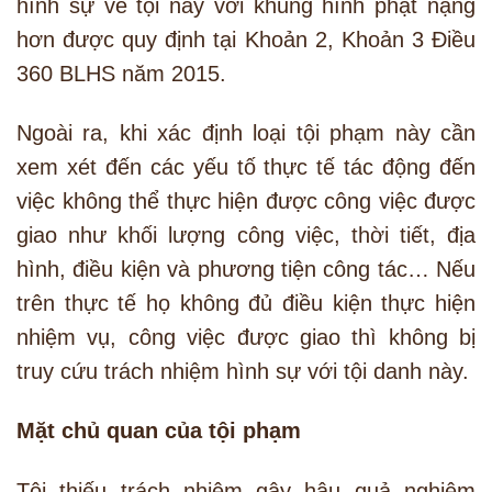
hình sự về tội này với khung hình phạt nặng
hơn được quy định tại Khoản 2, Khoản 3 Điều
360 BLHS năm 2015.
Ngoài ra, khi xác định loại tội phạm này cần
xem xét đến các yếu tố thực tế tác động đến
việc không thể thực hiện được công việc được
giao như khối lượng công việc, thời tiết, địa
hình, điều kiện và phương tiện công tác… Nếu
trên thực tế họ không đủ điều kiện thực hiện
nhiệm vụ, công việc được giao thì không bị
truy cứu trách nhiệm hình sự với tội danh này.
Mặt chủ quan của tội phạm
Tội thiếu trách nhiệm gây hậu quả nghiêm