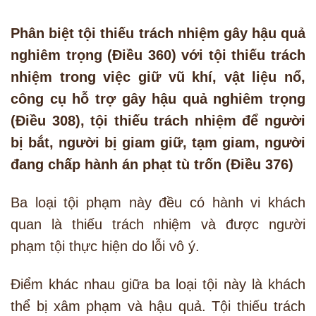
Phân biệt tội thiếu trách nhiệm gây hậu quả
nghiêm trọng (Điều 360) với tội thiếu trách
nhiệm trong việc giữ vũ khí, vật liệu nổ,
công cụ hỗ trợ gây hậu quả nghiêm trọng
(Điều 308), tội thiếu trách nhiệm để người
bị bắt, người bị giam giữ, tạm giam, người
đang chấp hành án phạt tù trốn (Điều 376)
Ba loại tội phạm này đều có hành vi khách
quan là thiếu trách nhiệm và được người
phạm tội thực hiện do lỗi vô ý.
Điểm khác nhau giữa ba loại tội này là khách
thể bị xâm phạm và hậu quả. Tội thiếu trách