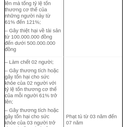
lên mà tổng tỷ lệ tổn
thương cơ thể của
những người này từ
61% đến 121%;
– Gây thiệt hại về tài sản
từ 100.000.000 đồng
đến dưới 500.000.000
đồng
– Làm chết 02 người;
– Gây thương tích hoặc
gây tổn hại cho sức
khỏe của 02 người với
tỷ lệ tổn thương cơ thể
của mỗi người 61% trở
lên;
– Gây thương tích hoặc
gây tổn hại cho sức
Phạt tù từ 03 năm đến
khỏe của 03 người trở
07 năm