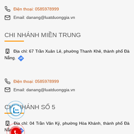
Điện thoại: 0585978999
Email: danang@luatduonggia.vn
CHI NHÁNH MIỀN TRUNG
Địa chỉ: 67 Trần Xuân Lê, phường Thanh Khê, thành phố Đà
Nẵng.
Điện thoại: 0585978999
Email: danang@luatduonggia.vn
CHI NHÁNH SỐ 5
Địa chỉ: 04 Trần Văn Kỷ, phường Hòa Khánh, thành phố Đà
Nẵng.