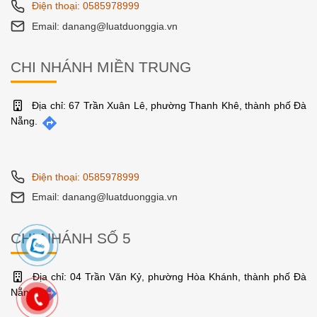
Điện thoại: 0585978999
Email: danang@luatduonggia.vn
CHI NHÁNH MIỀN TRUNG
Địa chỉ: 67 Trần Xuân Lê, phường Thanh Khê, thành phố Đà
Nẵng.
Điện thoại: 0585978999
Email: danang@luatduonggia.vn
CHI NHÁNH SỐ 5
Địa chỉ: 04 Trần Văn Kỷ, phường Hòa Khánh, thành phố Đà
Nẵng.