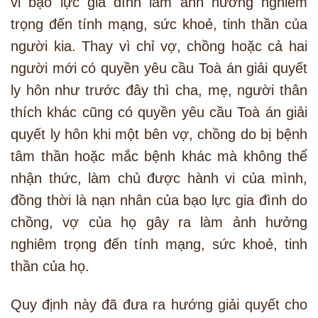
vi bạo lực gia đình làm ảnh hưởng nghiêm
trọng đến tính mạng, sức khoẻ, tinh thần của
người kia. Thay vì chỉ vợ, chồng hoặc cả hai
người mới có quyền yêu cầu Toà án giải quyết
ly hôn như trước đây thì cha, mẹ, người thân
thích khác cũng có quyền yêu cầu Toà án giải
quyết ly hôn khi một bên vợ, chồng do bị bệnh
tâm thần hoặc mắc bệnh khác mà không thể
nhận thức, làm chủ được hành vi của mình,
đồng thời là nạn nhân của bạo lực gia đình do
chồng, vợ của họ gây ra làm ảnh hưởng
nghiêm trọng đến tính mạng, sức khoẻ, tinh
thần của họ.
Quy định này đã đưa ra hướng giải quyết cho