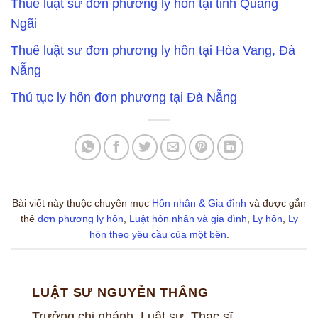
Thuê luật sư đơn phương ly hôn tại tỉnh Quảng
Ngãi
Thuê luật sư đơn phương ly hôn tại Hòa Vang, Đà
Nẵng
Thủ tục ly hôn đơn phương tại Đà Nẵng
Bài viết này thuộc chuyên mục
Hôn nhân & Gia đình
và được gắn
thẻ
đơn phương ly hôn
,
Luật hôn nhân và gia đình
,
Ly hôn
,
Ly
hôn theo yêu cầu của một bên
.
LUẬT SƯ NGUYỄN THẮNG
Trưởng chi nhánh, Luật sư, Thạc sĩ