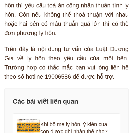
hôn thì yêu cầu toà án công nhận thuận tình ly
hôn. Còn nếu không thể thoả thuận với nhau
hoặc hai bên có mâu thuẫn quá lớn thì có thể
đơn phương ly hôn.
Trên đây là nội dung tư vấn của Luật Dương
Gia về ly hôn theo yêu cầu của một bên.
Trường hợp có thắc mắc bạn vui lòng liên hệ
theo số hotline 19006586 để được hỗ trợ.
Các bài viết liên quan
Khi bố mẹ ly hôn, ý kiến của
con được ghi nhận thế nào?