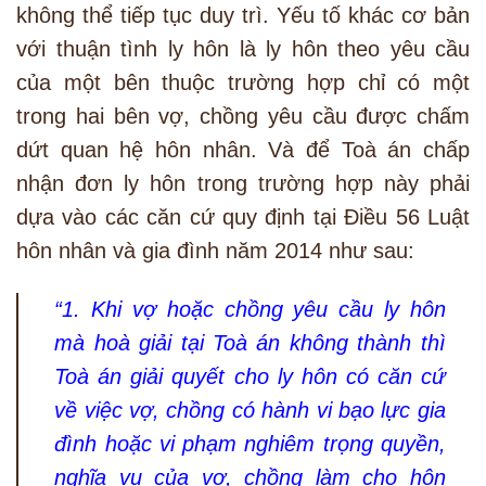
không thể tiếp tục duy trì. Yếu tố khác cơ bản
với thuận tình ly hôn là ly hôn theo yêu cầu
của một bên thuộc trường hợp chỉ có một
trong hai bên vợ, chồng yêu cầu được chấm
dứt quan hệ hôn nhân. Và để Toà án chấp
nhận đơn ly hôn trong trường hợp này phải
dựa vào các căn cứ quy định tại Điều 56 Luật
hôn nhân và gia đình năm 2014 như sau:
“1. Khi vợ hoặc chồng yêu cầu ly hôn
mà hoà giải tại Toà án không thành thì
Toà án giải quyết cho ly hôn có căn cứ
về việc vợ, chồng có hành vi bạo lực gia
đình hoặc vi phạm nghiêm trọng quyền,
nghĩa vụ của vợ, chồng làm cho hôn