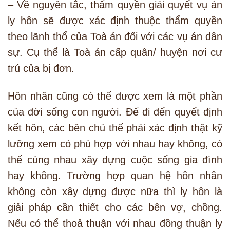
– Về nguyên tắc, thẩm quyền giải quyết vụ án
ly hôn sẽ được xác định thuộc thẩm quyền
theo lãnh thổ của Toà án đối với các vụ án dân
sự. Cụ thể là Toà án cấp quân/ huyện nơi cư
trú của bị đơn.
Hôn nhân cũng có thể được xem là một phần
của đời sống con người. Để đi đến quyết định
kết hôn, các bên chủ thể phải xác định thật kỹ
lưỡng xem có phù hợp với nhau hay không, có
thể cùng nhau xây dựng cuộc sống gia đình
hay không. Trường hợp quan hệ hôn nhân
không còn xây dựng được nữa thì ly hôn là
giải pháp cần thiết cho các bên vợ, chồng.
Nếu có thể thoả thuận với nhau đồng thuận ly