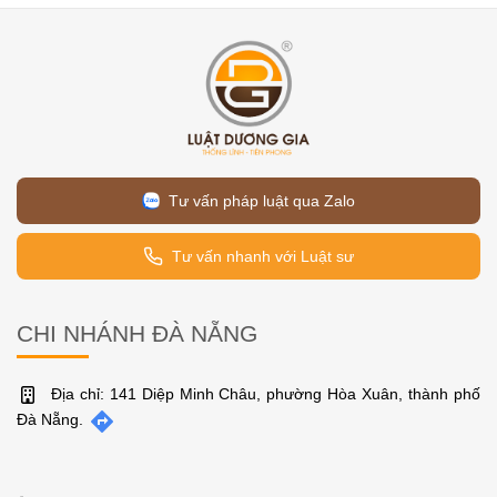
Tư vấn pháp luật qua Zalo
Tư vấn nhanh với Luật sư
CHI NHÁNH ĐÀ NẴNG
Địa chỉ: 141 Diệp Minh Châu, phường Hòa Xuân, thành phố
Đà Nẵng.