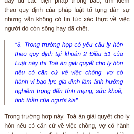
đầy đủ các biện pháp thông báo, tìm kiếm
theo quy định của pháp luật tố tụng dân sự
nhưng vẫn không có tin tức xác thực về việc
người đó còn sống hay đã chết.
“3. Trong trường hợp có yêu cầu ly hôn
theo quy định tại khoản 2 Điều 51 của
Luật này thì Toà án giải quyết cho ly hôn
nếu có căn cứ về việc chồng, vợ có
hành vi bạo lực gia đình làm ảnh hưởng
nghiêm trọng đến tính mạng, sức khoẻ,
tinh thần của người kia”
Trong trường hợp này, Toà án giải quyết cho ly
hôn nếu có căn cứ về việc chồng, vợ có hành