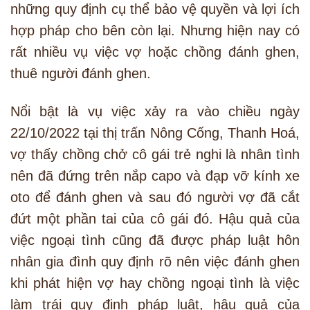
những quy định cụ thể bảo vệ quyền và lợi ích
hợp pháp cho bên còn lại. Nhưng hiện nay có
rất nhiều vụ việc vợ hoặc chồng đánh ghen,
thuê người đánh ghen.
Nổi bật là vụ việc xảy ra vào chiều ngày
22/10/2022 tại thị trấn Nông Cống, Thanh Hoá,
vợ thấy chồng chở cô gái trẻ nghi là nhân tình
nên đã đứng trên nắp capo và đạp vỡ kính xe
oto để đánh ghen và sau đó người vợ đã cắt
đứt một phần tai của cô gái đó. Hậu quả của
việc ngoại tình cũng đã được pháp luật hôn
nhân gia đình quy định rõ nên việc đánh ghen
khi phát hiện vợ hay chồng ngoại tình là việc
làm trái quy định pháp luật, hậu quả của