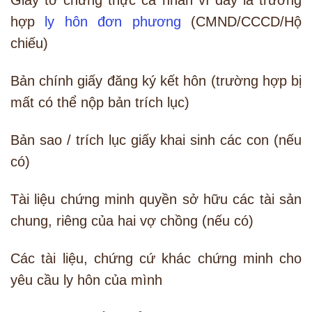
Giấy tờ chứng thực cá nhân vì đây là trường
hợp
ly hôn đơn phương
(CMND/CCCD/Hộ
chiếu)
Bản chính giấy đăng ký kết hôn (trường hợp bị
mất có thể nộp bản trích lục)
Bản sao / trích lục giấy khai sinh các con (nếu
có)
Tài liệu chứng minh quyền sở hữu các tài sản
chung, riêng của hai vợ chồng (nếu có)
Các tài liệu, chứng cứ khác chứng minh cho
yêu cầu ly hôn của mình