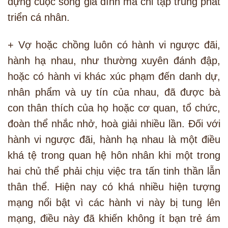
dựng cuộc sống gia đình mà chỉ tập trung phát
triển cá nhân.
+ Vợ hoặc chồng luôn có hành vi ngược đãi,
hành hạ nhau, như thường xuyên đánh đập,
hoặc có hành vi khác xúc phạm đến danh dự,
nhân phẩm và uy tín của nhau, đã được bà
con thân thích của họ hoặc cơ quan, tổ chức,
đoàn thể nhắc nhở, hoà giải nhiều lần. Đối với
hành vi ngược đãi, hành hạ nhau là một điều
khá tệ trong quan hệ hôn nhân khi một trong
hai chủ thể phải chịu việc tra tấn tinh thần lẫn
thân thể. Hiện nay có khá nhiều hiện tượng
mạng nổi bật vì các hành vi này bị tung lên
mạng, điều này đã khiến không ít bạn trẻ ám