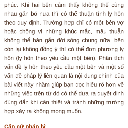
phúc. Khi hai bên cảm thấy không thể cùng
nhau gắn bó nữa thì có thể thuận tình ly hôn
theo quy định. Trường hợp chỉ có một bên vợ
hoặc chồng vì những khúc mắc, mâu thuẫn
không thể hàn gắn đời sống chung nữa. bên
còn lại không đồng ý thì có thể đơn phương ly
hôn (ly hôn theo yêu cầu một bên). Phân tích
vấn đề ly hôn theo yêu cầu một bên và một số
vấn đề pháp lý liên quan là nội dung chính của
bài viết này nhằm giúp bạn đọc hiểu rõ hơn về
những việc trên từ đó có thể đưa ra quyết định
đúng đắn khi cần thiết và tránh những trường
hợp xảy ra không mong muốn.
Căn cứ pháp lý