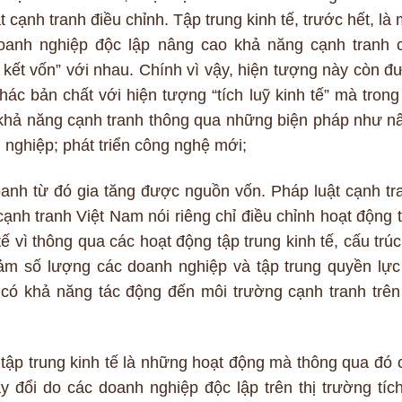
 cạnh tranh điều chỉnh. Tập trung kinh tế, trước hết, là 
doanh nghiệp độc lập nâng cao khả năng cạnh tranh 
n kết vốn” với nhau. Chính vì vậy, hiện tượng này còn đ
khác bản chất với hiện tượng “tích luỹ kinh tế” mà trong
khả năng cạnh tranh thông qua những biện pháp như n
h nghiệp; phát triển công nghệ mới;
oanh từ đó gia tăng được nguồn vốn. Pháp luật cạnh tr
ạnh tranh Việt Nam nói riêng chỉ điều chỉnh hoạt động t
tế vì thông qua các hoạt động tập trung kinh tế, cấu trúc
ảm số lượng các doanh nghiệp và tập trung quyền lực 
có khả năng tác động đến môi trường cạnh tranh trên 
 tập trung kinh tế là những hoạt động mà thông qua đó 
ay đổi do các doanh nghiệp độc lập trên thị trường tích