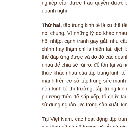
nghiệp cần được trao quyền được t
doanh nghi
Thứ hai,
tập trung kinh tế là xu thế t
nói chung. Vì những lý do khác nhau 
hội nhập, cạnh tranh gay gắt, nhu c
chính hay thậm chí là thiên tai, dị
thể đáp ứng được và do đó các doanh
nhau để chia sẻ rủi ro, để tồn tại và
thức khác nhau của tập trung kinh tế
mạnh trên cơ sở tập trung sức mạnh 
nền kinh tế thị trường, tập trung k
phương thức để sắp xếp, tổ chức lại
sử dụng nguồn lực trong sản xuất, ki
Tại Việt Nam, các hoạt động tập tru