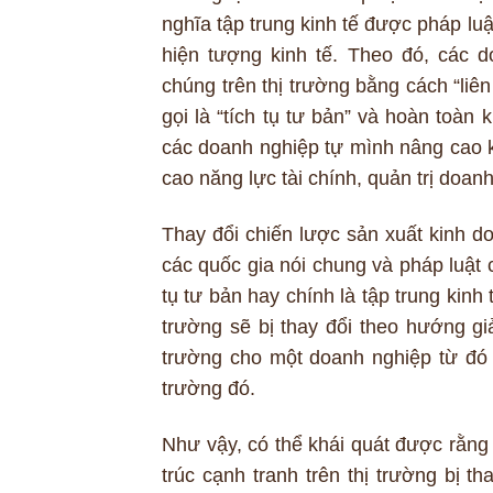
nghĩa tập trung kinh tế được pháp luật
hiện tượng kinh tế. Theo đó, các 
chúng trên thị trường bằng cách “liê
gọi là “tích tụ tư bản” và hoàn toàn 
các doanh nghiệp tự mình nâng cao 
cao năng lực tài chính, quản trị doan
Thay đổi chiến lược sản xuất kinh d
các quốc gia nói chung và pháp luật c
tụ tư bản hay chính là tập trung kinh 
trường sẽ bị thay đổi theo hướng gi
trường cho một doanh nghiệp từ đó 
trường đó.
Như vậy, có thể khái quát được rằng
trúc cạnh tranh trên thị trường bị th