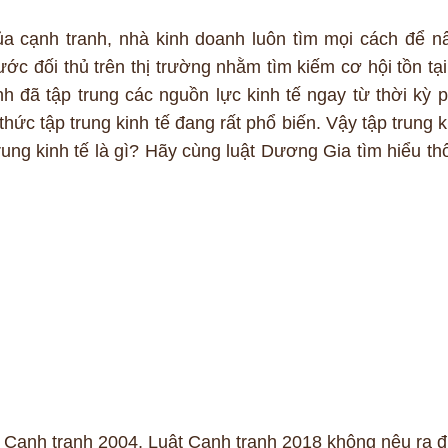
ủa cạnh tranh, nhà kinh doanh luôn tìm mọi cách để n
ớc đối thủ trên thị trường nhằm tìm kiếm cơ hội tồn tại
nh đã tập trung các nguồn lực kinh tế ngay từ thời kỳ p
 thức tập trung kinh tế đang rất phổ biến. Vậy tập trung 
trung kinh tế là gì? Hãy cùng luật Dương Gia tìm hiểu th
 Cạnh tranh 2004, Luật Cạnh tranh 2018 không nêu ra đ