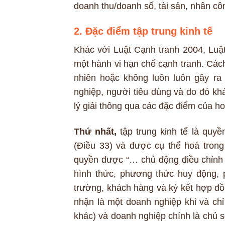
doanh thu/doanh số, tài sản, nhân cô
2. Đặc điểm tập trung kinh tế
Khác với Luật Cạnh tranh 2004, Luật
một hành vi hạn chế cạnh tranh. Cách
nhiên hoặc không luôn luôn gây ra
nghiệp, người tiêu dùng và do đó kh
lý giải thông qua các đặc điểm của ho
Thứ nhất,
tập trung kinh tế là qu
(Điều 33) và được cụ thể hoá tron
quyền được “… chủ động điều chỉnh 
hình thức, phương thức huy động, 
trường, khách hàng và ký kết hợp đồ
nhận là một doanh nghiệp khi và chỉ 
khác) và doanh nghiệp chính là chủ s