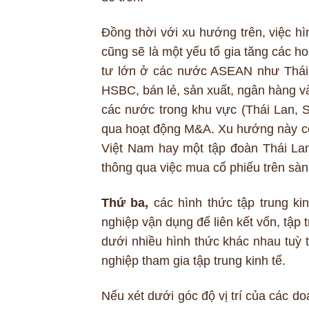
Đồng thời với xu hướng trên, việc 
cũng sẽ là một yếu tố gia tăng các 
tư lớn ở các nước ASEAN như Thái 
HSBC, bán lẻ, sản xuất, ngân hàng và 
các nước trong khu vực (Thái Lan, S
qua hoạt động M&A. Xu hướng này có
Việt Nam hay một tập đoàn Thái La
thông qua việc mua cổ phiếu trên sàn
Thứ ba,
các hình thức tập trung ki
nghiệp vận dụng để liên kết vốn, tập t
dưới nhiều hình thức khác nhau tuỳ 
nghiệp tham gia tập trung kinh tế.
Nếu xét dưới góc độ vị trí của các doa