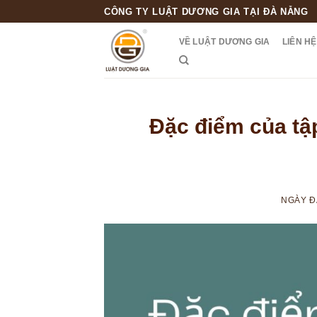
Skip
CÔNG TY LUẬT DƯƠNG GIA TẠI ĐÀ NẴNG
to
VỀ LUẬT DƯƠNG GIA
LIÊN HỆ
content
Đặc điểm của tập
NGÀY 