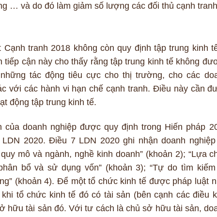
ng … và do đó làm giảm số lượng các đối thủ cạnh tranh
 Cạnh tranh 2018 không còn quy định tập trung kinh tế
 tiếp cận này cho thấy rằng tập trung kinh tế không đư
 những tác động tiêu cực cho thị trường, cho các do
ác với các hành vi hạn chế cạnh tranh. Điều này cần đ
ạt động tập trung kinh tế.
yền của doanh nghiệp được quy định trong Hiến pháp 2
g LDN 2020. Điều 7 LDN 2020 ghi nhận doanh nghiệp
quy mô và ngành, nghề kinh doanh” (khoản 2); “Lựa c
phân bổ và sử dụng vốn” (khoản 3); “Tự do tìm kiếm 
ng” (khoản 4). Để một tổ chức kinh tế được pháp luật n
khi tổ chức kinh tế đó có tài sản (bên cạnh các điều k
ở hữu tài sản đó. Với tư cách là chủ sở hữu tài sản, do