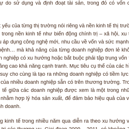
ự do sử dụng và định đoạt tài sản, trong đó có vốn 
ất yếu của từng thị trường nói riêng và nền kinh tế thị tr
trong nền kinh tế như biến động chính trị – xã hội, xu 
ầu áp dụng công nghệ mới, nhu cầu về vốn và sức mạnh 
ch bệnh… mà khả năng của từng doanh nghiệp đơn lẻ kh
 nghiệp có xu hướng hoặc bắt buộc phải tập trung vốn 
 nâng cao khả năng cạnh tranh. Mục tiêu cụ thể của các h
 suy cho cùng là tạo ra những doanh nghiệp có tiềm lực
của nhiều doanh nghiệp sẵn có trên thương trường. Tr
inh tế giữa các doanh nghiệp được xem là một trong nh
 nhằm hợp lý hóa sản xuất, để đảm bảo hiệu quả của v
nh doanh.
ng kinh tế trong nhiều năm qua diễn ra theo xu hướng 