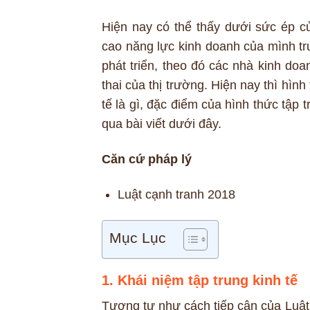
Hiện nay có thể thấy dưới sức ép c
cao năng lực kinh doanh của mình trư
phát triển, theo đó các nhà kinh doa
thai của thị trường. Hiện nay thì hình
tế là gì, đặc điểm của hình thức tập 
qua bài viết dưới đây.
Căn cứ pháp lý
Luật cạnh tranh 2018
Mục Lục
1. Khái niệm tập trung kinh tế
Tương tự như cách tiếp cận của Luật