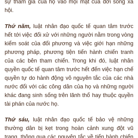
sự tham gia của họ vào mọi mặt của đời sống xã
hội.
Thứ năm,
luật nhân đạo quốc tế quan tâm trước
hết tới việc đối xử với những người nằm trong vòng
kiểm soát của đối phương và việc giới hạn những
phương pháp, phương tiện tiến hành chiến tranh
của các bên tham chiến. Trong khi đó, luật nhân
quyền quốc tế quan tâm trước hết đến việc hạn chế
quyền tự do hành động vô nguyên tắc của các nhà
nước đối với các công dân của họ và những người
khác đang sinh sống trên lãnh thổ hay thuộc quyền
tài phán của nước họ.
Thứ sáu,
luật nhân đạo quốc tế bảo vệ những
thường dân bị kẹt trong hoàn cảnh xung đột vũ
trang, thông qua các nguyên tắc về tiến hành chiến