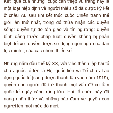
Kết quả của những cuộc can thiệp vũ trang này là
một loạt hiệp định về người thiểu số đã được ký kết
ở châu Âu sau khi kết thúc cuộc Chiến tranh thế
giới lần thứ nhất, trong đó thừa nhận các quyền
sống; quyền tự do tôn giáo và tín ngưỡng; quyền
bình đẳng trước pháp luật; quyền không bị phân
biệt đối xử; quyền được sử dụng ngôn ngữ của dân
tộc mình..,.của các nhóm thiểu số.
Những năm đầu thế kỷ XX, với việc thành lập hai tổ
chức quốc tế lớn là Hội quốc liên và Tổ chức Lao
động quốc tế (cùng được thành lập vào năm 1919),
quyền con người đã trở thành một vấn đề có tầm
quốc tế ngày càng rộng lớn. Hai tổ chức này đã
nâng nhận thức và những bảo đảm về quyền con
người lên một mức độ mới.