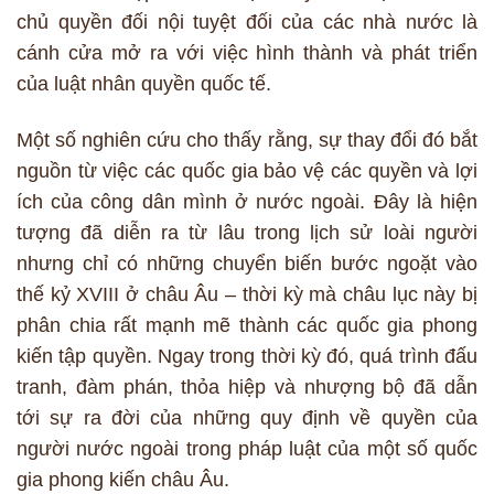
chủ quyền đối nội tuyệt đối của các nhà nước là
cánh cửa mở ra với việc hình thành và phát triển
của luật nhân quyền quốc tế.
Một số nghiên cứu cho thấy rằng, sự thay đổi đó bắt
nguồn từ việc các quốc gia bảo vệ các quyền và lợi
ích của công dân mình ở nước ngoài. Đây là hiện
tượng đã diễn ra từ lâu trong lịch sử loài người
nhưng chỉ có những chuyển biến bước ngoặt vào
thế kỷ XVIII ở châu Âu – thời kỳ mà châu lục này bị
phân chia rất mạnh mẽ thành các quốc gia phong
kiến tập quyền. Ngay trong thời kỳ đó, quá trình đấu
tranh, đàm phán, thỏa hiệp và nhượng bộ đã dẫn
tới sự ra đời của những quy định về quyền của
người nước ngoài trong pháp luật của một số quốc
gia phong kiến châu Âu.