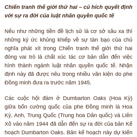
Chiến tranh thế giới thứ hai – cú hích quyết định
với sự ra đời của luật nhân quyền quốc tế
Nếu như những tiền đề lịch sử là cơ sở sâu xa thì
những ký ức khủng khiếp về sự tàn bạo của chủ
nghĩa phát xít trong Chiến tranh thế giới thứ hai
đóng vai trò là chất xúc tác cơ bản dẫn đến việc
hình thành ngành luật nhân quyền quốc tế. Nhận
định này đã được nêu trong nhiều văn kiện do phe
Đồng minh đưa ra trước năm 1945.
Các cuộc hội đàm ở Dumbarton Oaks (Hoa Kỳ)
giữa bốn cường quốc của phe Đồng minh là Hoa
Kỳ, Anh, Trung Quốc (Trung hoa Dân quốc) và Liên
Xô vào năm 1944 đã dẫn đến sự ra đời của bản Kế
hoạch Dumbarton Oaks. Bản kế hoạch này dự kiến