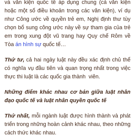
và văn kiện quốc tế áp dụng chung (cả văn kiện
hoặc một số điều khoản trong các văn kiện), ví dụ
như Công ước về quyền trẻ em, Nghị định thư tùy
chọn bổ sung công ước này về sự tham gia của trẻ
em trong xung đột vũ trang hay Quy chế Rôm về
Tòa
án hình sự
quốc tế…
Thứ
tư,
cả hai ngày luật này đều xác định chủ thể
có nghĩa vụ đầu tiên và quan trọng nhất trong việc
thực thi luật là các quốc gia thành viên.
Những điểm khác nhau cơ bản giữa luật nhân
đạo quốc tế và luật nhân quyền quốc tế
Thứ nhất,
mỗi ngành luật được hình thành và phát
triển trong những hoàn cảnh khác nhau, theo những
cách thức khác nhau.