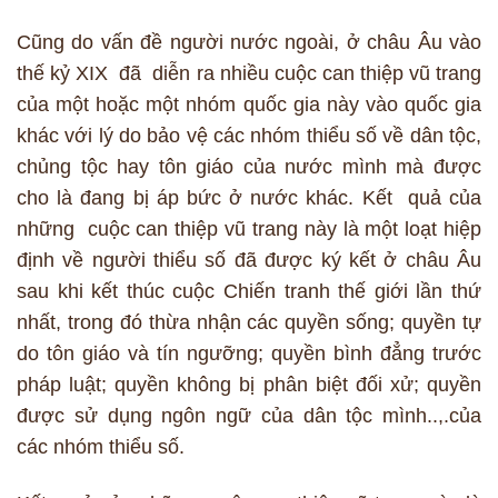
Cũng do vấn đề người nước ngoài, ở châu Âu vào
thế kỷ XIX đã diễn ra nhiều cuộc can thiệp vũ trang
của một hoặc một nhóm quốc gia này vào quốc gia
khác với lý do bảo vệ các nhóm thiểu số về dân tộc,
chủng tộc hay tôn giáo của nước mình mà được
cho là đang bị áp bức ở nước khác. Kết quả của
những cuộc can thiệp vũ trang này là một loạt hiệp
định về người thiểu số đã được ký kết ở châu Âu
sau khi kết thúc cuộc Chiến tranh thế giới lần thứ
nhất, trong đó thừa nhận các quyền sống; quyền tự
do tôn giáo và tín ngưỡng; quyền bình đẳng trước
pháp luật; quyền không bị phân biệt đối xử; quyền
được sử dụng ngôn ngữ của dân tộc mình..,.của
các nhóm thiểu số.