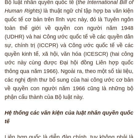
Bộ luật nhân quyền quốc tế (
the International Bill of
Human Rights)
là thuật ngữ chỉ tập hợp ba văn kiện
quốc tế cơ bản trên lĩnh vực này, đó là Tuyên ngôn
toàn thế giới về quyền con người năm 1948
(UDHR) và hai Công ước quốc tế về các quyền dân
sự, chính trị (ICCPR) và Công ước quốc tế về các
quyền kinh tế, xã hội, văn hóa (ICESCR) (hai công
ước này cùng được Đại hội đồng Liên hợp quốc
thông qua năm 1966). Ngoài ra, theo một số tài liệu,
các nghị định thư bổ sung của hai công ước cơ bản
về quyền con người năm 1966 cũng là những bộ
phận cấu thành của Bộ luật này.
Hệ thống các văn kiện của luật nhân quyền quốc
tế
Liên hợp quốc là diễn đàn chính, tuy không phải là