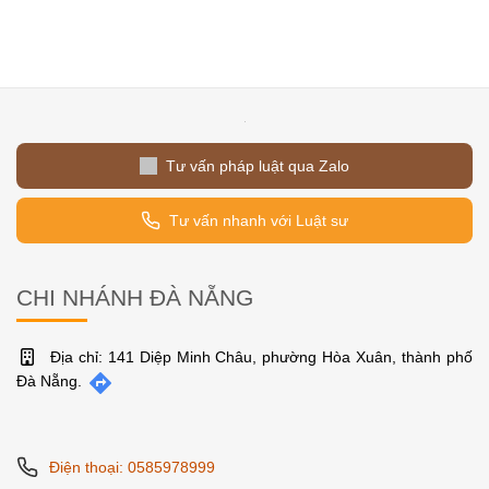
Tư vấn pháp luật qua Zalo
Tư vấn nhanh với Luật sư
CHI NHÁNH ĐÀ NẴNG
Địa chỉ: 141 Diệp Minh Châu, phường Hòa Xuân, thành phố
Đà Nẵng.
Điện thoại: 0585978999