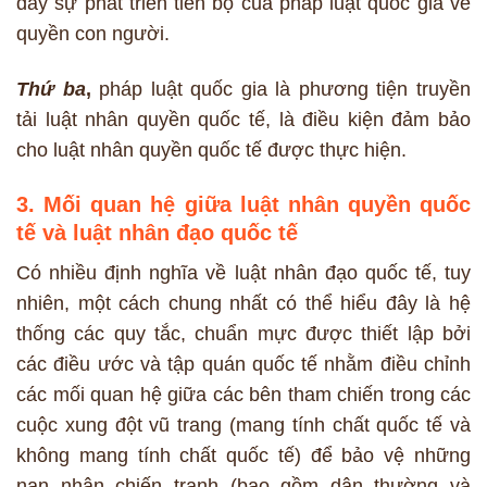
đẩy sự phát triển tiến bộ của pháp luật quốc gia về
quyền con người.
Thứ ba
,
pháp luật quốc gia là phương tiện truyền
tải luật nhân quyền quốc tế, là điều kiện đảm bảo
cho luật nhân quyền quốc tế được thực hiện.
3. Mối quan hệ giữa luật nhân quyền quốc
tế và luật nhân đạo quốc tế
Có nhiều định nghĩa về luật nhân đạo quốc tế, tuy
nhiên, một cách chung nhất có thể hiểu đây là hệ
thống các quy tắc, chuẩn mực được thiết lập bởi
các điều ước và tập quán quốc tế nhằm điều chỉnh
các mối quan hệ giữa các bên tham chiến trong các
cuộc xung đột vũ trang (mang tính chất quốc tế và
không mang tính chất quốc tế) để bảo vệ những
nạn nhân chiến tranh (bao gồm dân thường và