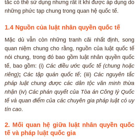
tắc có thể sử dụng nhưng rất ít khi được áp dụng do
những phức tạp chung trong quan hệ quốc tế.
1.4 Nguồn của luật nhân quyền quốc tế
Mặc dù vẫn còn những tranh cãi nhất định, song
quan niệm chung cho rằng, nguồn của luật quốc tế
nói chung, trong đó bao gồm luật nhân quyền quốc
tế, bao gồm: (i)
Các điều ước quốc tế (chung hoặc
riêng)
;
Các tập quán quốc tế
; (iii)
Các nguyên tắc
pháp luật chung được các dân tộc văn minh thừa
nhận
(iv)
Các phán quyết của Tòa án Công lý Quốc
tế và quan điểm của các chuyên gia pháp luật có uy
tín cao
.
2. Mối quan hệ giữa luật nhân quyền quốc
tế và pháp luật quốc gia