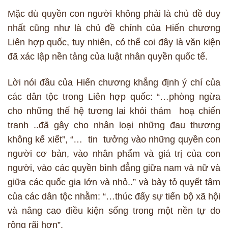
Mặc dù quyền con người không phải là chủ đề duy
nhất cũng như là chủ đề chính của Hiến chương
Liên hợp quốc, tuy nhiên, có thể coi đây là văn kiện
đã xác lập nền tảng của luật nhân quyền quốc tế.
Lời nói đầu của Hiến chương khẳng định ý chí của
các dân tộc trong Liên hợp quốc: “…phòng ngừa
cho những thế hệ tương lai khỏi thảm hoạ chiến
tranh ..đã gây cho nhân loại những đau thương
không kể xiết”, “… tin tưởng vào những quyền con
người cơ bản, vào nhân phẩm và giá trị của con
người, vào các quyền bình đẳng giữa nam và nữ và
giữa các quốc gia lớn và nhỏ..” và bày tỏ quyết tâm
của các dân tộc nhằm: “…thúc đẩy sự tiến bộ xã hội
và nâng cao điều kiện sống trong một nền tự do
rộng rãi hơn”.