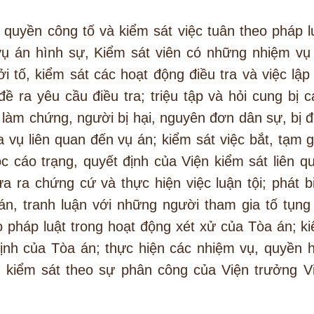
quyền công tố và kiểm sát việc tuân theo pháp l
 vụ án hình sự, Kiểm sát viên có những nhiệm vụ
i tố, kiểm sát các hoạt động điều tra và việc lập
ề ra yêu cầu điều tra; triệu tập và hỏi cung bị c
ời làm chứng, người bị hại, nguyên đơn dân sự, bị 
 vụ liên quan đến vụ án; kiểm sát việc bắt, tạm g
c cáo trạng, quyết định của Viện kiểm sát liên q
ưa ra chứng cứ và thực hiện việc luận tội; phát b
án, tranh luận với những người tham gia tố tụng 
eo pháp luật trong hoạt động xét xử của Tòa án; k
 định của Tòa án; thực hiện các nhiệm vụ, quyền 
 kiểm sát theo sự phân công của Viện trưởng V