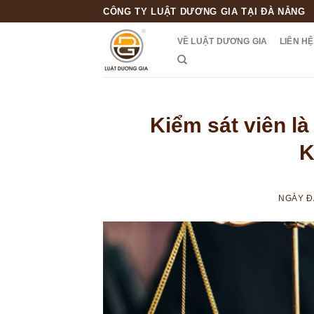
Skip
CÔNG TY LUẬT DƯƠNG GIA TẠI ĐÀ NẴNG
to
VỀ LUẬT DƯƠNG GIA
LIÊN HỆ
content
Kiểm sát viên l
K
NGÀY 