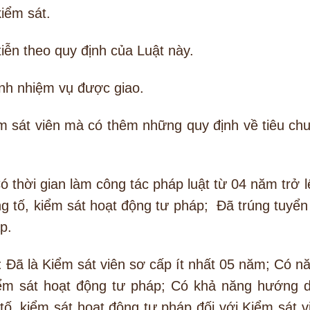
iểm sát.
tiễn theo quy định của Luật này.
nh nhiệm vụ được giao.
ểm sát viên mà có thêm những quy định về tiêu ch
Có thời gian làm công tác pháp luật từ 04 năm trở l
g tố, kiểm sát hoạt động tư pháp; Đã trúng tuyển
p.
 : Đã là Kiểm sát viên sơ cấp ít nhất 05 năm; Có n
iểm sát hoạt động tư pháp; Có khả năng hướng 
ố, kiểm sát hoạt động tư pháp đối với Kiểm sát v