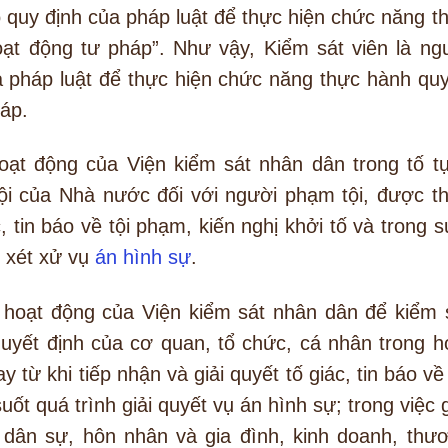
 quy định của pháp luật để thực hiện chức năng t
ạt động tư pháp”. Như vậy, Kiểm sát viên là ng
 pháp luật để thực hiện chức năng thực hành qu
háp.
oạt động của Viện kiểm sát nhân dân trong tố t
tội của Nhà nước đối với người phạm tội, được t
c, tin báo về tội phạm, kiến nghị khởi tố và trong s
ố, xét xử vụ
án hình sự
.
 hoạt động của Viện kiểm sát nhân dân để kiểm 
quyết định của cơ quan, tổ chức, cá nhân trong h
từ khi tiếp nhận và giải quyết tố giác, tin báo về 
uốt quá trình giải quyết vụ án hình sự; trong việc g
 dân sự, hôn nhân và gia đình, kinh doanh, thư