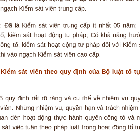
 ngạch Kiểm sát viên trung cấp.
 : Đã là Kiểm sát viên trung cấp ít nhất 05 năm;
tố, kiểm sát hoạt động tư pháp; Có khả năng hư
ông tố, kiểm sát hoạt động tư pháp đối với Kiểm 
thi vào ngạch Kiểm sát viên cao cấp.
Kiểm sát viên theo quy định của Bộ luật tố t
5 quy định rất rõ ràng và cụ thể về nhiệm vụ qu
 viên. Những nhiệm vụ, quyền hạn và trách nhiệm
 quan đến hoạt động thực hành quyền công tố và 
 sát việc tuân theo pháp luật trong hoạt động tố t