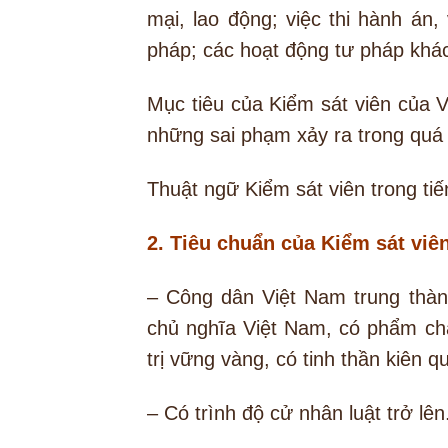
mại, lao động; việc thi hành án, 
pháp; các hoạt động tư pháp khác
Mục tiêu của Kiểm sát viên của 
những sai phạm xảy ra trong quá 
Thuật ngữ Kiểm sát viên trong tiế
2. Tiêu chuẩn của Kiểm sát viê
– Công dân Việt Nam trung thàn
chủ nghĩa Việt Nam, có phẩm chất
trị vững vàng, có tinh thần kiên 
– Có trình độ cử nhân luật trở lên