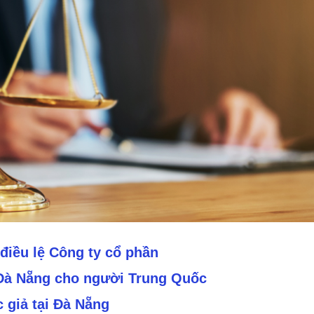
điều lệ Công ty cổ phần
i Đà Nẵng cho người Trung Quốc
 giả tại Đà Nẵng