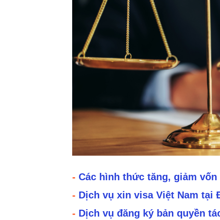
-
Các hình thức tăng, giảm vốn 
-
Dịch vụ xin visa Việt Nam tạ
-
Dịch vụ đăng ký bản quyền tác