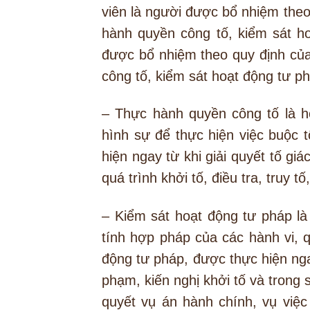
viên là người được bổ nhiệm theo
hành quyền công tố, kiểm sát ho
được bổ nhiệm theo quy định của
công tố, kiểm sát hoạt động tư p
– Thực hành quyền công tố là h
hình sự để thực hiện việc buộc 
hiện ngay từ khi giải quyết tố giá
quá trình khởi tố, điều tra, truy t
– Kiểm sát hoạt động tư pháp là
tính hợp pháp của các hành vi, 
động tư pháp, được thực hiện ngay 
phạm, kiến nghị khởi tố và trong s
quyết vụ án hành chính, vụ việc