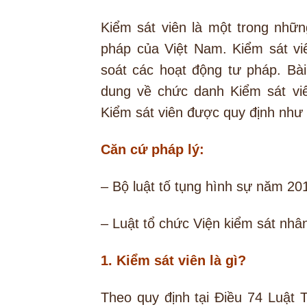
Kiểm sát viên là một trong nhữ
pháp của Việt Nam. Kiểm sát vi
soát các hoạt động tư pháp. Bà
dung về chức danh Kiểm sát viê
Kiểm sát viên được quy định như
Căn cứ pháp lý:
– Bộ luật tố tụng hình sự năm 20
– Luật tổ chức Viện kiểm sát nh
1. Kiểm sát viên là gì?
Theo quy định tại Điều 74 Luật 