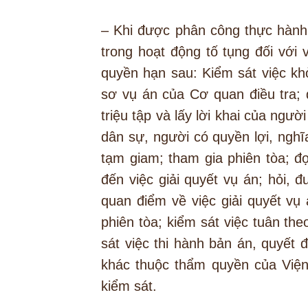
– Khi được phân công thực hành 
trong hoạt động tố tụng đối với
quyền hạn sau: Kiểm sát việc khở
sơ vụ án của Cơ quan điều tra; đ
triệu tập và lấy lời khai của ngư
dân sự, người có quyền lợi, nghĩa
tạm giam; tham gia phiên tòa; đọ
đến việc giải quyết vụ án; hỏi, đ
quan điểm về việc giải quyết vụ 
phiên tòa; kiểm sát việc tuân th
sát việc thi hành bản án, quyết
khác thuộc thẩm quyền của Viện
kiểm sát.