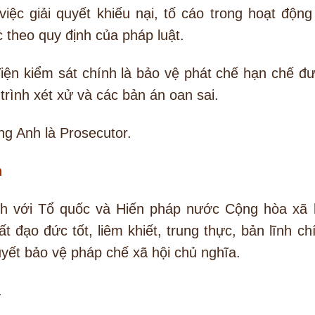
việc giải quyết khiếu nại, tố cáo trong hoạt động
 theo quy định của pháp luật.
Viện kiểm sát chính là bảo vệ phát chế hạn chế đ
trình xét xử và các bản án oan sai.
ng Anh là Prosecutor.
n
h với Tổ quốc và Hiến pháp nước Cộng hòa xã 
 đạo đức tốt, liêm khiết, trung thực, bản lĩnh ch
quyết bảo vệ pháp chế xã hội chủ nghĩa.
.