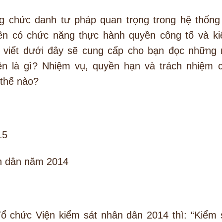
ng chức danh tư pháp quan trọng trong hệ thống
ên có chức năng thực hành quyền công tố và k
i viết dưới đây sẽ cung cấp cho bạn đọc những 
n là gì? Nhiệm vụ, quyền hạn và trách nhiệm 
 thế nào?
15
ân dân năm 2014
Tổ chức Viện kiểm sát nhân dân 2014 thì: “Kiểm 