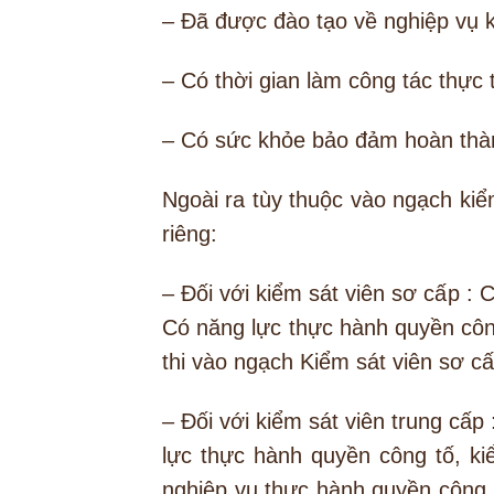
– Đã được đào tạo về nghiệp vụ k
– Có thời gian làm công tác thực 
– Có sức khỏe bảo đảm hoàn thà
Ngoài ra tùy thuộc vào ngạch ki
riêng:
– Đối với kiểm sát viên sơ cấp : 
Có năng lực thực hành quyền côn
thi vào ngạch Kiểm sát viên sơ cấ
– Đối với kiểm sát viên trung cấp
lực thực hành quyền công tố, k
nghiệp vụ thực hành quyền công t