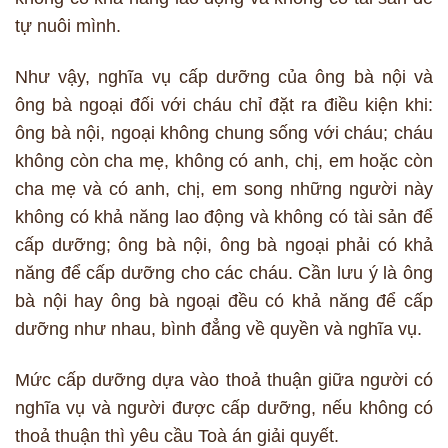
tự nuôi mình.
Như vậy, nghĩa vụ cấp dưỡng của ông bà nội và
ông bà ngoại đối với cháu chỉ đặt ra điều kiện khi:
ông bà nội, ngoại không chung sống với cháu; cháu
không còn cha mẹ, không có anh, chị, em hoặc còn
cha mẹ và có anh, chị, em song những người này
không có khả năng lao động và không có tài sản để
cấp dưỡng; ông bà nội, ông bà ngoại phải có khả
năng để cấp dưỡng cho các cháu. Cần lưu ý là ông
bà nội hay ông bà ngoại đều có khả năng để cấp
dưỡng như nhau, bình đẳng về quyền và nghĩa vụ.
Mức cấp dưỡng dựa vào thoả thuận giữa người có
nghĩa vụ và người được cấp dưỡng, nếu không có
thoả thuận thì yêu cầu Toà án giải quyết.