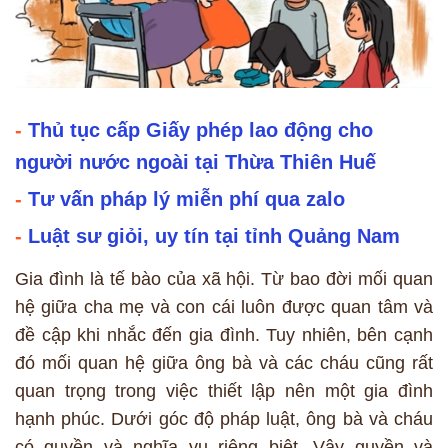
-
Thủ tục cấp Giấy phép lao động cho
người nước ngoài tại Thừa Thiên Huế
-
Tư vấn pháp lý miễn phí qua zalo
-
Luật sư giỏi, uy tín tại tỉnh Quảng Nam
Gia đình là tế bào của xã hội. Từ bao đời mối quan
hệ giữa cha mẹ và con cái luôn được quan tâm và
đề cập khi nhắc đến gia đình. Tuy nhiên, bên cạnh
đó mối quan hệ giữa ông bà và các cháu cũng rất
quan trọng trong việc thiết lập nên một gia đình
hạnh phúc. Dưới góc độ pháp luật, ông bà và cháu
có quyền và nghĩa vụ riêng biệt. Vậy quyền và