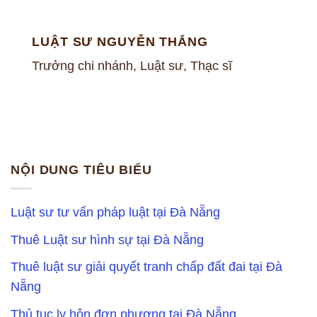
LUẬT SƯ NGUYỄN THẮNG
Trưởng chi nhánh, Luật sư, Thạc sĩ
NỘI DUNG TIÊU BIỂU
Luật sư tư vấn pháp luật tại Đà Nẵng
Thuê Luật sư hình sự tại Đà Nẵng
Thuê luật sư giải quyết tranh chấp đất đai tại Đà
Nẵng
Thủ tục ly hôn đơn phương tại Đà Nẵng