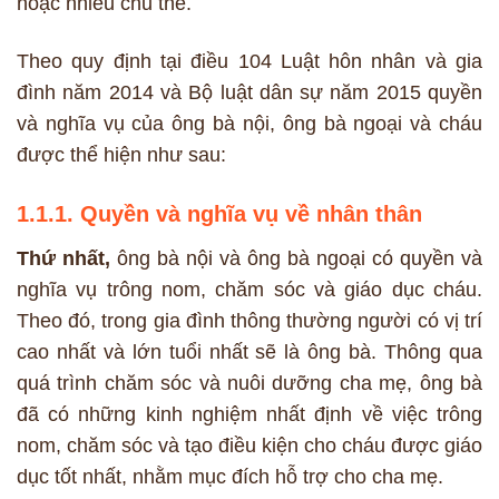
hoặc nhiều chủ thể.
Theo quy định tại điều 104 Luật hôn nhân và gia
đình năm 2014 và Bộ luật dân sự năm 2015 quyền
và nghĩa vụ của ông bà nội, ông bà ngoại và cháu
được thể hiện như sau:
1.1.1. Quyền và nghĩa vụ về nhân thân
Thứ nhất,
ông bà nội và ông bà ngoại có quyền và
nghĩa vụ trông nom, chăm sóc và giáo dục cháu.
Theo đó, trong gia đình thông thường người có vị trí
cao nhất và lớn tuổi nhất sẽ là ông bà. Thông qua
quá trình chăm sóc và nuôi dưỡng cha mẹ, ông bà
đã có những kinh nghiệm nhất định về việc trông
nom, chăm sóc và tạo điều kiện cho cháu được giáo
dục tốt nhất, nhằm mục đích hỗ trợ cho cha mẹ.