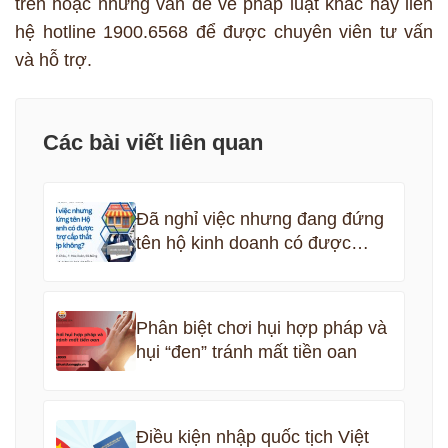
trên hoặc những vấn đề về pháp luật khác hãy liên
hệ hotline 1900.6568 để được chuyên viên tư vấn
và hỗ trợ.
Các bài viết liên quan
Đã nghỉ việc nhưng đang đứng
tên hộ kinh doanh có được
nhận bảo hiểm thất nghiệp
không?
Phân biệt chơi hụi hợp pháp và
hụi “đen” tránh mất tiền oan
Điều kiện nhập quốc tịch Việt