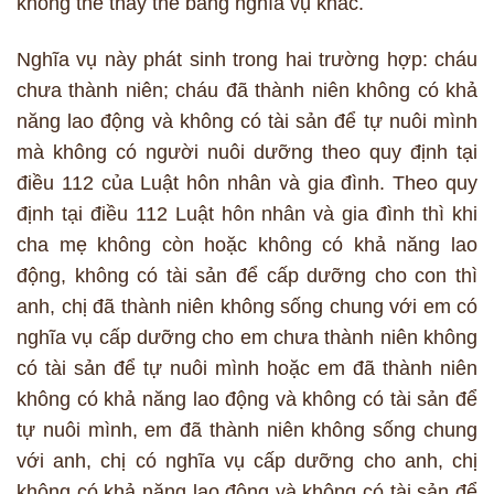
không thể thay thế bằng nghĩa vụ khác.
Nghĩa vụ này phát sinh trong hai trường hợp: cháu
chưa thành niên; cháu đã thành niên không có khả
năng lao động và không có tài sản để tự nuôi mình
mà không có người nuôi dưỡng theo quy định tại
điều 112 của Luật hôn nhân và gia đình. Theo quy
định tại điều 112 Luật hôn nhân và gia đình thì khi
cha mẹ không còn hoặc không có khả năng lao
động, không có tài sản để cấp dưỡng cho con thì
anh, chị đã thành niên không sống chung với em có
nghĩa vụ cấp dưỡng cho em chưa thành niên không
có tài sản để tự nuôi mình hoặc em đã thành niên
không có khả năng lao động và không có tài sản để
tự nuôi mình, em đã thành niên không sống chung
với anh, chị có nghĩa vụ cấp dưỡng cho anh, chị
không có khả năng lao động và không có tài sản để