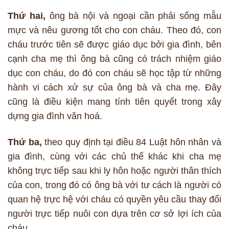
Thứ hai,
ông bà nội và ngoại cần phải sống mẫu
mực và nêu gương tốt cho con cháu. Theo đó, con
cháu trước tiên sẽ được giáo dục bởi gia đình, bên
cạnh cha mẹ thì ông bà cũng có trách nhiệm giáo
dục con cháu, do đó con cháu sẽ học tập từ những
hành vi cách xử sự của ông bà và cha mẹ. Đây
cũng là điều kiện mang tính tiên quyết trong xây
dựng gia đình văn hoá.
Thứ ba,
theo quy định tại điều 84 Luật hôn nhân và
gia đình, cùng với các chủ thể khác khi cha mẹ
không trực tiếp sau khi ly hôn hoặc người thân thích
của con, trong đó có ông bà với tư cách là người có
quan hệ trực hệ với cháu có quyền yêu cầu thay đổi
người trực tiếp nuôi con dựa trên cơ sở lợi ích của
cháu.