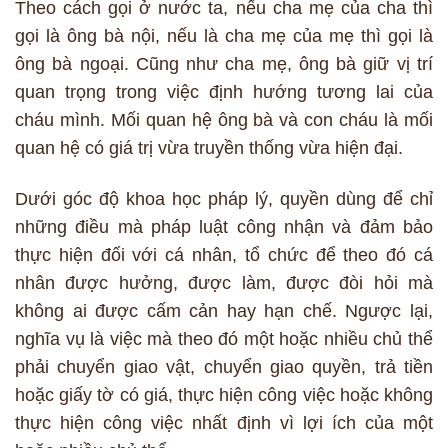
Theo cách gọi ở nước ta, nếu cha mẹ của cha thì
gọi là ông bà nội, nếu là cha mẹ của mẹ thì gọi là
ông bà ngoại. Cũng như cha mẹ, ông bà giữ vị trí
quan trọng trong việc định hướng tương lai của
cháu mình. Mối quan hệ ông bà và con cháu là mối
quan hệ có giá trị vừa truyền thống vừa hiện đại.
Dưới góc độ khoa học pháp lý, quyền dùng để chỉ
những điều mà pháp luật công nhận và đảm bảo
thực hiện đối với cá nhân, tổ chức để theo đó cá
nhân được hưởng, được làm, được đòi hỏi mà
không ai được cấm cản hay hạn chế. Ngược lại,
nghĩa vụ là việc mà theo đó một hoặc nhiều chủ thể
phải chuyển giao vật, chuyển giao quyền, trả tiền
hoặc giấy tờ có giá, thực hiện công việc hoặc không
thực hiện công việc nhất định vì lợi ích của một