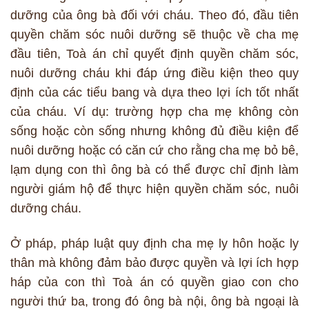
dưỡng của ông bà đối với cháu. Theo đó, đầu tiên
quyền chăm sóc nuôi dưỡng sẽ thuộc về cha mẹ
đầu tiên, Toà án chỉ quyết định quyền chăm sóc,
nuôi dưỡng cháu khi đáp ứng điều kiện theo quy
định của các tiểu bang và dựa theo lợi ích tốt nhất
của cháu. Ví dụ: trường hợp cha mẹ không còn
sống hoặc còn sống nhưng không đủ điều kiện để
nuôi dưỡng hoặc có căn cứ cho rằng cha mẹ bỏ bê,
lạm dụng con thì ông bà có thể được chỉ định làm
người giám hộ để thực hiện quyền chăm sóc, nuôi
dưỡng cháu.
Ở pháp, pháp luật quy định cha mẹ ly hôn hoặc ly
thân mà không đảm bảo được quyền và lợi ích hợp
háp của con thì Toà án có quyền giao con cho
người thứ ba, trong đó ông bà nội, ông bà ngoại là