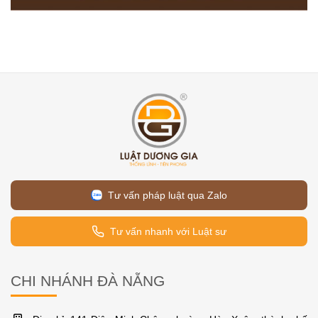
Tư vấn pháp luật qua Zalo
Tư vấn nhanh với Luật sư
CHI NHÁNH ĐÀ NẴNG