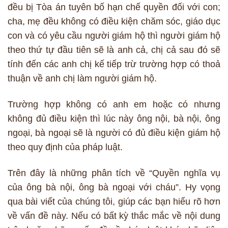
đều bị Tòa án tuyên bố hạn chế quyền đối với con;
cha, mẹ đều không có điều kiện chăm sóc, giáo dục
con và có yêu cầu người giám hộ thì người giám hộ
theo thứ tự đầu tiên sẽ là anh cả, chị cả sau đó sẽ
tính đến các anh chị kế tiếp trừ trường hợp có thoả
thuận về anh chị làm người giám hộ.
Trường hợp không có anh em hoặc có nhưng
không đủ điều kiện thì lúc này ông nội, bà nội, ông
ngoại, bà ngoại sẽ là người có đủ điều kiện giám hộ
theo quy định của pháp luật.
Trên đây là những phân tích về “Quyền nghĩa vụ
của ông bà nội, ông bà ngoại với cháu”. Hy vọng
qua bài viết của chúng tôi, giúp các bạn hiểu rõ hơn
về vấn đề này. Nếu có bất kỳ thắc mắc về nội dung