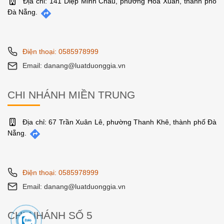
Địa chỉ: 141 Diệp Minh Châu, phường Hòa Xuân, thành phố
Đà Nẵng.
Điện thoại: 0585978999
Email: danang@luatduonggia.vn
CHI NHÁNH MIỀN TRUNG
Địa chỉ: 67 Trần Xuân Lê, phường Thanh Khê, thành phố Đà
Nẵng.
Điện thoại: 0585978999
Email: danang@luatduonggia.vn
CHI NHÁNH SỐ 5