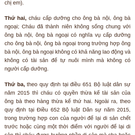
chị em).
Thứ hai,
cháu cấp dưỡng cho ông bà nội, ông bà
ngoại; Cháu đã thành niên không sống chung với
ông bà nội, ông bà ngoại có nghĩa vụ cấp dưỡng
cho ông bà nội, ông bà ngoại trong trường hợp ông
bà nội, ông bà ngoại không có khả năng lao động và
không có tài sản để tự nuôi mình mà không có
người cấp dưỡng.
Thứ ba,
theo quy định tại điều 651 Bộ luật dân sự
năm 2015 thì cháu có quyền thừa kế tài sản của
ông bà theo hàng thừa kế thứ hai. Ngoài ra, theo
quy định tại Điều 652 Bộ luật Dân sự năm 2015,
trong trường hợp con của người để lại di sản chết
trước hoặc cùng một thời điểm với người để lại di
sản thì cháu được hưởng phần di sản mà cha hoặc