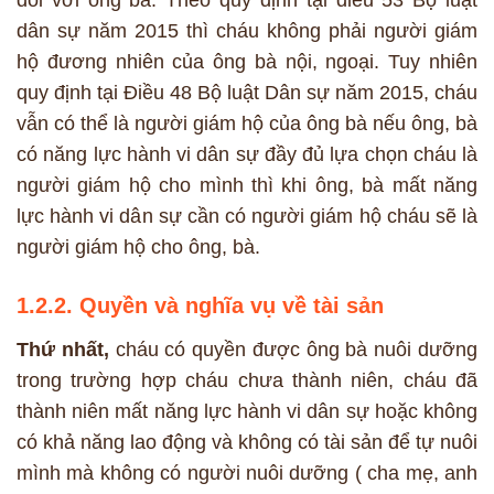
đối với ông bà. Theo quy định tại điều 53 Bộ luật
dân sự năm 2015 thì cháu không phải người giám
hộ đương nhiên của ông bà nội, ngoại. Tuy nhiên
quy định tại Điều 48 Bộ luật Dân sự năm 2015, cháu
vẫn có thể là người giám hộ của ông bà nếu ông, bà
có năng lực hành vi dân sự đầy đủ lựa chọn cháu là
người giám hộ cho mình thì khi ông, bà mất năng
lực hành vi dân sự cần có người giám hộ cháu sẽ là
người giám hộ cho ông, bà.
1.2.2. Quyền và nghĩa vụ về tài sản
Thứ nhất,
cháu có quyền được ông bà nuôi dưỡng
trong trường hợp cháu chưa thành niên, cháu đã
thành niên mất năng lực hành vi dân sự hoặc không
có khả năng lao động và không có tài sản để tự nuôi
mình mà không có người nuôi dưỡng ( cha mẹ, anh