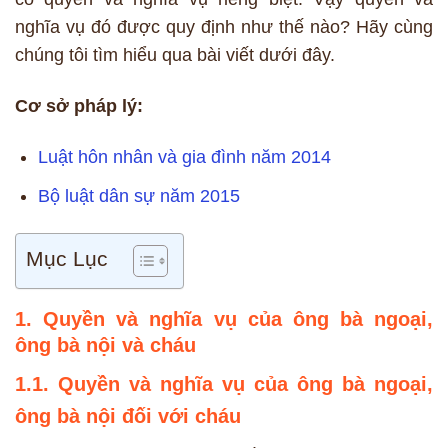
nghĩa vụ đó được quy định như thế nào? Hãy cùng
chúng tôi tìm hiểu qua bài viết dưới đây.
Cơ sở pháp lý:
Luật hôn nhân và gia đình năm 2014
Bộ luật dân sự năm 2015
Mục Lục
1. Quyền và nghĩa vụ của ông bà ngoại,
ông bà nội và cháu
1.1. Quyền và nghĩa vụ của ông bà ngoại,
ông bà nội đối với cháu