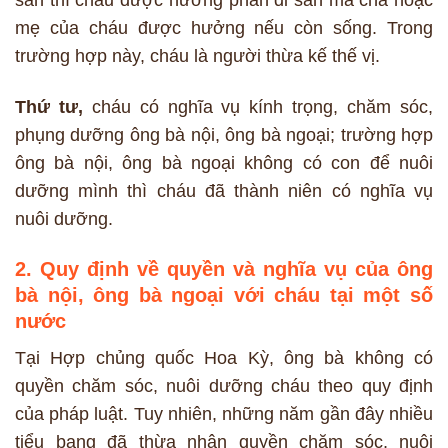
mẹ của cháu được hưởng nếu còn sống. Trong
trường hợp này, cháu là người thừa kế thế vị.
Thứ tư,
cháu có nghĩa vụ kính trọng, chăm sóc,
phụng dưỡng ông bà nội, ông bà ngoại; trường hợp
ông bà nội, ông bà ngoại không có con để nuôi
dưỡng mình thì cháu đã thành niên có nghĩa vụ
nuôi dưỡng.
2. Quy định về quyền và nghĩa vụ của ông
bà nội, ông bà ngoại với cháu tại một số
nước
Tại Hợp chủng quốc Hoa Kỳ, ông bà không có
quyền chăm sóc, nuôi dưỡng cháu theo quy định
của pháp luật. Tuy nhiên, những năm gần đây nhiều
tiểu bang đã thừa nhận quyền chăm sóc, nuôi