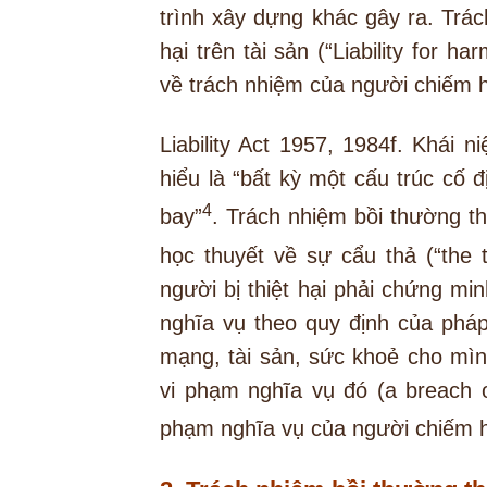
trình xây dựng khác gây ra. Trá
hại trên tài sản (“Liability for 
về trách nhiệm của người chiếm 
Liability Act 1957, 1984f. Khái 
hiểu là “bất kỳ một cấu trúc cố
4
bay”
. Trách nhiệm bồi thường th
học thuyết về sự cẩu thả (“the t
người bị thiệt hại phải chứng mi
nghĩa vụ theo quy định của pháp
mạng, tài sản, sức khoẻ cho mìn
vi phạm nghĩa vụ đó (a breach of
phạm nghĩa vụ của người chiếm 