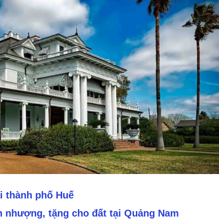
i thành phố Huế
n nhượng, tặng cho đất tại Quảng Nam