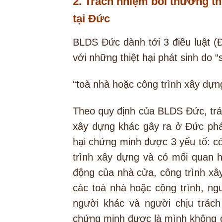
2. Trách nhiệm bồi thường th
tại Đức
BLDS Đức dành tới 3 điều luật (Đ
với những thiệt hại phát sinh do 
“toà nhà hoặc công trình xây dựng
Theo quy định của BLDS Đức, trác
xây dựng khác gây ra ở Đức phát 
hại chứng minh được 3 yếu tố: có
trình xây dựng và có mối quan h
động của nhà cửa, công trình xâ
các toà nhà hoặc công trình, ng
người khác và người chịu trách
chứng minh được là mình không có