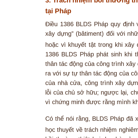
3. Trách nhiệm bồi thường th
tại Pháp
Điều 1386 BLDS Pháp quy định v
xây dựng” (bâtiment) đối với nhữ
hoặc vì khuyết tật trong khi xâ
1386 BLDS Pháp phát sinh khi th
thân tác động của công trình xây 
ra với sự tự thân tác động của cô
của nhà cửa, công trình xây dự
lỗi của chủ sở hữu; ngược lại, 
vì chứng minh được rằng mình khô
Có thể nói rằng, BLDS Pháp đã x
học thuyết về trách nhiệm nghiê