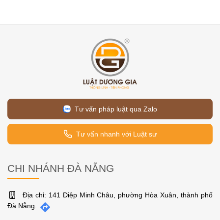
Tư vấn pháp luật qua Zalo
Tư vấn nhanh với Luật sư
CHI NHÁNH ĐÀ NẴNG
Địa chỉ: 141 Diệp Minh Châu, phường Hòa Xuân, thành phố
Đà Nẵng.