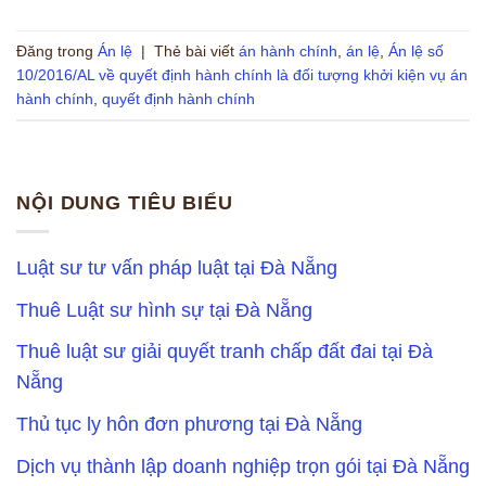
Đăng trong
Án lệ
|
Thẻ bài viết
án hành chính
,
án lệ
,
Án lệ số
10/2016/AL về quyết định hành chính là đối tượng khởi kiện vụ án
hành chính
,
quyết định hành chính
NỘI DUNG TIÊU BIỂU
Luật sư tư vấn pháp luật tại Đà Nẵng
Thuê Luật sư hình sự tại Đà Nẵng
Thuê luật sư giải quyết tranh chấp đất đai tại Đà
Nẵng
Thủ tục ly hôn đơn phương tại Đà Nẵng
Dịch vụ thành lập doanh nghiệp trọn gói tại Đà Nẵng