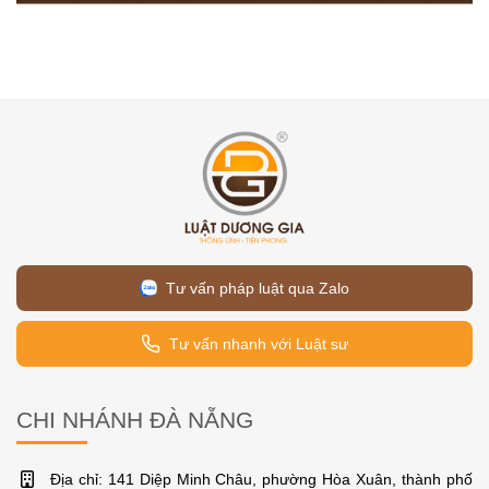
Tư vấn pháp luật qua Zalo
Tư vấn nhanh với Luật sư
CHI NHÁNH ĐÀ NẴNG
Địa chỉ: 141 Diệp Minh Châu, phường Hòa Xuân, thành phố