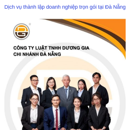
Dịch vụ thành lập doanh nghiệp trọn gói tại Đà Nẵng