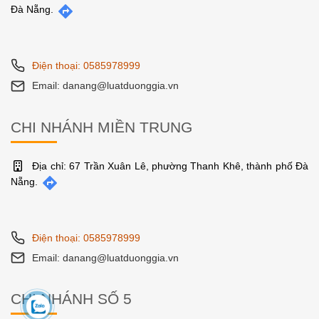
Đà Nẵng.
Điện thoại: 0585978999
Email: danang@luatduonggia.vn
CHI NHÁNH MIỀN TRUNG
Địa chỉ: 67 Trần Xuân Lê, phường Thanh Khê, thành phố Đà
Nẵng.
Điện thoại: 0585978999
Email: danang@luatduonggia.vn
CHI NHÁNH SỐ 5