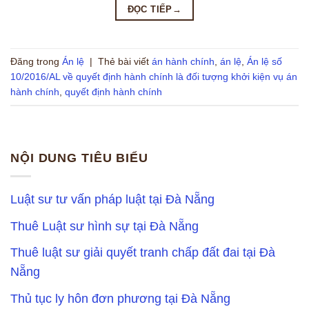
ĐỌC TIẾP
→
Đăng trong
Án lệ
|
Thẻ bài viết
án hành chính
,
án lệ
,
Án lệ số
10/2016/AL về quyết định hành chính là đối tượng khởi kiện vụ án
hành chính
,
quyết định hành chính
NỘI DUNG TIÊU BIỂU
Luật sư tư vấn pháp luật tại Đà Nẵng
Thuê Luật sư hình sự tại Đà Nẵng
Thuê luật sư giải quyết tranh chấp đất đai tại Đà
Nẵng
Thủ tục ly hôn đơn phương tại Đà Nẵng