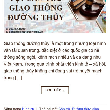
Giao thông đường thủy là một trong những loại hình
vận tải quan trọng, đặc biệt ở các quốc gia có hệ
thống sông ngòi, kênh rạch nhiều và đa dạng như
Việt Nam. Trong quá trình phát triển kinh tế – xã hội,
giao thông thủy không chỉ đóng vai trò huyết mạch
trong […]
ĐỌC TIẾP
→
Đăng trong
Hình sự
|
Thẻ bài viết
Cản trở
,
Đường thủy
,
giao