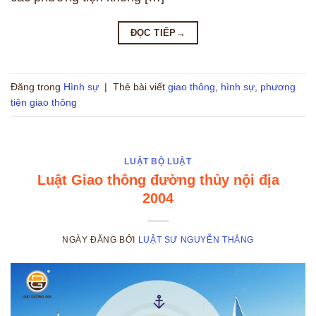
ĐỌC TIẾP
→
Đăng trong
Hình sự
|
Thẻ bài viết
giao thông
,
hình sự
,
phương
tiện giao thông
LUẬT BỘ LUẬT
Luật Giao thông đường thủy nội địa
2004
NGÀY ĐĂNG
BỞI
LUẬT SƯ NGUYỄN THẮNG