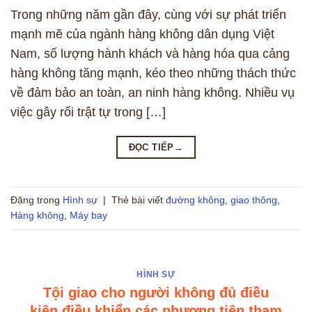
Trong những năm gần đây, cùng với sự phát triển
mạnh mẽ của ngành hàng không dân dụng Việt
Nam, số lượng hành khách và hàng hóa qua cảng
hàng không tăng mạnh, kéo theo những thách thức
về đảm bảo an toàn, an ninh hàng không. Nhiều vụ
việc gây rối trật tự trong […]
ĐỌC TIẾP
→
Đăng trong
Hình sự
|
Thẻ bài viết
đường không
,
giao thông
,
Hàng không
,
Máy bay
HÌNH SỰ
Tội giao cho người không đủ điều
kiện điều khiển các phương tiện tham