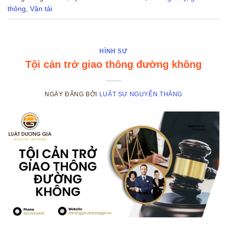
thông
,
Vận tải
HÌNH SỰ
Tội cản trở giao thông đường không
NGÀY ĐĂNG
BỞI
LUẬT SƯ NGUYỄN THẮNG