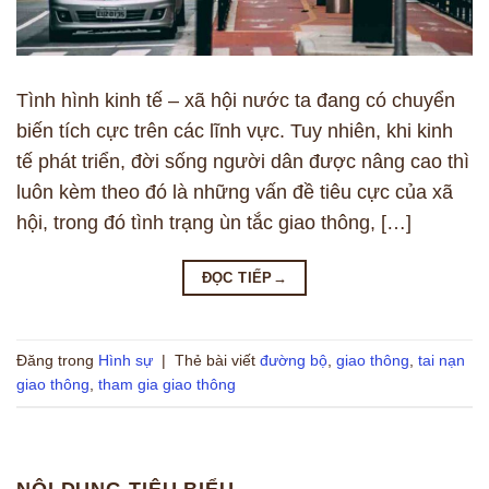
Tình hình kinh tế – xã hội nước ta đang có chuyển
biến tích cực trên các lĩnh vực. Tuy nhiên, khi kinh
tế phát triển, đời sống người dân được nâng cao thì
luôn kèm theo đó là những vấn đề tiêu cực của xã
hội, trong đó tình trạng ùn tắc giao thông, […]
ĐỌC TIẾP
→
Đăng trong
Hình sự
|
Thẻ bài viết
đường bộ
,
giao thông
,
tai nạn
giao thông
,
tham gia giao thông
NỘI DUNG TIÊU BIỂU