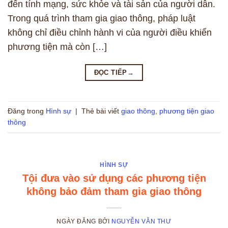
đến tính mạng, sức khỏe và tài sản của người dân.
Trong quá trình tham gia giao thông, pháp luật
không chỉ điều chỉnh hành vi của người điều khiển
phương tiện mà còn […]
ĐỌC TIẾP
→
Đăng trong
Hình sự
|
Thẻ bài viết
giao thông
,
phương tiện giao
thông
HÌNH SỰ
Tội đưa vào sử dụng các phương tiện
không bảo đảm tham gia giao thông
NGÀY ĐĂNG
BỞI
NGUYỄN VĂN THƯ