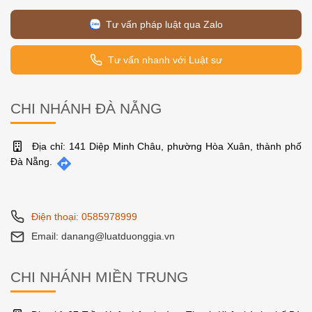
Tư vấn pháp luật qua Zalo
Tư vấn nhanh với Luật sư
CHI NHÁNH ĐÀ NẴNG
Địa chỉ: 141 Diệp Minh Châu, phường Hòa Xuân, thành phố
Đà Nẵng.
Điện thoại: 0585978999
Email: danang@luatduonggia.vn
CHI NHÁNH MIỀN TRUNG