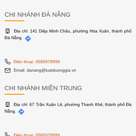
CHI NHÁNH ĐÀ NẴNG
Địa chỉ: 141 Diệp Minh Châu, phường Hòa Xuân, thành phố
Đà Nẵng.
Điện thoại: 0585978999
Email: danang@luatduonggia.vn
CHI NHÁNH MIỀN TRUNG
Địa chỉ: 67 Trần Xuân Lê, phường Thanh Khê, thành phố Đà
Nẵng.
Điện thoại: 0585978999