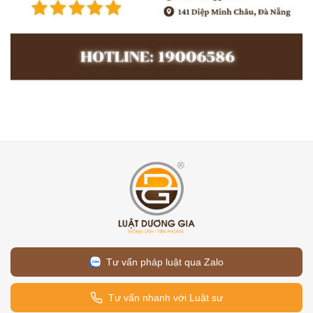
Tư vấn pháp luật qua Zalo
Tư vấn nhanh với Luật sư