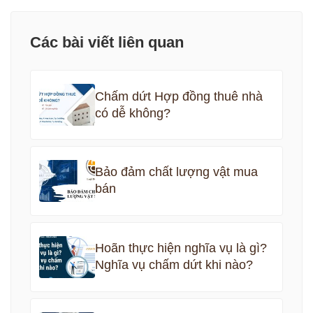
Các bài viết liên quan
Chấm dứt Hợp đồng thuê nhà
có dễ không?
Bảo đảm chất lượng vật mua
bán
Hoãn thực hiện nghĩa vụ là gì?
Nghĩa vụ chấm dứt khi nào?