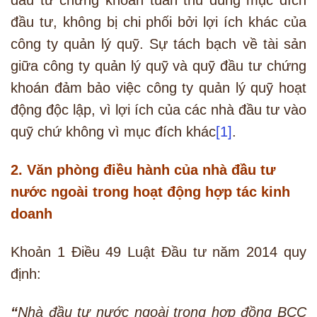
đầu tư chứng khoán tuân thủ đúng mục đích
đầu tư, không bị chi phối bởi lợi ích khác của
công ty quản lý quỹ. Sự tách bạch về tài sản
giữa công ty quản lý quỹ và quỹ đầu tư chứng
khoán đảm bảo việc công ty quản lý quỹ hoạt
động độc lập, vì lợi ích của các nhà đầu tư vào
quỹ chứ không vì mục đích khác
[1]
.
2. Văn phòng điều hành của nhà đầu tư
nước ngoài trong hoạt động hợp tác kinh
doanh
Khoản 1 Điều 49 Luật Đầu tư năm 2014 quy
định:
“
Nhà đầu tư nước ngoài trong hợp đồng BCC