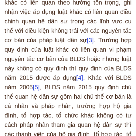
khác có liên quan theo hướng tôn trọng, ghi
nhận việc áp dụng luật khác có liên quan điều
chỉnh quan hệ dân sự trong các lĩnh vực cụ
thể với điều kiện không trái với các nguyên tắc
cơ bản của pháp luật dân sự
[3]
. Trường hợp
quy định của luật khác có liên quan vi phạm
nguyên tắc cơ bản của BLDS hoặc những luật
này không có quy định thì quy định của BLDS
năm 2015 được áp dụng
[4]
. Khác với BLDS
năm 2005
[5]
, BLDS năm 2015 quy định chủ
thể quan hệ dân sự gồm hai chủ thể cơ bản là
cá nhân và pháp nhân; trường hợp hộ gia
đình, tổ hợp tác, tổ chức khác không có tư
cách pháp nhân tham gia quan hệ dân sự thì
các thành viên của hộ gia đình, tổ hợp tác, tổ