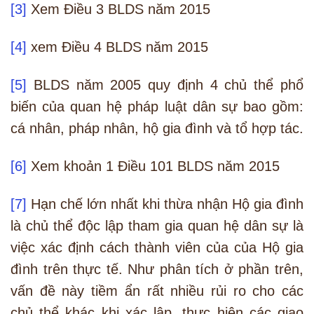
[3]
Xem Điều 3 BLDS năm 2015
[4]
xem Điều 4 BLDS năm 2015
[5]
BLDS năm 2005 quy định 4 chủ thể phổ
biến của quan hệ pháp luật dân sự bao gồm:
cá nhân, pháp nhân, hộ gia đình và tổ hợp tác.
[6]
Xem khoản 1 Điều 101 BLDS năm 2015
[7]
Hạn chế lớn nhất khi thừa nhận Hộ gia đình
là chủ thể độc lập tham gia quan hệ dân sự là
việc xác định cách thành viên của của Hộ gia
đình trên thực tế. Như phân tích ở phần trên,
vấn đề này tiềm ẩn rất nhiều rủi ro cho các
chủ thể khác khi xác lập, thực hiện các giao