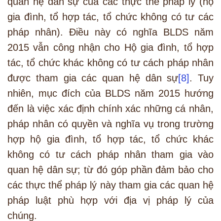
quan hệ dân sự của các thực thể pháp lý (hộ
gia đình, tổ hợp tác, tổ chức không có tư các
pháp nhân). Điều này có nghĩa BLDS năm
2015 vẫn công nhận cho Hộ gia đình, tổ hợp
tác, tổ chức khác không có tư cách pháp nhân
được tham gia các quan hệ dân sự
[8]
. Tuy
nhiên, mục đích của BLDS năm 2015 hướng
đến là việc xác định chính xác những cá nhân,
pháp nhân có quyền và nghĩa vụ trong trường
hợp hộ gia đình, tổ hợp tác, tổ chức khác
không có tư cách pháp nhân tham gia vào
quan hệ dân sự; từ đó góp phần đảm bảo cho
các thực thể pháp lý này tham gia các quan hệ
pháp luật phù hợp với địa vị pháp lý của
chúng.