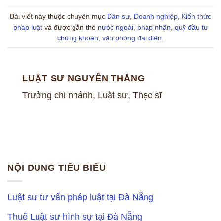
Bài viết này thuộc chuyên mục
Dân sự
,
Doanh nghiệp
,
Kiến thức
pháp luật
và được gắn thẻ
nước ngoài
,
pháp nhân
,
quỹ đầu tư
chứng khoán
,
văn phòng đại diện
.
LUẬT SƯ NGUYỄN THẮNG
Trưởng chi nhánh, Luật sư, Thạc sĩ
NỘI DUNG TIÊU BIỂU
Luật sư tư vấn pháp luật tại Đà Nẵng
Thuê Luật sư hình sự tại Đà Nẵng