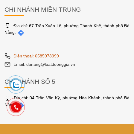
CHI NHÁNH MIỀN TRUNG
Địa chỉ: 67 Trần Xuân Lê, phường Thanh Khê, thành phố Đà
Nẵng.
Điện thoại: 0585978999
Email: danang@luatduonggia.vn
CHI NHÁNH SỐ 5
Địa chỉ: 04 Trần Văn Kỷ, phường Hòa Khánh, thành phố Đà
Nẵng.
Điện thoại: 0585978999