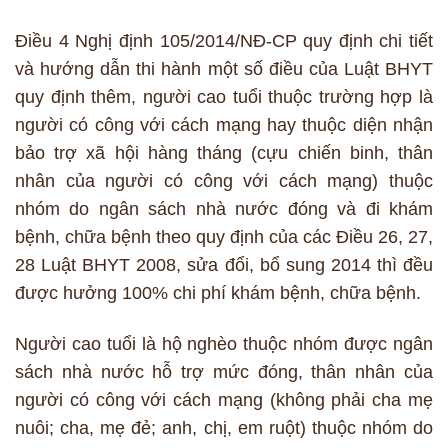
Điều 4 Nghị định 105/2014/NĐ-CP quy định chi tiết
và hướng dẫn thi hành một số điều của Luật BHYT
quy định thêm, người cao tuổi thuộc trường hợp là
người có công với cách mạng hay thuộc diện nhận
bảo trợ xã hội hàng tháng (cựu chiến binh, thân
nhân của người có công với cách mạng) thuộc
nhóm do ngân sách nhà nước đóng và đi khám
bệnh, chữa bệnh theo quy định của các Điều 26, 27,
28 Luật BHYT 2008, sửa đổi, bổ sung 2014 thì đều
được hưởng 100% chi phí khám bệnh, chữa bệnh.
Người cao tuổi là hộ nghèo thuộc nhóm được ngân
sách nhà nước hỗ trợ mức đóng, thân nhân của
người có công với cách mạng (không phải cha mẹ
nuôi; cha, mẹ đẻ; anh, chị, em ruột) thuộc nhóm do