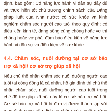
định, bao gồm: Có năng lực hành vi dân sự đầy đủ
và thực hiện tốt chủ trương chính sách của Đảng
pháp luật của Nhà nước; có sức khỏe và kinh
nghiệm chăm sóc người cao tuổi theo quy định; có
điều kiện kinh tế, đang sống cùng chồng hoặc vợ thì
chồng hoặc vợ phải đảm bảo điều kiện về năng lực
hành vi dân sự và điều kiện về sức khỏe.
4.4. Chăm sóc, nuôi dưỡng tại cơ sở bảo
trợ xã hội/ cơ sở trợ giúp xã hội
Nếu chủ thể nhận chăm sóc nuôi dưỡng người cao
tuổi tại cộng đồng là cá nhân, hộ gia đình thì chủ thể
nhận chăm sóc, nuôi dưỡng người cao tuổi trong
chế độ trợ giúp xã hội này là cơ sở bảo trợ xã hội.
Cơ sở bảo trợ xã hội là đơn vị được thành lập với
mục đích cung cấp dịch vụ chăm sóc, nuôi dưỡng