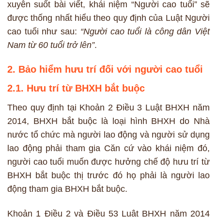
xuyên suốt bài viết, khái niệm “Người cao tuổi” sẽ
được thống nhất hiểu theo quy định của Luật Người
cao tuổi như sau:
“Người cao tuổi là công dân Việt
Nam từ 60 tuổi trở lên”
.
2. Bảo hiểm hưu trí đối với người cao tuổi
2.1. Hưu trí từ BHXH bắt buộc
Theo quy định tại Khoản 2 Điều 3 Luật BHXH năm
2014, BHXH bắt buộc là loại hình BHXH do Nhà
nước tổ chức mà người lao động và người sử dụng
lao động phải tham gia Căn cứ vào khái niệm đó,
người cao tuổi muốn được hưởng chế độ hưu trí từ
BHXH bắt buộc thị trước đó họ phải là người lao
động tham gia BHXH bắt buộc.
Khoản 1 Điều 2 và Điều 53 Luật BHXH năm 2014