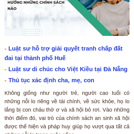
-
Luật sư hỗ trợ giải quyết tranh chấp đất
đai tại thành phố Huế
-
Luật sư di chúc cho Việt Kiều tại Đà Nẵng
-
Thủ tục xác định cha, mẹ, con
Không giống như người trẻ, người cao tuổi có
những nỗi lo riêng về tài chính, về sức khỏe, họ lo
lắng bị con cháu thờ ơ và xã hội bỏ rơi. Vào những
thời điểm đó, vai trò của chính sách an sinh xã hội
được thể hiện và pháp huy giúp họ vượt qua tất cả