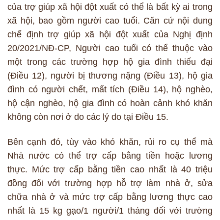
của trợ giúp xã hội đột xuất có thể là bất kỳ ai trong
xã hội, bao gồm người cao tuổi. Căn cứ nội dung
chế định trợ giúp xã hội đột xuất của Nghị định
20/2021/NĐ-CP, Người cao tuổi có thể thuộc vào
một trong các trường hợp hộ gia đình thiếu đại
(Điều 12), người bị thương nặng (Điều 13), hộ gia
đình có người chết, mất tích (Điều 14), hộ nghèo,
hộ cận nghèo, hộ gia đình có hoàn cảnh khó khăn
không còn nơi ở do các lý do tại Điều 15.
Bên cạnh đó, tùy vào khó khăn, rủi ro cụ thể mà
Nhà nước có thể trợ cấp bằng tiền hoặc lương
thực. Mức trợ cấp bằng tiền cao nhất là 40 triệu
đồng đối với trường hợp hỗ trợ làm nhà ở, sửa
chữa nhà ở và mức trợ cấp bằng lương thực cao
nhất là 15 kg gạo/1 người/1 tháng đối với trường