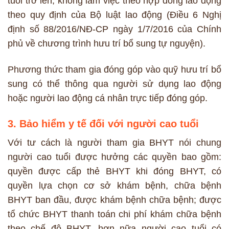
tuổi trở lên, không làm việc theo hợp đồng lao động
theo quy định của Bộ luật lao động (Điều 6 Nghị
định số 88/2016/NĐ-CP ngày 1/7/2016 của Chính
phủ về chương trình hưu trí bổ sung tự nguyện).
Phương thức tham gia đóng góp vào quỹ hưu trí bổ
sung có thể thông qua người sử dụng lao động
hoặc người lao động cá nhân trực tiếp đóng góp.
3. Bảo hiểm y tế đối với người cao tuổi
Với tư cách là người tham gia BHYT nói chung
người cao tuổi được hưởng các quyền bao gồm:
quyền được cấp thẻ BHYT khi đóng BHYT, có
quyền lựa chọn cơ sở khám bệnh, chữa bệnh
BHYT ban đầu, được khám bệnh chữa bệnh; được
tổ chức BHYT thanh toán chi phí khám chữa bệnh
theo chế độ BHYT, hơn nữa người cao tuổi có