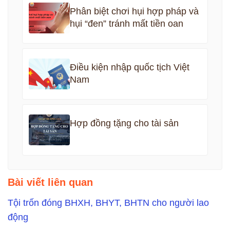
Phân biệt chơi hụi hợp pháp và
hụi “đen” tránh mất tiền oan
Điều kiện nhập quốc tịch Việt
Nam
Hợp đồng tặng cho tài sản
Bài viết liên quan
Tội trốn đóng BHXH, BHYT, BHTN cho người lao
động