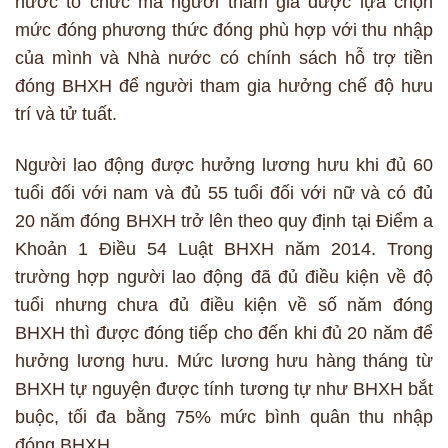
nước tổ chức mà người tham gia được lựa chọn
mức đóng phương thức đóng phù hợp với thu nhập
của mình và Nhà nước có chính sách hỗ trợ tiền
đóng BHXH để người tham gia hưởng chế độ hưu
trí và tử tuất.
Người lao động được hưởng lương hưu khi đủ 60
tuổi đối với nam và đủ 55 tuổi đối với nữ và có đủ
20 năm đóng BHXH trở lên theo quy định tại Điểm a
Khoản 1 Điều 54 Luật BHXH năm 2014. Trong
trường hợp người lao động đã đủ điều kiện về độ
tuổi nhưng chưa đủ điều kiện về số năm đóng
BHXH thì được đóng tiếp cho đến khi đủ 20 năm để
hưởng lương hưu. Mức lương hưu hàng tháng từ
BHXH tự nguyện được tính tương tự như BHXH bắt
buộc, tối đa bằng 75% mức bình quân thu nhập
đóng BHXH.