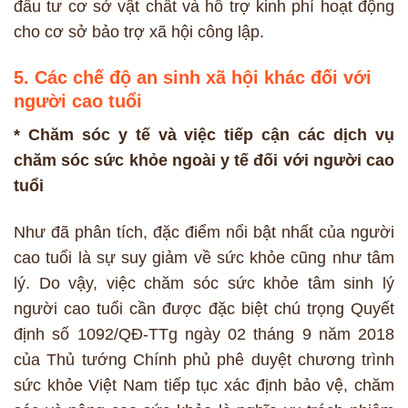
đầu tư cơ sở vật chất và hỗ trợ kinh phí hoạt động
cho cơ sở bảo trợ xã hội công lập.
5. Các chế độ an sinh xã hội khác đối với
người cao tuổi
* Chăm sóc y tế và việc tiếp cận các dịch vụ
chăm sóc sức khỏe ngoài y tế đối với người cao
tuổi
Như đã phân tích, đặc điểm nổi bật nhất của người
cao tuổi là sự suy giảm về sức khỏe cũng như tâm
lý. Do vậy, việc chăm sóc sức khỏe tâm sinh lý
người cao tuổi cần được đặc biệt chú trọng Quyết
định số 1092/QĐ-TTg ngày 02 tháng 9 năm 2018
của Thủ tướng Chính phủ phê duyệt chương trình
sức khỏe Việt Nam tiếp tục xác định bảo vệ, chăm