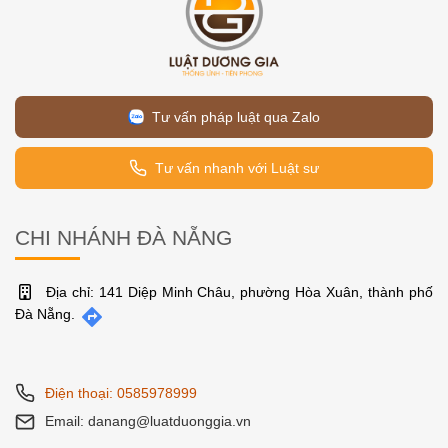
Tư vấn pháp luật qua Zalo
Tư vấn nhanh với Luật sư
CHI NHÁNH ĐÀ NẴNG
Địa chỉ: 141 Diệp Minh Châu, phường Hòa Xuân, thành phố
Đà Nẵng.
Điện thoại: 0585978999
Email: danang@luatduonggia.vn