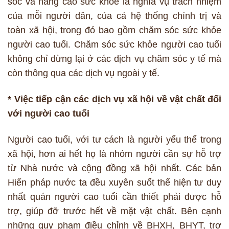
sóc và nâng cao sức khỏe là nghĩa vụ trách nhiệm
của mỗi người dân, của cả hệ thống chính trị và
toàn xã hội, trong đó bao gồm chăm sóc sức khỏe
người cao tuổi. Chăm sóc sức khỏe người cao tuổi
không chỉ dừng lại ở các dịch vụ chăm sóc y tế mà
còn thông qua các dịch vụ ngoài y tế.
* Việc tiếp cận các dịch vụ xã hội về vật chất đối
với người cao tuổi
Người cao tuổi, với tư cách là người yếu thế trong
xã hội, hơn ai hết họ là nhóm người cần sự hỗ trợ
từ Nhà nước và cộng đồng xã hội nhất. Các bản
Hiến pháp nước ta đều xuyên suốt thể hiện tư duy
nhất quán người cao tuổi cần thiết phải được hỗ
trợ, giúp đỡ trước hết về mặt vật chất. Bên cạnh
những quy phạm điều chỉnh về BHXH, BHYT, trợ