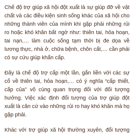
Chế độ trợ giúp xã hội đột xuất là sự giúp đỡ về vật
chất và các điều kiện sinh sống khác của xã hội cho
những thành viên của mình khi gặp phải những rủi
ro hoặc khó khăn bất ngờ như: thiên tai, hỏa hoạn,
tai nạn,… làm cuộc sống tạm thời bị đe dọa về
lương thực, nhà ở, chữa bệnh, chôn cất,… cần phải
có sự cứu giúp khẩn cấp.
Đây là chế độ trợ cấp một lần, gắn liền với các sự
cố về thiên tai, hỏa hoạn,… có ý nghĩa “cấp thiết,
cấp của” vô cùng quan trọng đối với đối tượng
hưởng. Việc xác định đối tượng của trợ giúp đột
xuất là căn cứ vào những rủi ro hay khó khăn mà họ
gặp phải.
Khác với trợ giúp xã hội thường xuyên, đối tượng