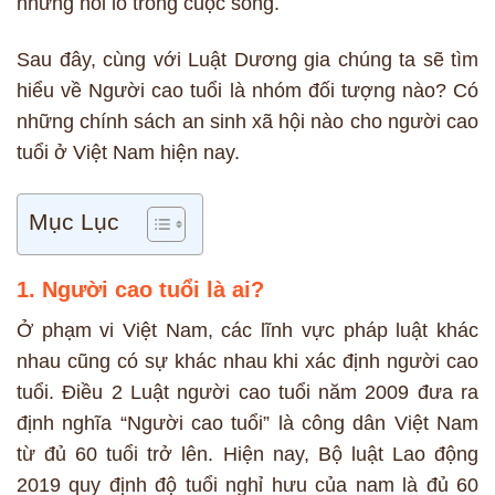
những nỗi lo trong cuộc sống.
Sau đây, cùng với Luật Dương gia chúng ta sẽ tìm
hiểu về Người cao tuổi là nhóm đối tượng nào? Có
những chính sách an sinh xã hội nào cho người cao
tuổi ở Việt Nam hiện nay.
Mục Lục
1. Người cao tuổi là ai?
Ở phạm vi Việt Nam, các lĩnh vực pháp luật khác
nhau cũng có sự khác nhau khi xác định người cao
tuổi. Điều 2 Luật người cao tuổi năm 2009 đưa ra
định nghĩa “Người cao tuổi” là công dân Việt Nam
từ đủ 60 tuổi trở lên. Hiện nay, Bộ luật Lao động
2019 quy định độ tuổi nghỉ hưu của nam là đủ 60