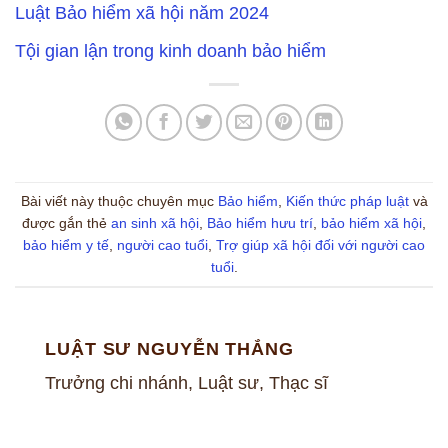
Luật Bảo hiểm xã hội năm 2024
Tội gian lận trong kinh doanh bảo hiểm
Bài viết này thuộc chuyên mục
Bảo hiểm
,
Kiến thức pháp luật
và
được gắn thẻ
an sinh xã hội
,
Bảo hiểm hưu trí
,
bảo hiểm xã hội
,
bảo hiểm y tế
,
người cao tuổi
,
Trợ giúp xã hội đối với người cao
tuổi
.
LUẬT SƯ NGUYỄN THẮNG
Trưởng chi nhánh, Luật sư, Thạc sĩ