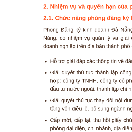
2. Nhiệm vụ và quyền hạn của 
2.1. Chức năng phòng đăng ký 
Phòng Đăng ký kinh doanh Đà Nẵng
Nẵng, có nhiệm vụ quản lý và giải 
doanh nghiệp trên địa bàn thành phố
Hỗ trợ giải đáp các thông tin về đ
Giải quyết thủ tục thành lập côn
hợp: công ty TNHH, công ty cổ p
đầu tư nước ngoài, thành lập chi 
Giải quyết thủ tục thay đổi nội d
tăng vốn điều lệ, bổ sung ngành n
Cấp mới, cấp lại, thu hồi giấy c
phòng đại diện, chi nhánh, địa điể