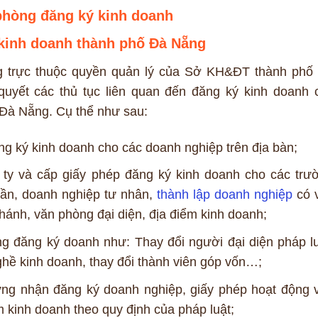
phòng đăng ký kinh doanh
kinh doanh thành phố Đà Nẵng
 trực thuộc quyền quản lý của Sở KH&ĐT thành phố
quyết các thủ tục liên quan đến đăng ký kinh doanh 
 Đà Nẵng. Cụ thể như sau:
ăng ký kinh doanh cho các doanh nghiệp trên địa bàn;
g ty và cấp giấy phép đăng ký kinh doanh cho các trư
hần, doanh nghiệp tư nhân,
thành lập doanh nghiệp
có 
nhánh, văn phòng đại diện, địa điểm kinh doanh;
ung đăng ký doanh như: Thay đổi người đại diện pháp lu
ghề kinh doanh, thay đổi thành viên góp vốn…;
hứng nhận đăng ký doanh nghiệp, giấy phép hoạt động 
m kinh doanh theo quy định của pháp luật;