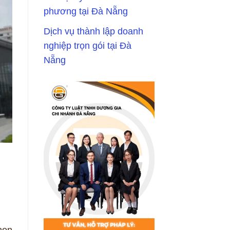
phương tại Đà Nẵng
Dịch vụ thành lập doanh
nghiệp trọn gói tại Đà
Nẵng
họn