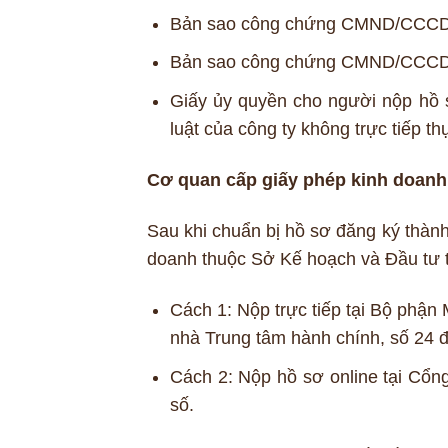
Bản sao công chứng CMND/CCCD/hộ
Bản sao công chứng CMND/CCCD/hộ
Giấy ủy quyền cho người nộp hồ 
luật của công ty không trực tiếp th
Cơ quan cấp giấy phép kinh doanh
Sau khi chuẩn bị hồ sơ đăng ký thàn
doanh thuộc Sở Kế hoạch và Đầu tư t
Cách 1: Nộp trực tiếp tại Bộ phận 
nhà Trung tâm hành chính, số 24
Cách 2: Nộp hồ sơ online tại Cổn
số.