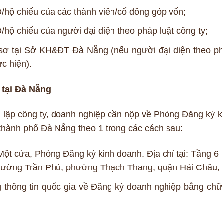
 chiếu của các thành viên/cổ đông góp vốn;
 chiếu của người đại diện theo pháp luật công ty;
sơ tại Sở KH&ĐT Đà Nẵng (nếu người đại diện theo p
ực hiện).
 tại Đà Nẵng
h lập công ty, doanh nghiệp cần nộp về Phòng Đăng ký k
hành phố Đà Nẵng theo 1 trong các cách sau:
Một cửa, Phòng Đăng ký kinh doanh. Địa chỉ tại: Tầng 6 
 đường Trần Phú, phường Thạch Thang, quận Hải Châu;
g thông tin quốc gia về Đăng ký doanh nghiệp bằng chữ