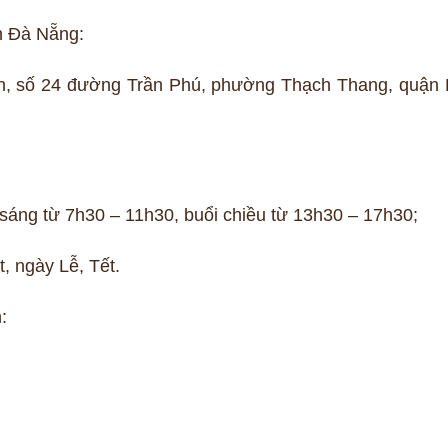
h Đà Nẵng:
nh, số 24 đường Trần Phú, phường Thạch Thang, quận 
sáng từ 7h30 – 11h30, buổi chiều từ 13h30 – 17h30;
, ngày Lễ, Tết.
: