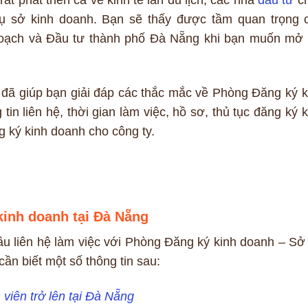
rụ sở kinh doanh. Bạn sẽ thấy được tầm quan trọng 
oạch và Đầu tư thành phố Đà Nẵng khi bạn muốn mở 
 đã giúp bạn giải đáp các thắc mắc về Phòng Đăng ký k
tin liên hệ, thời gian làm việc, hồ sơ, thủ tục đăng ký k
g ký kinh doanh cho công ty.
kinh doanh tại Đà Nẵng
u liên hệ làm việc với Phòng Đăng ký kinh doanh – Sở
n biết một số thông tin sau:
viên trở lên tại Đà Nẵng