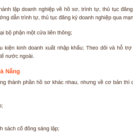
nh lập doanh nghiệp về hồ sơ, trình tự, thủ tục đăng
ớng dẫn trình tự, thủ tục đăng ký doanh nghiệp qua mạ
ại bộ phận một cửa liên thông;
u kiện kinh doanh xuất nhập khẩu; Theo dõi và hỗ trợ
 tế nước ngoài.
Đà Nẵng
ững thành phần hồ sơ khác nhau, nhưng về cơ bản thì 
p;
h sách cổ đông sáng lập;