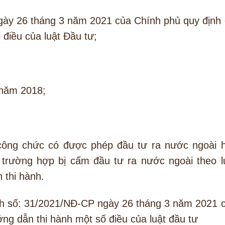
gày 26 tháng 3 năm 2021 của Chính phủ quy định 
 điều của luật Đầu tư;
 năm 2018;
 công chức có được phép đầu tư ra nước ngoài 
 trường hợp bị cấm đầu tư ra nước ngoài theo l
 thi hành.
nh số: 31/2021/NĐ-CP ngày 26 tháng 3 năm 2021 
ớng dẫn thi hành một số điều của luật đầu tư