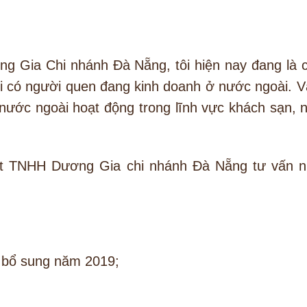
g Gia Chi nhánh Đà Nẵng, tôi hiện nay đang là 
 có người quen đang kinh doanh ở nước ngoài. V
 nước ngoài hoạt động trong lĩnh vực khách sạn, 
uật TNHH Dương Gia chi nhánh Đà Nẵng tư vấn 
 bổ sung năm 2019;