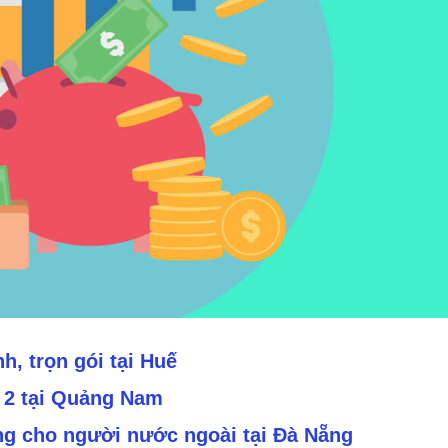
h, trọn gói tại Huế
ố 2 tại Quảng Nam
ng cho người nước ngoài tại Đà Nẵng