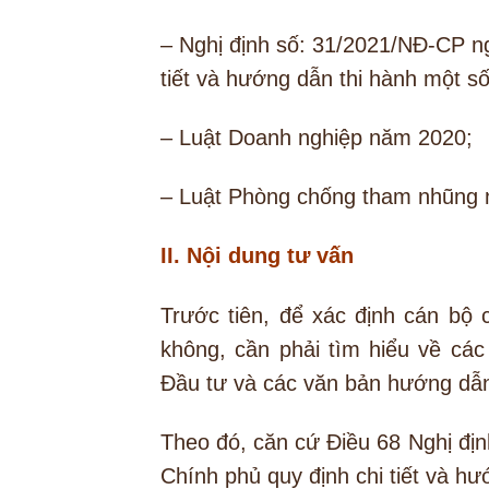
– Nghị định số: 31/2021/NĐ-CP n
tiết và hướng dẫn thi hành một số
– Luật Doanh nghiệp năm 2020;
– Luật Phòng chống tham nhũng
II. Nội dung tư vấn
Trước tiên, để xác định cán bộ
không, cần phải tìm hiểu về các
Đầu tư và các văn bản hướng dẫn
Theo đó, căn cứ Điều 68 Nghị đị
Chính phủ quy định chi tiết và hư