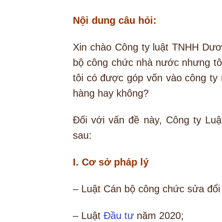
Nội dung câu hỏi:
Xin chào Công ty luật TNHH Dươn
bộ công chức nhà nước nhưng tôi
tôi có được góp vốn vào công ty
hàng hay không?
Đối với vấn đề này, Công ty L
sau:
I. Cơ sở pháp lý
– Luật Cán bộ công chức sửa đổi
– Luật
Đầu tư
năm 2020;