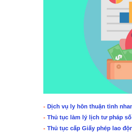
-
Dịch vụ ly hôn thuận tình nhan
-
Thủ tục làm lý lịch tư pháp s
-
Thủ tục cấp Giấy phép lao độ