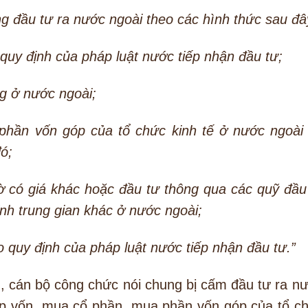
ng đầu tư ra nước ngoài theo các hình thức sau đâ
 quy định của pháp luật nước tiếp nhận đầu tư;
g ở nước ngoài;
hần vốn góp của tổ chức kinh tế ở nước ngoài
đó;
ờ có giá khác hoặc đầu tư thông qua các quỹ đầu
ính trung gian khác ở nước ngoài;
o quy định của pháp luật nước tiếp nhận đầu tư.”
n, cán bộ công chức nói chung bị cấm đầu tư ra n
óp vốn, mua cổ phần, mua phần vốn góp của tổ c