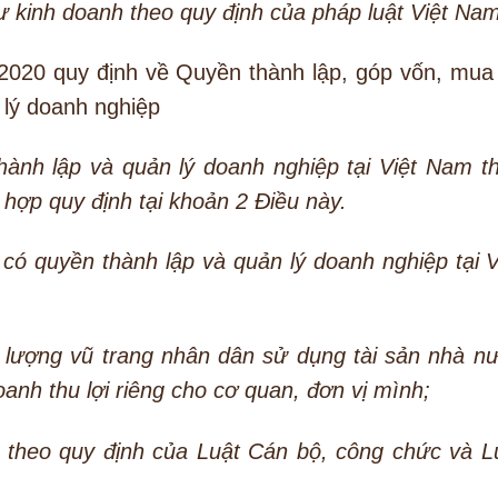
ư kinh doanh theo quy định của pháp luật Việt Nam
2020 quy định về Quyền thành lập, góp vốn, mua
lý doanh nghiệp
hành lập và quản lý doanh nghiệp tại Việt Nam t
 hợp quy định tại khoản 2 Điều này.
có quyền thành lập và quản lý doanh nghiệp tại V
 lượng vũ trang nhân dân sử dụng tài sản nhà n
anh thu lợi riêng cho cơ quan, đơn vị mình;
 theo quy định của Luật Cán bộ, công chức và L