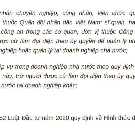
 nhân chuyên nghiệp, công nhân, viên chức q
 thuộc Quân đội nhân dân Việt Nam; sĩ quan, hạ
công an trong các cơ quan, đơn vị thuộc Công
ược cử làm đại diện theo ủy quyền để quản lý p
nghiệp hoặc quản lý tại doanh nghiệp nhà nước;
ệp vụ trong doanh nghiệp nhà nước theo quy định 
 này, trừ người được cử làm đại diện theo ủy qu
 nước tại doanh nghiệp khác;
u 52 Luật Đầu tư năm 2020 quy định về Hình thức 