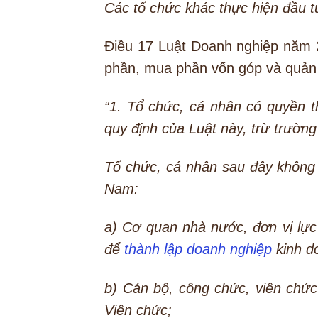
Các tổ chức khác thực hiện đầu t
Điều 17 Luật Doanh nghiệp năm 
phần, mua phần vốn góp và quản 
“1. Tổ chức, cá nhân có quyền t
quy định của Luật này, trừ trường
Tổ chức, cá nhân sau đây không 
Nam:
a) Cơ quan nhà nước, đơn vị lực
để
thành lập doanh nghiệp
kinh do
b) Cán bộ, công chức, viên chức
Viên chức;