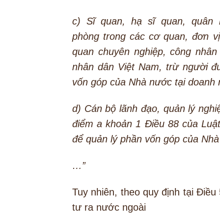
c) Sĩ quan, hạ sĩ quan, quân
phòng trong các cơ quan, đơn vị
quan chuyên nghiệp, công nhân 
nhân dân Việt Nam, trừ người đ
vốn góp của Nhà nước tại doanh 
d) Cán bộ lãnh đạo, quản lý nghi
điểm a khoản 1 Điều 88 của Luật
để quản lý phần vốn góp của Nhà
…”
Tuy nhiên, theo quy định tại Điề
tư ra nước ngoài