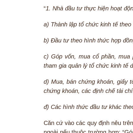
“
1. Nhà đầu tư thực hiện hoạt độ
a) Thành lập tổ chức kinh tế theo
b) Đầu tư theo hình thức hợp đồn
c) Góp vốn, mua cổ phần, mua p
tham gia quản lý tổ chức kinh tế 
d) Mua, bán chứng khoán, giấy t
chứng khoán, các định chế tài ch
đ) Các hình thức đầu tư khác the
Căn cứ vào các quy định nêu trê
ngoài nếu thuộc trường hợp: “G