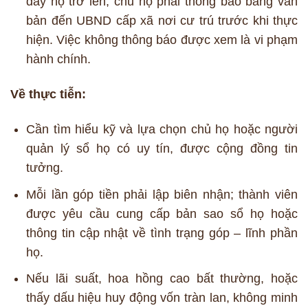
dây họ trở lên, chủ họ phải thông báo bằng văn
bản đến UBND cấp xã nơi cư trú trước khi thực
hiện. Việc không thông báo được xem là vi phạm
hành chính.
Về thực tiễn:
Cần tìm hiểu kỹ và lựa chọn chủ họ hoặc người
quản lý sổ họ có uy tín, được cộng đồng tin
tưởng.
Mỗi lần góp tiền phải lập biên nhận; thành viên
được yêu cầu cung cấp bản sao sổ họ hoặc
thông tin cập nhật về tình trạng góp – lĩnh phần
họ.
Nếu lãi suất, hoa hồng cao bất thường, hoặc
thấy dấu hiệu huy động vốn tràn lan, không minh