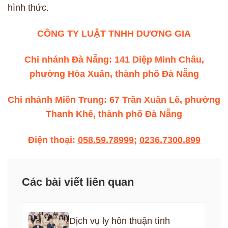
hình thức.
CÔNG TY LUẬT TNHH DƯƠNG GIA
Chi nhánh Đà Nẵng: 141 Diệp Minh Châu,
phường Hòa Xuân, thành phố Đà Nẵng
Chi nhánh Miền Trung: 67 Trần Xuân Lê, phường
Thanh Khê, thành phố Đà Nẵng
Điện thoại:
058.59.78999
;
0236.7300.899
Các bài viết liên quan
Dịch vụ ly hôn thuận tình