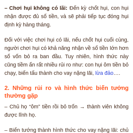
– Chơi hụi không có lãi:
Đến kỳ chốt hụi, con hụi
nhận được đủ số tiền, và sẽ phải tiếp tục đóng hụi
định kỳ hàng tháng.
Đối với việc chơi hụi có lãi, nếu chốt hụi cuối cùng,
người chơi hụi có khả năng nhận về số tiền lớn hơn
số vốn bỏ ra ban đầu. Tuy nhiên, hình thức này
cũng tiềm ẩn rất nhiều rủi ro như: con hụi ôm tiền bỏ
chạy, biến tấu thành cho vay nặng lãi,
lừa đảo
….
2. Những rủi ro và hình thức biến tướng
thường gặp
– Chủ họ “ôm” tiền rồi bỏ trốn → thành viên không
được lĩnh họ.
– Biến tướng thành hình thức cho vay nặng lãi: chủ