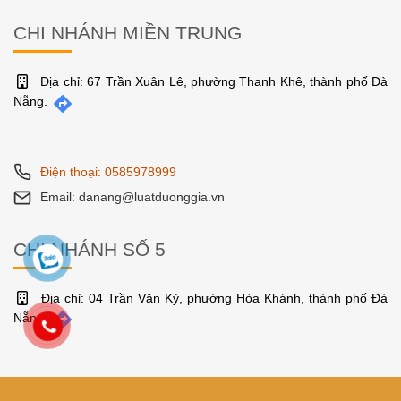
CHI NHÁNH MIỀN TRUNG
Địa chỉ: 67 Trần Xuân Lê, phường Thanh Khê, thành phố Đà
Nẵng.
Điện thoại: 0585978999
Email: danang@luatduonggia.vn
CHI NHÁNH SỐ 5
Địa chỉ: 04 Trần Văn Kỷ, phường Hòa Khánh, thành phố Đà
Nẵng.
Điện thoại: 0585978999