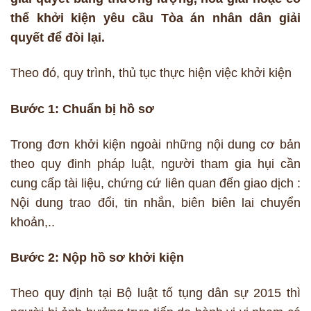
thể khởi kiện yêu cầu Tòa án nhân dân giải
quyết để đòi lại.
Theo đó, quy trình, thủ tục thực hiện việc khởi kiện
Bước 1: Chuẩn bị hồ sơ
Trong đơn khởi kiện ngoài những nội dung cơ bản
theo quy đinh pháp luật, người tham gia hụi cần
cung cấp tài liệu, chứng cứ liên quan đến giao dịch :
Nội dung trao đổi, tin nhắn, biên biên lai chuyển
khoản,..
Bước 2: Nộp hồ sơ khởi kiện
Theo quy định tại Bộ luật tố tụng dân sự 2015 thì