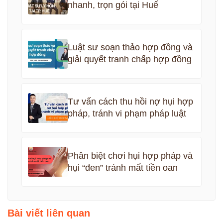
nhanh, trọn gói tại Huế
Luật sư soạn thảo hợp đồng và
giải quyết tranh chấp hợp đồng
Tư vấn cách thu hồi nợ hụi hợp
pháp, tránh vi phạm pháp luật
Phân biệt chơi hụi hợp pháp và
hụi “đen” tránh mất tiền oan
Bài viết liên quan