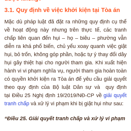
3.1. Quy định về việc khởi kiện tại Tòa án
Mặc dù pháp luật đã đặt ra những quy định cụ thể
về hoạt động này nhưng trên thực tế, các tranh
chấp liên quan đến hụi – họ – biêu – phường vẫn
diễn ra khá phổ biến, chủ yếu xoay quanh việc giật
hụi, bỏ trốn, không góp phần, hoặc tự ý thay đổi dây
hụi gây thiệt hại cho người tham gia. Khi xuất hiện
hành vi vi phạm nghĩa vụ, người tham gia hoàn toàn
có quyền khởi kiện ra Tòa án để yêu cầu giải quyết
theo quy định của Bộ luật Dân sự và quy định
tại Điều 25 Nghị định 19/2019/NĐ-CP về
giải quyết
tranh chấp
và xử lý vi phạm khi bị giật hụi như sau:
“Điều 25. Giải quyết tranh chấp và xử lý vi phạm