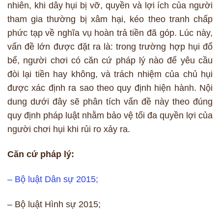
nhiên, khi dây hụi bị vỡ, quyền và lợi ích của người
tham gia thường bị xâm hại, kéo theo tranh chấp
phức tạp về nghĩa vụ hoàn trả tiền đã góp. Lúc này,
vấn đề lớn được đặt ra là: trong trường hợp hụi đổ
bể, người chơi có căn cứ pháp lý nào để yêu cầu
đòi lại tiền hay không, và trách nhiệm của chủ hụi
được xác định ra sao theo quy định hiện hành. Nội
dung dưới đây sẽ phân tích vấn đề này theo đúng
quy định pháp luật nhằm bảo vệ tối đa quyền lợi của
người chơi hụi khi rủi ro xảy ra.
Căn cứ pháp lý:
– Bộ luật Dân sự 2015;
– Bộ luật Hình sự 2015;