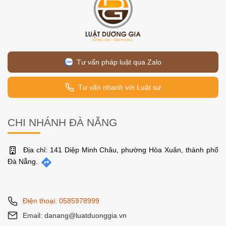
Tư vấn pháp luật qua Zalo
Tư vấn nhanh với Luật sư
CHI NHÁNH ĐÀ NẴNG
Địa chỉ: 141 Diệp Minh Châu, phường Hòa Xuân, thành phố
Đà Nẵng.
Điện thoại: 0585978999
Email: danang@luatduonggia.vn