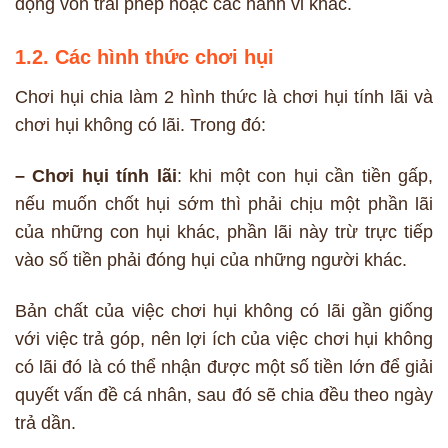
động vốn trái phép hoặc các hành vi khác.
1.2. Các hình thức chơi hụi
Chơi hụi chia làm 2 hình thức là chơi hụi tính lãi và
chơi hụi không có lãi. Trong đó:
– Chơi hụi tính lãi
: khi một con hụi cần tiền gấp,
nếu muốn chốt hụi sớm thì phải chịu một phần lãi
của những con hụi khác, phần lãi này trừ trực tiếp
vào số tiền phải đóng hụi của những người khác.
Bản chất của việc chơi hụi không có lãi gần giống
với việc trả góp, nên lợi ích của việc chơi hụi không
có lãi đó là có thể nhận được một số tiền lớn để giải
quyết vấn đề cá nhân, sau đó sẽ chia đều theo ngày
trả dần.