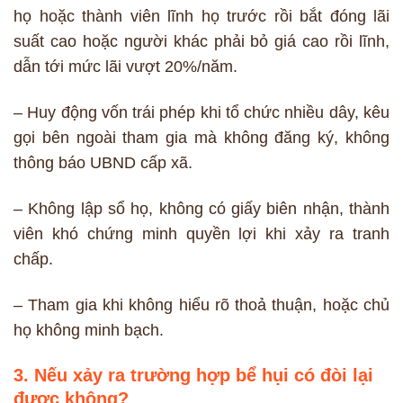
họ hoặc thành viên lĩnh họ trước rồi bắt đóng lãi
suất cao hoặc người khác phải bỏ giá cao rồi lĩnh,
dẫn tới mức lãi vượt 20%/năm.
– Huy động vốn trái phép khi tổ chức nhiều dây, kêu
gọi bên ngoài tham gia mà không đăng ký, không
thông báo UBND cấp xã.
– Không lập sổ họ, không có giấy biên nhận, thành
viên khó chứng minh quyền lợi khi xảy ra tranh
chấp.
– Tham gia khi không hiểu rõ thoả thuận, hoặc chủ
họ không minh bạch.
3. Nếu xảy ra trường hợp bể hụi có đòi lại
được không?