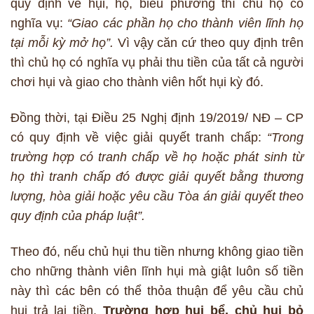
quy định về hụi, họ, biêu phường thì chủ họ có
nghĩa vụ:
“Giao các phần họ cho thành viên lĩnh họ
tại mỗi kỳ mở họ”.
Vì vậy căn cứ theo quy định trên
thì chủ họ có nghĩa vụ phải thu tiền của tất cả người
chơi hụi và giao cho thành viên hốt hụi kỳ đó.
Đồng thời, tại Điều 25 Nghị định 19/2019/ NĐ – CP
có quy định về việc giải quyết tranh chấp:
“Trong
trường hợp có tranh chấp về họ hoặc phát sinh từ
họ thì tranh chấp đó được giải quyết bằng thương
lượng, hòa giải hoặc yêu cầu Tòa án giải quyết theo
quy định của pháp luật”.
Theo đó, nếu chủ hụi thu tiền nhưng không giao tiền
cho những thành viên lĩnh hụi mà giật luôn số tiền
này thì các bên có thể thỏa thuận để yêu cầu chủ
hụi trả lại tiền.
Trường hợp hụi bể, chủ hụi bỏ