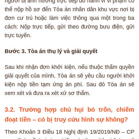
người bị ảnh hưởng trực tiếp do hành vi vi phạm có
thể nộp hồ sơ đến Tòa án nhân dân khu vực nơi bị
đơn cư trú hoặc làm việc thông qua một trong ba
cách: Nộp trực tiếp, gửi theo đường bưu điện, gửi
trực tuyến.
Bước 3. Tòa án thụ lý và giải quyết
Sau khi nhận đơn khởi kiện, nếu thuộc thẩm quyền
giải quyết của mình, Tòa án sẽ yêu cầu người khởi
kiện nộp tiền tạm ứng án phí. Sau đó Tòa án sẽ
xem xét và đưa ra xét xử sơ thẩm.
3.2. Trường hợp chủ hụi bỏ trốn, chiếm
đoạt tiền – có bị truy cứu hình sự không?
Theo Khoản 3 Điều 18 Nghị định 19/2019/NĐ – CP