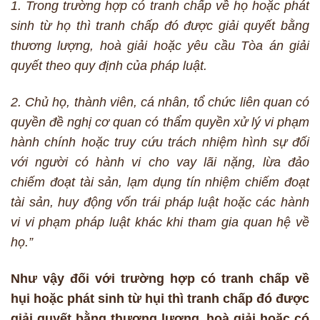
1. Trong trường hợp có tranh chấp về họ hoặc phát
sinh từ họ thì tranh chấp đó được giải quyết bằng
thương lượng, hoà giải hoặc yêu cầu Tòa án giải
quyết theo quy định của pháp luật.
2. Chủ họ, thành viên, cá nhân, tổ chức liên quan có
quyền đề nghị cơ quan có thẩm quyền xử lý vi phạm
hành chính hoặc truy cứu trách nhiệm hình sự đối
với người có hành vi cho vay lãi nặng, lừa đảo
chiếm đoạt tài sản, lạm dụng tín nhiệm chiếm đoạt
tài sản, huy động vốn trái pháp luật hoặc các hành
vi vi phạm pháp luật khác khi tham gia quan hệ về
họ.”
Như vậy đối với trường hợp có tranh chấp về
hụi hoặc phát sinh từ hụi thì tranh chấp đó được
giải quyết bằng thương lượng, hoà giải hoặc có