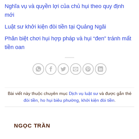
Nghĩa vụ và quyền lợi của chủ hụi theo quy định
mới
Luật sư khởi kiện đòi tiền tại Quảng Ngãi
Phân biệt chơi hụi hợp pháp và hụi “đen” tránh mất
tiền oan
Bài viết này thuộc chuyên mục
Dịch vụ luật sư
và được gắn thẻ
đòi tiền
,
ho hụi biêu phường
,
khởi kiện đòi tiền
.
NGỌC TRẦN