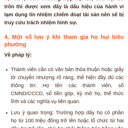
trốn thì được xem đây là dấu hiệu của hành vi
lạm dụng tín nhiệm chiếm đoạt tài sản nên sẽ bị
truy cứu trách nhiệm hình sự.
4. Một số lưu ý khi tham gia họ hụi biêu
phường
Về pháp lý:
Thành viên cần có văn bản thỏa thuận hoặc giấy
tờ chuyển nhượng rõ ràng, thể hiện đầy đủ các
thông tin: Họ tên các thành viên, số
CMND/CCCD, số tiền góp, kỳ mở họ, thể thức
lĩnh và các nghĩa vụ liên quan.
Lưu ý quan trọng: Trường hợp dây họ có phần
họ từ 100 triệu đồng trở lên hoặc tổ chức từ hai