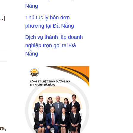
Nẵng
Thủ tục ly hôn đơn
…]
phương tại Đà Nẵng
Dịch vụ thành lập doanh
nghiệp trọn gói tại Đà
Nẵng
ửa,