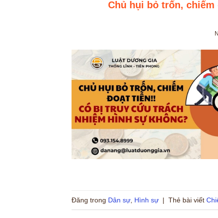
Chủ hụi bỏ trốn, chiếm 
Đăng trong
Dân sự
,
Hình sự
|
Thẻ bài viết
Chi