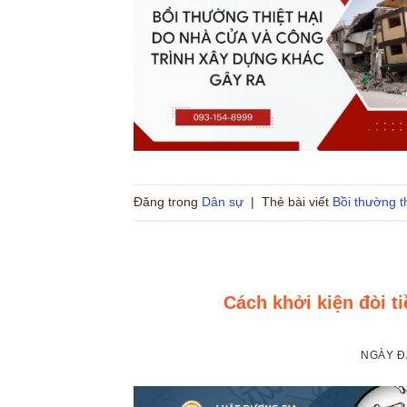
Đăng trong
Dân sự
|
Thẻ bài viết
Bồi thường th
Cách khởi kiện đòi ti
NGÀY 