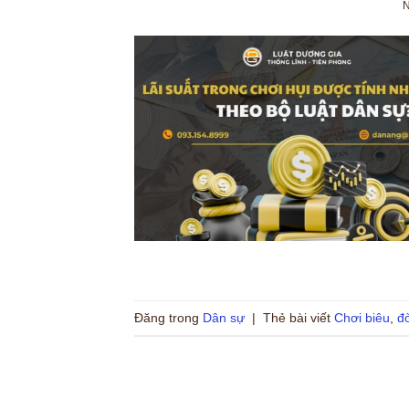
Đăng trong
Dân sự
|
Thẻ bài viết
Chơi biêu
,
đò