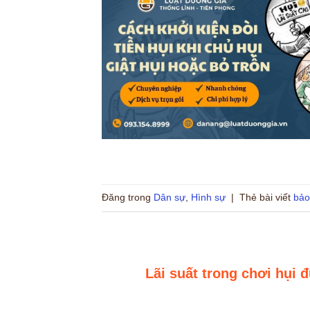
Đăng trong
Dân sự
,
Hình sự
|
Thẻ bài viết
bảo
Lãi suất trong chơi hụi 