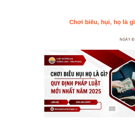
Chơi biêu, hụi, họ là 
NGÀY 