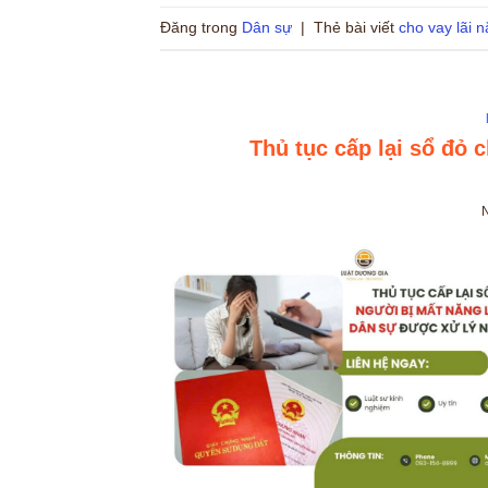
Đăng trong
Dân sự
|
Thẻ bài viết
cho vay lãi 
Thủ tục cấp lại sổ đỏ 