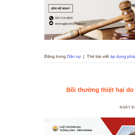
Đăng trong
Dân sự
|
Thẻ bài viết
áp dụng pháp
Bồi thường thiệt hại do
NGÀY 